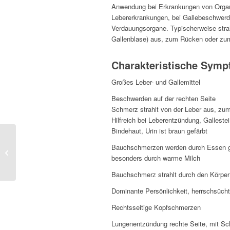
Anwendung bei Erkrankungen von Organen
Lebererkrankungen, bei Gallebeschwer
Verdauungsorgane. Typischerweise str
Gallenblase) aus, zum Rücken oder zum 
Charakteristische Sym
Großes Leber- und Gallemittel
Beschwerden auf der rechten Seite
Schmerz strahlt von der Leber aus, zum
Hilfreich bei Leberentzündung, Galleste
Bindehaut, Urin ist braun gefärbt
Bauchschmerzen werden durch Essen g
Causticum
besonders durch warme Milch
Bauchschmerz strahlt durch den Körpe
Dominante Persönlichkeit, herrschsüchti
Rechtsseitige Kopfschmerzen
Lungenentzündung rechte Seite, mit Sc