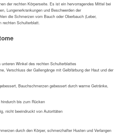
 der rechten Körperseite. Es ist ein hervorragendes Mittel bei
den, Lungenerkrankungen und Beschwerden der
ahlen die Schmerzen vom Bauch oder Oberbauch (Leber,
rechten Schulterblatt.
ptome
 unteren Winkel des rechten Schulterblattes
ine, Verschluss der Gallengänge mit Gelbfärbung der Haut und der
ebessert, Bauchschmerzen gebessert durch warme Getränke,
r hindurch bis zum Rücken
g, nicht beeindruckt von Autoritäten
hmerzen durch den Körper, schmerzhafter Husten und Verlangen