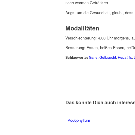
nach warmen Getränken
Angst um die Gesundheit, glaubt, dass e
Modalitäten
Verschlechterung: 4.00 Uhr morgens, 
Besserung: Essen, heißes Essen, heiß
Schlagworte:
Galle
,
Gelbsucht
,
Hepatitis
,
Das könnte Dich auch interes
Podophyllum