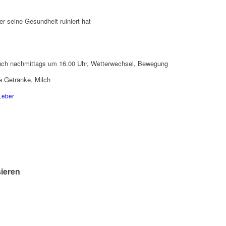
r seine Gesundheit ruiniert hat
auch nachmittags um 16.00 Uhr, Wetterwechsel, Bewegung
e Getränke, Milch
Leber
sieren