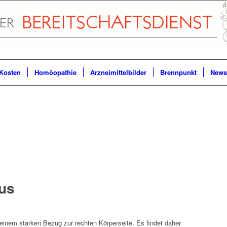
Kosten
Homöopathie
Arzneimittelbilder
Brennpunkt
Newsl
us
t einem starken Bezug zur rechten Körperseite. Es findet daher