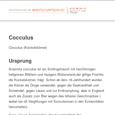
Cocculus
Cocculus (Kockelskörner)
Ursprung
Anamirta cocculus ist ein Schlingstrauch mit herzförmigen
hellgrünen Blättern und rispigem Blütenstand,der giftige Früchte,
die Kockelskörner, trägt. Schon ab dem 16.Jahrhundert wurden
die Körner als Droge verwendet, gegen die Seekrankheit und
Schwindel, gegen Läuse und zur Entkrampfung, aber in England
auch als Zusatz zum Bier wegen des bitteren Geschmackes (
wobei sie oft Vergiftungen mit Konvulsionen in den Extremitäten
hervorriefen).
Cocc. ist ein Arzneimittel, das hauptsächlich das