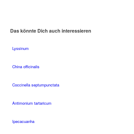
Das könnte Dich auch interessieren
Lyssinum
China officinalis
Coccinella septumpunctata
Antimonium tartaricum
Ipecacuanha