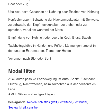
Boot oder Zug
Übelkeit, beim Gedanken an Nahrung oder Riechen von Nahrung
Kopfschmerzen, Schwäche der Nackenmuskulatur mit Schwere,
zu schwach, den Kopf hochzuhalten, zu stehen oder zu
sprechen, vor allem während der Mens
Empfindung von Hohlheit oder Leere in Kopf, Brust, Bauch
Taubheitsgefühle in Händen und Füßen, Lähmungen, zuerst in
den unteren Extremitäten, Tremor der Hände
Verlangen nach Bier oder Senf
Modalitäten
AGG durch passive Fortbewegung im Auto, Schiff, Eisenbahn,
Flugzeug, Nachtwachen, beim Aufrichten aus der horizontalen
Lage
AMEL Sitzen und ruhiges Liegen
Schlagworte:
Nerven
,
schlaflosigkeit
,
Schwäche
,
Schwindel
,
Seekrankheit
,
sensibel