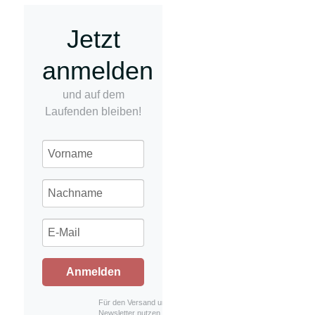
Jetzt
anmelden
und auf dem
Laufenden bleiben!
Anmelden
Für den Versand unserer
Newsletter nutzen wir