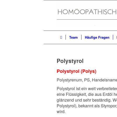
Team
Häufige Fragen
Polystyrol
Polystyrol (Polys)
Polystyrenum, PS, Handelsname
P
olystyrol ist ein weit verbreitet
eine Flüssigkeit, die aus Erdöl he
glänzend und sehr beständig. 
Polystyrol), bekannt als Styrop
wird.