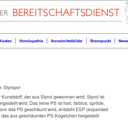
Kosten
Homöopathie
Arzneimittelbilder
Brennpunkt
Newsl
: Styropor
er Kunststoff, der aus Styrol gewonnen wird. Styrol ist
rgestellt wird. Das reine PS ist hart, farblos, spröde,
Wenn das PS geschäumt wird, entsteht ESP (expanded
or, das aus geschäumten PS-Kügelchen hergestellt