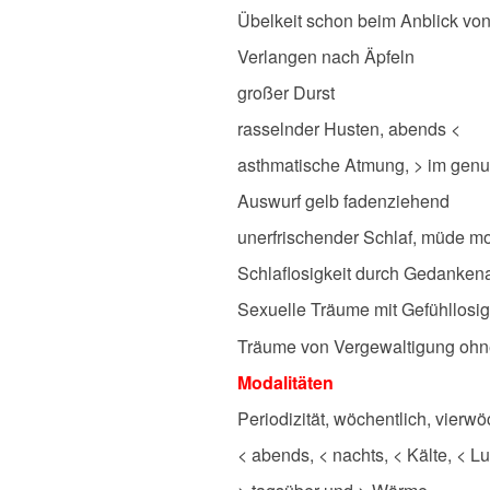
Übelkeit schon beim Anblick vo
Verlangen nach Äpfeln
großer Durst
rasselnder Husten, abends <
asthmatische Atmung, > im genu
Auswurf gelb fadenziehend
unerfrischender Schlaf, müde m
Schlaflosigkeit durch Gedanke
Sexuelle Träume mit Gefühllosig
Träume von Vergewaltigung ohn
Modalitäten
Periodizität, wöchentlich, vierwö
< abends, < nachts, < Kälte, < L