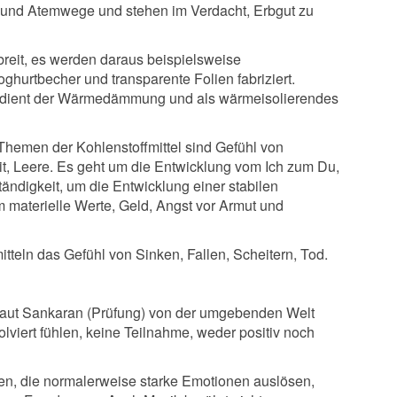
 und Atemwege und stehen im Verdacht, Erbgut zu
breit, es werden daraus beispielsweise
urtbecher und transparente Folien fabriziert.
 dient der Wärmedämmung und als wärmeisolierendes
emen der Kohlenstoffmittel sind Gefühl von
eit, Leere. Es geht um die Entwicklung vom Ich zum Du,
ändigkeit, um die Entwicklung einer stabilen
m materielle Werte, Geld, Angst vor Armut und
tteln das Gefühl von Sinken, Fallen, Scheitern, Tod.
 laut Sankaran (Prüfung) von der umgebenden Welt
volviert fühlen, keine Teilnahme, weder positiv noch
en, die normalerweise starke Emotionen auslösen,