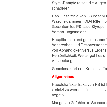
Styrol-Dämpfe reizen die Augen
schädigen.
Das Einsatzfeld von PS ist sehr 
Wäscheklammern, CD-Hüllen, Jogh
Geschäumtes PS, also Styropor
Verpackungsmaterial.
Hauptthemen und gemeinsame Th
Verlorenheit und Desorientierth
von Abhängigkeit versus Eigenst
Persönlichkeit. Weiter geht es u
Ausbeutung.
Gemeinsam ist den Kohlenstoffmi
Allgemeines
Hauptcharakteristika von PS ist
verletzt zu werden, sich nicht in
negativ.
Mangel an Gefühlen in Situation