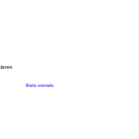
sieren
Blatta orientalis