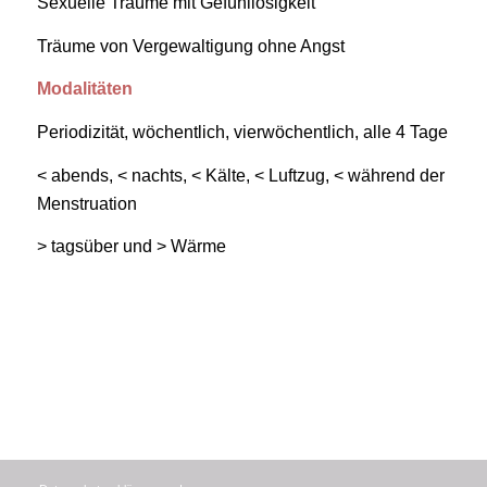
Sexuelle Träume mit Gefühllosigkeit
Träume von Vergewaltigung ohne Angst
Modalitäten
Periodizität, wöchentlich, vierwöchentlich, alle 4 Tage
< abends, < nachts, < Kälte, < Luftzug, < während der
Menstruation
> tagsüber und > Wärme