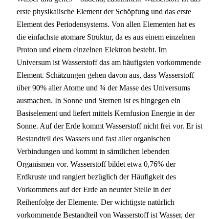
erste physikalische Element der Schöpfung und das erste
Element des Periodensystems. Von allen Elementen hat es
die einfachste atomare Struktur, da es aus einem einzelnen
Proton und einem einzelnen Elektron besteht. Im
Universum ist Wasserstoff das am häufigsten vorkommende
Element. Schätzungen gehen davon aus, dass Wasserstoff
über 90% aller Atome und ¾ der Masse des Universums
ausmachen. In Sonne und Sternen ist es hingegen ein
Basiselement und liefert mittels Kernfusion Energie in der
Sonne. Auf der Erde kommt Wasserstoff nicht frei vor. Er ist
Bestandteil des Wassers und fast aller organischen
Verbindungen und kommt in sämtlichen lebenden
Organismen vor
.
Wasserstoff bildet etwa 0,76% der
Erdkruste und rangiert bezüglich der Häufigkeit des
Vorkommens auf der Erde an neunter Stelle in der
Reihenfolge der Elemente.
Der wichtigste natürlich
vorkommende Bestandteil von Wasserstoff ist Wasser, der