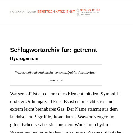
Schlagwortarchiv für:
getrennt
Hydrogenium
Wasserstoffbombe/wikimedia commons/public domain/Autor
unbekannt
Wasserstoff ist ein chemisches Element mit dem Symbol H
und der Ordnungszahl Eins. Es ist ein unsichtbares und
extrem leicht brennbares Gas. Der Name stammt aus dem
lateinischen Begriff hydrogenium = Wassererzeuger; im
g
riechischen setzt es sich aus dem Wortstamm hydro =
Wasser und genes = bildend, zusammen. Wasserstoff ist das