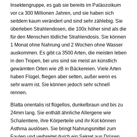
Insektengruppe, es gab sie bereits im Paläozoikum
vor ca 300 Millionen Jahren, und sie haben sich
seitdem kaum verändert und sind sehr zählebig. Sie
überleben Strahlendosen, die 100x höher sind als die
für den Menschen tödliche Strahlendosis. Sie können
1 Monat ohne Nahrung und 2 Wochen ohne Wasser
auskommen. Es gibt ca 3500 Arten, die meisten leben
in den Tropen, bei uns sind sie meist an künstlich
gewärmten Orten wie zB in Bäckereien. Viele Arten
haben Flügel, fliegen aber selten, außer wenn es
sehr warm ist. Sie können jedoch sehr schnell
rennen.
Blatta orientalis ist flügellos, dunkelbraun und bis zu
24mm lang. Sie enthält ähnliche Allergene wie
Schalentiere, ihre Körperteile und ihr Kot können
Asthma auslösen. Sie bringt Nahrungsmittel zum
Faulen und verbreitet durch ein Sekret aus Drüsen