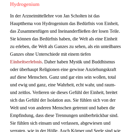
Hydrogenium
In der Arzneimittellehre von Jan Scholten ist das
Hauptthema von Hydrogenium das Bedürfnis von Einheit,
das Zusammenfügen und Ineinanderfließen der losen Teile.
Sie können das Bedürfnis haben, die Welt als eine Einheit
zu erleben, die Welt als Ganzes zu sehen, als ein unteilbares
Ganzes ohne Unterschiede mit einem tiefen
Einheitserlebnis
. Daher haben Mystik und Buddhismus
oder überhaupt Religionen eine gewisse Anziehungskraft
auf diese Menschen. Ganz und gar eins sein wollen, total
und ewig und ganz, eine Wahrheit, echt wahr, und raum-
und zeitlos. Verlieren sie dieses Gefühl der Einheit, breitet
sich das Gefühl der Isolation aus. Sie fühlen sich von der
Welt und von anderen Menschen getrennt und haben die
Empfindung, dass diese Trennungen unüberbrückbar sind.
Sie fühlen sich einsam und verlassen, abgewiesen und
verraten, wie in der Hölle. Auch Körper und Seele sind wie