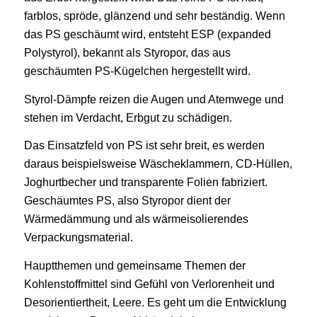
farblos, spröde, glänzend und sehr beständig. Wenn
das PS geschäumt wird, entsteht ESP (expanded
Polystyrol), bekannt als Styropor, das aus
geschäumten PS-Kügelchen hergestellt wird.
Styrol-Dämpfe reizen die Augen und Atemwege und
stehen im Verdacht, Erbgut zu schädigen.
Das Einsatzfeld von PS ist sehr breit, es werden
daraus beispielsweise Wäscheklammern, CD-Hüllen,
Joghurtbecher und transparente Folien fabriziert.
Geschäumtes PS, also Styropor dient der
Wärmedämmung und als wärmeisolierendes
Verpackungsmaterial.
Hauptthemen und gemeinsame Themen der
Kohlenstoffmittel sind Gefühl von Verlorenheit und
Desorientiertheit, Leere. Es geht um die Entwicklung