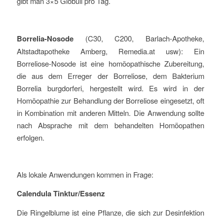
gibt man 3×5 Globuli pro Tag.
Borrelia-Nosode
(C30, C200, Barlach-Apotheke,
Altstadtapotheke Amberg, Remedia.at usw): Ein
Borreliose-Nosode ist eine homöopathische Zubereitung,
die aus dem Erreger der Borreliose, dem Bakterium
Borrelia burgdorferi, hergestellt wird. Es wird in der
Homöopathie zur Behandlung der Borreliose eingesetzt, oft
in Kombination mit anderen Mitteln. Die Anwendung sollte
nach Absprache mit dem behandelten Homöopathen
erfolgen.
Als lokale Anwendungen kommen in Frage:
Calendula Tinktur/Essenz
Die Ringelblume ist eine Pflanze, die sich zur Desinfektion