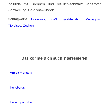
Zellulitis mit Brennen und bläulich-schwarz verfärbter
Schwellung. Sektionswunden.
Schlagworte:
Borreliose
,
FSME
,
Insektenstich
,
Meningitis
,
Tierbisse
,
Zecken
Das könnte Dich auch interessieren
Arnica montana
Helleborus
Ledum palustre