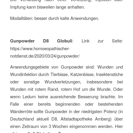
Impfung kann bisweilen lange anhalten.
Modalitäten: besser durch kalte Anwendungen.
Gunpowder D8 Globuli
: Link zur Seite:
https://www.homoeopathischer-
notdienst.de/2020/03/24/gunpowder/
Anwendungsgebiete von Gunpowder sind: Wunden und
Wundinfektion durch Tierbisse, Katzenbisse, Insektenstiche
oder sonstige Wundverletzungen, insbesondere bei
Wunden mit rotem Rand, rotem Hof um die Wunde. Oder
wenn Ledum keine ausreichende Besserung brachte. Im
Falle einer bereits beginnenden oder bestehenden
Wanderröte sollte Gunpowder in der niedrigsten Potenz (in
Deutschland aktuell D8, Altstadtapotheke Amberg) über
einen Zeitraum von 3 Wochen eingenommen werden. Hier