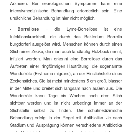
Arzneien. Bei neurologischen Symptomen kann eine
intensivmedizinische Behandlung erforderlich sein. Eine
ursächliche Behandlung ist hier nicht möglich.
· Borreliose
= die Lyme-Borreliose ist eine
Infektionskrankheit, die durch das Bakterium Borrelia
burgdorferi ausgelöst wird. Menschen können durch einen
Stich einer Zecke, die man auch landläufig Holzbock nennt,
infiziert werden. Man erkennt eine Borreliose durch das
Auftreten einer ringförmigen Hautrötung, die sogenannte
Wanderröte (Erythema migrans), an der Einstichstelle eines
Zeckenstiches. Sie ist meist mindestens 5 cm groß, blasser
in der Mitte und breitet sich langsam nach außen aus. Die
Wanderröte kann Tage bis Wochen nach dem Stich
sichtbar werden und ist nicht unbedingt immer an der
Stichstelle selbst zu finden. Die schulmedizinische
Behandlung erfolgt in der Regel mit Antibiotika. Je nach
Stadium und Ausprägung können verschiedene Antibiotika