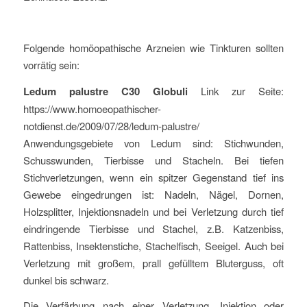
Folgende homöopathische Arzneien wie Tinkturen sollten
vorrätig sein:
Ledum palustre C30 Globuli
Link zur Seite:
https://www.homoeopathischer-
notdienst.de/2009/07/28/ledum-palustre/
Anwendungsgebiete von Ledum sind: Stichwunden,
Schusswunden, Tierbisse und Stacheln. Bei tiefen
Stichverletzungen, wenn ein spitzer Gegenstand tief ins
Gewebe eingedrungen ist: Nadeln, Nägel, Dornen,
Holzsplitter, Injektionsnadeln und bei Verletzung durch tief
eindringende Tierbisse und Stachel, z.B. Katzenbiss,
Rattenbiss, Insektenstiche, Stachelfisch, Seeigel. Auch bei
Verletzung mit großem, prall gefülltem Bluterguss, oft
dunkel bis schwarz.
Die Verfärbung nach einer Verletzung, Injektion oder