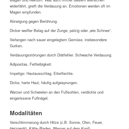
widerfährt, greift die Verdauung an. Emotionen werden oft im
Magen empfunden.
Abneigung gegen Berührung.
Dicker weißer Belag auf der Zunge, pelzig oder „wie Schnee“.
Verlangen nach sauer eingelegtem Gemüse, insbesondere
Gurken.
Verdauungsstörungen durch Diätfehler. Schwache Verdauung.
Adipositas, Fettleibigkeit.
Impetigo: Hautausschlag, Eiterflechte.
Dicke, harte Haut, häufig aufgesprungen.
Warzen und Schwielen an den Fußsohlen, verdickte und
eingerissene Fußnägel.
Modalitäten
Verschlimmerung durch Hitze (z.B. Sonne, Ofen, Feuer,
Heizgerät), Kälte (Baden, Wasser auf dem Kopf),