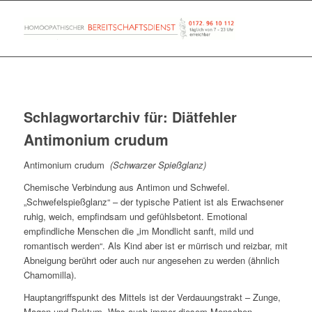
Schlagwortarchiv für:
Diätfehler
Antimonium crudum
Antimonium crudum
(Schwarzer Spießglanz)
Chemische Verbindung aus Antimon und Schwefel.
„Schwefelspießglanz“ – der typische Patient ist als Erwachsener
ruhig, weich, empfindsam und gefühlsbetont. Emotional
empfindliche Menschen die „im Mondlicht sanft, mild und
romantisch werden“. Als Kind aber ist er mürrisch und reizbar, mit
Abneigung berührt oder auch nur angesehen zu werden (ähnlich
Chamomilla).
Hauptangriffspunkt des Mittels ist der Verdauungstrakt – Zunge,
Magen und Rektum. Was auch immer diesem Menschen