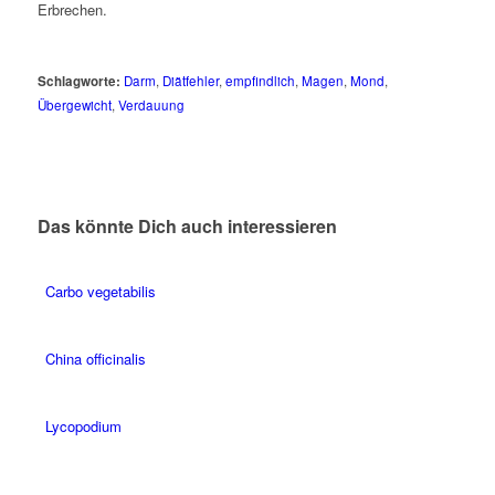
Erbrechen.
Schlagworte:
Darm
,
Diätfehler
,
empfindlich
,
Magen
,
Mond
,
Übergewicht
,
Verdauung
Das könnte Dich auch interessieren
Carbo vegetabilis
China officinalis
Lycopodium