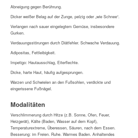
Abneigung gegen Berührung.
Dicker weißer Belag auf der Zunge, pelzig oder „wie Schnee“.
Verlangen nach sauer eingelegtem Gemüse, insbesondere
Gurken.
Verdauungsstörungen durch Diätfehler. Schwache Verdauung.
Adipositas, Fettleibigkeit.
Impetigo: Hautausschlag, Eiterflechte.
Dicke, harte Haut, häufig aufgesprungen.
Warzen und Schwielen an den Fußsohlen, verdickte und
eingerissene Fußnägel.
Modalitäten
Verschlimmerung durch Hitze (z.B. Sonne, Ofen, Feuer,
Heizgerät), Kälte (Baden, Wasser auf dem Kopf),
Temperaturextreme, Überessen, Säuren, nach dem Essen.
Besserung: im Freien. Ruhe. Warmes Baden. Anhaltendes