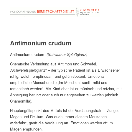
Antimonium crudum
Antimonium crudum
(Schwarzer Spießglanz)
Chemische Verbindung aus Antimon und Schwefel.
„Schwefelspießglanz“ – der typische Patient ist als Erwachsener
ruhig, weich, empfindsam und gefühlsbetont. Emotional
empfindliche Menschen die „im Mondlicht sanft, mild und
romantisch werden“. Als Kind aber ist er mürrisch und reizbar, mit
Abneigung berührt oder auch nur angesehen zu werden (ähnlich
Chamomilla).
Hauptangriffspunkt des Mittels ist der Verdauungstrakt – Zunge,
Magen und Rektum. Was auch immer diesem Menschen
widerfährt, greift die Verdauung an. Emotionen werden oft im
Magen empfunden.