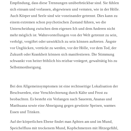
Empfindung, dass diese Trennungen unüberbrückbar sind. Sie fühlen
sich einsam und verlassen, abgewiesen und verraten, wie in der Hölle.
Auch Körper und Seele sind wie voneinander getrennt. Dies kann zu
einem extremen schon psychotischen Zustand führen, wo die
Unterscheidung zwischen dem eigenen Ich und dem Anderen nicht
mehr möglich ist. Wahnvorstellungen von der Welt getrennt zu sein,
verfolgt, vergiftet oder unwirklich zu sein können auftreten. Ängste
vor Unglücken, verrückt zu werden, vor der Hölle, vor dem Tod, der
Zukunft oder Krankheit können sich manifestieren. Die Stimmung
schwankt von heiter fröhlich bis reizbar verärgert, gewalttätig bis zu
Selbstmordneigung.
Bei den Allgemeinsymptomen ist eine rechtsseitige Lokalisation der
Beschwerden, eine Verschlechterung durch Kälte und Frost zu
beobachten. Es besteht ein Verlangen nach Sauerem, Ananas und
Marihuana sowie eine Abneigung gegen gewürzte Speisen, warmes
Essen und Trinken.
Auf der körperlichen Ebene findet man Aphten am und im Mund,
Speichelfluss mit trockenem Mund, Kopfschmerzen mit Hitzegefühl,