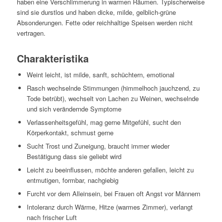
haben eine Verschlimmerung in warmen Räumen. Typischerweise
sind sie durstlos und haben dicke, milde, gelblich-grüne
Absonderungen. Fette oder reichhaltige Speisen werden nicht
vertragen.
Charakteristika
Weint leicht, ist milde, sanft, schüchtern, emotional
Rasch wechselnde Stimmungen (himmelhoch jauchzend, zu
Tode betrübt), wechselt von Lachen zu Weinen, wechselnde
und sich verändernde Symptome
Verlassenheitsgefühl, mag gerne Mitgefühl, sucht den
Körperkontakt, schmust gerne
Sucht Trost und Zuneigung, braucht immer wieder
Bestätigung dass sie geliebt wird
Leicht zu beeinflussen, möchte anderen gefallen, leicht zu
entmutigen, formbar, nachgiebig
Furcht vor dem Alleinsein, bei Frauen oft Angst vor Männern
Intoleranz durch Wärme, Hitze (warmes Zimmer), verlangt
nach frischer Luft