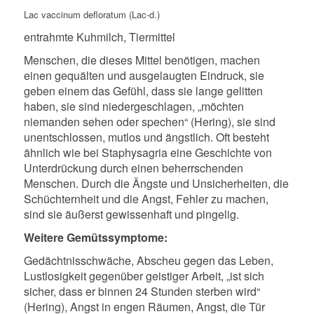
Lac vaccinum defloratum (Lac-d.)
entrahmte Kuhmilch, Tiermittel
Menschen, die dieses Mittel benötigen, machen
einen gequälten und ausgelaugten Eindruck, sie
geben einem das Gefühl, dass sie lange gelitten
haben, sie sind niedergeschlagen, „möchten
niemanden sehen oder spechen“ (Hering), sie sind
unentschlossen, mutlos und ängstlich. Oft besteht
ähnlich wie bei Staphysagria eine Geschichte von
Unterdrückung durch einen beherrschenden
Menschen. Durch die Ängste und Unsicherheiten, die
Schüchternheit und die Angst, Fehler zu machen,
sind sie äußerst gewissenhaft und pingelig.
Weitere Gemütssymptome:
Gedächtnisschwäche, Abscheu gegen das Leben,
Lustlosigkeit gegenüber geistiger Arbeit, „ist sich
sicher, dass er binnen 24 Stunden sterben wird“
(Hering), Angst in engen Räumen, Angst, die Tür