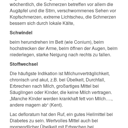
wöchentlich, die Schmerzen betreffen vor allem die
Augäpfel und die Stirn, verschwommenes Sehen vor
Kopfschmerzen, extreme Lichtscheu, die Schmerzen
bessern sich durch lokale Kälte,
Schwindel
beim herumdrehen im Bett (wie Conium), beim
hochstrecken der Arme, beim öffnen der Augen, beim
niederlegen, starke Neigung nach rechts zu fallen.
Stoffwechsel
Die häufigste Indikation ist Milchunverträglichkeit,
chronisch und akut, z.B. bei Übelkeit, Durchfall,
Erbrechen nach Milch, großartiges Mittel bei
Säuglingen oder Kinder, die keine Milch vertragen.
„Manche Kinder werden krankhaft fett von Milch….,
andere magern ab“ (Kent).
Lac defloratum hat den Ruf, ein gutes Heilmittel bei
Diabetes zu sein. Wertvolles Mittel auch bei
morgendlicher Übelkeit mit Erbrechen bei