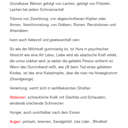
Grundloses Weinen gefolgt von Lachen, gefolgt von Frösteln,
Lachen bei jedem Schmerzanfall
Träume von Zerstörung, von abgeschnittenen Köpfen oder
Armen, Verstümmelung, von Gräbern, Ruinen, Revolutionen und
Attentätern
kann auch liebevoll und gewissenhaft sein
So wie der Milchsaft gummiartig ist, ist Hura in psychischer
Hinsicht wie eine Art Latex, Liebe wird als elastische Kraft erlebt,
die umso stärker wird, je weiter die geliebte Person entfernt ist.
Wenn das Gummiband reißt, wie zB beim Tod eines geliebten
Kindes, ist das eine Katastrophe, über die man nie hinwegkommt
(Grandgeorge).
Verwirrung, verirrt sich in wohlbekannten Straßen
Abdomen
: schreckliche Kolik mit Diarrhöe und Schaudern,
windende stechende Schmerzen
Hunger, auch unmittelbar nach dem Essen
Augen
: prickeln, brennen, Sandgefühl, rote Lider , Blindheit