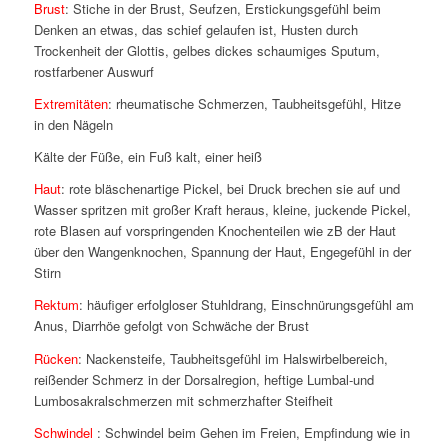
Brust
: Stiche in der Brust, Seufzen, Erstickungsgefühl beim
Denken an etwas, das schief gelaufen ist, Husten durch
Trockenheit der Glottis, gelbes dickes schaumiges Sputum,
rostfarbener Auswurf
Extremitäten
: rheumatische Schmerzen, Taubheitsgefühl, Hitze
in den Nägeln
Kälte der Füße, ein Fuß kalt, einer heiß
Haut
: rote bläschenartige Pickel, bei Druck brechen sie auf und
Wasser spritzen mit großer Kraft heraus, kleine, juckende Pickel,
rote Blasen auf vorspringenden Knochenteilen wie zB der Haut
über den Wangenknochen, Spannung der Haut, Engegefühl in der
Stirn
Rektum
: häufiger erfolgloser Stuhldrang, Einschnürungsgefühl am
Anus, Diarrhöe gefolgt von Schwäche der Brust
Rücken
: Nackensteife, Taubheitsgefühl im Halswirbelbereich,
reißender Schmerz in der Dorsalregion, heftige Lumbal-und
Lumbosakralschmerzen mit schmerzhafter Steifheit
Schwindel
: Schwindel beim Gehen im Freien, Empfindung wie in