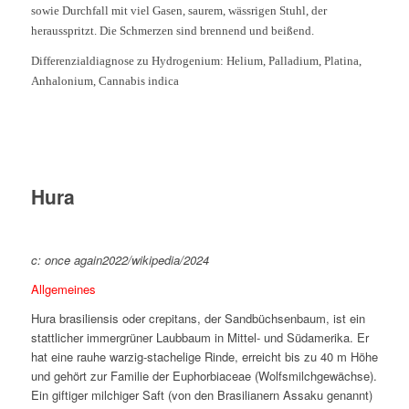
sowie Durchfall mit viel Gasen, saurem, wässrigen Stuhl, der
herausspritzt. Die Schmerzen sind brennend und beißend.
Differenzialdiagnose zu Hydrogenium: Helium, Palladium, Platina,
Anhalonium, Cannabis indica
Hura
c: once again2022/wikipedia/2024
Allgemeines
Hura brasiliensis oder crepitans, der Sandbüchsenbaum, ist ein
stattlicher immergrüner Laubbaum in Mittel- und Südamerika. Er
hat eine rauhe warzig-stachelige Rinde, erreicht bis zu 40 m Höhe
und gehört zur Familie der Euphorbiaceae (Wolfsmilchgewächse).
Ein giftiger milchiger Saft (von den Brasilianern Assaku genannt)