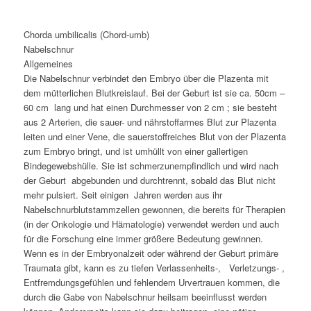
Chorda umbilicalis (Chord-umb)
Nabelschnur
Allgemeines
Die Nabelschnur verbindet den Embryo über die Plazenta mit
dem mütterlichen Blutkreislauf. Bei der Geburt ist sie ca. 50cm –
60 cm lang und hat einen Durchmesser von 2 cm ; sie besteht
aus 2 Arterien, die sauer- und nährstoffarmes Blut zur Plazenta
leiten und einer Vene, die sauerstoffreiches Blut von der Plazenta
zum Embryo bringt, und ist umhüllt von einer gallertigen
Bindegewebshülle. Sie ist schmerzunempfindlich und wird nach
der Geburt abgebunden und durchtrennt, sobald das Blut nicht
mehr pulsiert. Seit einigen Jahren werden aus ihr
Nabelschnurblutstammzellen gewonnen, die bereits für Therapien
(in der Onkologie und Hämatologie) verwendet werden und auch
für die Forschung eine immer größere Bedeutung gewinnen.
Wenn es in der Embryonalzeit oder während der Geburt primäre
Traumata gibt, kann es zu tiefen Verlassenheits-, Verletzungs- ,
Entfremdungsgefühlen und fehlendem Urvertrauen kommen, die
durch die Gabe von Nabelschnur heilsam beeinflusst werden