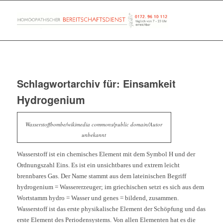
Schlagwortarchiv für:
Einsamkeit
Hydrogenium
Wasserstoffbombe/wikimedia commons/public domain/Autor
unbekannt
Wasserstoff ist ein chemisches Element mit dem Symbol H und der
Ordnungszahl Eins. Es ist ein unsichtbares und extrem leicht
brennbares Gas. Der Name stammt aus dem lateinischen Begriff
hydrogenium = Wassererzeuger; im g
riechischen setzt es sich aus dem
Wortstamm hydro = Wasser und genes = bildend, zusammen.
Wasserstoff ist das erste physikalische Element der Schöpfung und das
erste Element des Periodensystems. Von allen Elementen hat es die