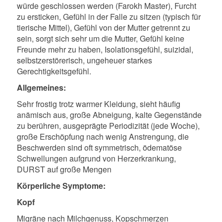
würde geschlossen werden (Farokh Master), Furcht
zu ersticken, Gefühl in der Falle zu sitzen (typisch für
tierische Mittel), Gefühl von der Mutter getrennt zu
sein, sorgt sich sehr um die Mutter, Gefühl keine
Freunde mehr zu haben, Isolationsgefühl, suizidal,
selbstzerstörerisch, ungeheuer starkes
Gerechtigkeitsgefühl.
Allgemeines:
Sehr frostig trotz warmer Kleidung, sieht häufig
anämisch aus, große Abneigung, kalte Gegenstände
zu berühren, ausgeprägte Periodizität (jede Woche),
große Erschöpfung nach wenig Anstrengung, die
Beschwerden sind oft symmetrisch, ödematöse
Schwellungen aufgrund von Herzerkrankung,
DURST auf große Mengen
Körperliche Symptome:
Kopf
Migräne nach Milchgenuss, Kopschmerzen