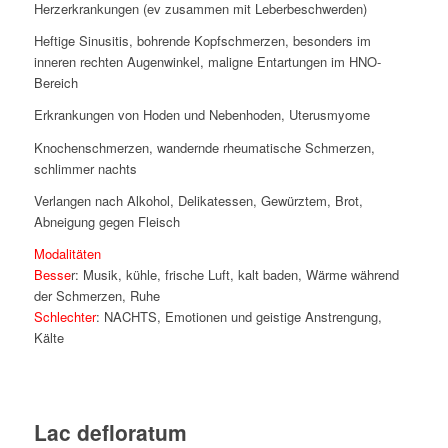
Herzerkrankungen (ev zusammen mit Leberbeschwerden)
Heftige Sinusitis, bohrende Kopfschmerzen, besonders im
inneren rechten Augenwinkel, maligne Entartungen im HNO-
Bereich
Erkrankungen von Hoden und Nebenhoden, Uterusmyome
Knochenschmerzen, wandernde rheumatische Schmerzen,
schlimmer nachts
Verlangen nach Alkohol, Delikatessen, Gewürztem, Brot,
Abneigung gegen Fleisch
Modalitäten
Besse
r: Musik, kühle, frische Luft, kalt baden, Wärme während
der Schmerzen, Ruhe
Schlechter
: NACHTS, Emotionen und geistige Anstrengung,
Kälte
Lac defloratum