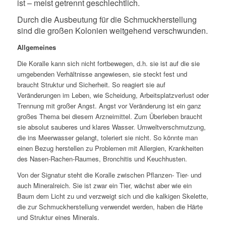
ist – meist getrennt geschlechtlich.
Durch die Ausbeutung für die Schmuckherstellung
sind die großen Kolonien weitgehend verschwunden.
Allgemeines
Die Koralle kann sich nicht fortbewegen, d.h. sie ist auf die sie
umgebenden Verhältnisse angewiesen, sie steckt fest und
braucht Struktur und Sicherheit. So reagiert sie auf
Veränderungen im Leben, wie Scheidung, Arbeitsplatzverlust oder
Trennung mit großer Angst. Angst vor Veränderung ist ein ganz
großes Thema bei diesem Arzneimittel. Zum Überleben braucht
sie absolut sauberes und klares Wasser. Umweltverschmutzung,
die ins Meerwasser gelangt, toleriert sie nicht. So könnte man
einen Bezug herstellen zu Problemen mit Allergien, Krankheiten
des Nasen-Rachen-Raumes, Bronchitis und Keuchhusten.
Von der Signatur steht die Koralle zwischen Pflanzen- Tier- und
auch Mineralreich. Sie ist zwar ein Tier, wächst aber wie ein
Baum dem Licht zu und verzweigt sich und die kalkigen Skelette,
die zur Schmuckherstellung verwendet werden, haben die Härte
und Struktur eines Minerals.