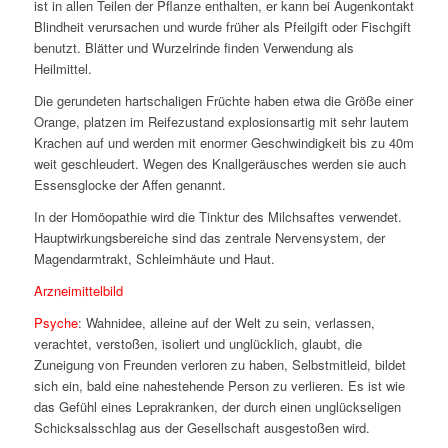
ist in allen Teilen der Pflanze enthalten, er kann bei Augenkontakt
Blindheit verursachen und wurde früher als Pfeilgift oder Fischgift
benutzt. Blätter und Wurzelrinde finden Verwendung als
Heilmittel.
Die gerundeten hartschaligen Früchte haben etwa die Größe einer
Orange, platzen im Reifezustand explosionsartig mit sehr lautem
Krachen auf und werden mit enormer Geschwindigkeit bis zu 40m
weit geschleudert. Wegen des Knallgeräusches werden sie auch
Essensglocke der Affen genannt.
In der Homöopathie wird die Tinktur des Milchsaftes verwendet.
Hauptwirkungsbereiche sind das zentrale Nervensystem, der
Magendarmtrakt, Schleimhäute und Haut.
Arzneimittelbild
Psyche
: Wahnidee, alleine auf der Welt zu sein, verlassen,
verachtet, verstoßen, isoliert und unglücklich, glaubt, die
Zuneigung von Freunden verloren zu haben, Selbstmitleid, bildet
sich ein, bald eine nahestehende Person zu verlieren. Es ist wie
das Gefühl eines Leprakranken, der durch einen unglückseligen
Schicksalsschlag aus der Gesellschaft ausgestoßen wird.