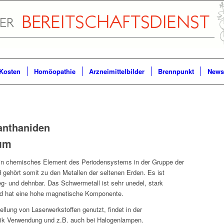
Kosten
Homöopathie
Arzneimittelbilder
Brennpunkt
Newsl
anthaniden
um
in chemisches Element des Periodensystems in der Gruppe der
 gehört somit zu den Metallen der seltenen Erden. Es ist
eg- und dehnbar. Das Schwermetall ist sehr unedel, stark
nd hat eine hohe magnetische Komponente.
ellung von Laserwerkstoffen genutzt, findet in der
nik Verwendung und z.B. auch bei Halogenlampen.