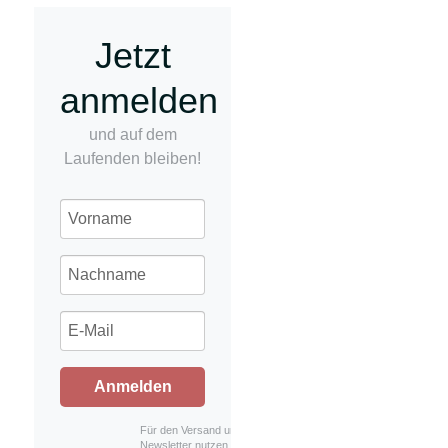
Jetzt
anmelden
und auf dem
Laufenden bleiben!
Anmelden
Für den Versand unserer
Newsletter nutzen wir