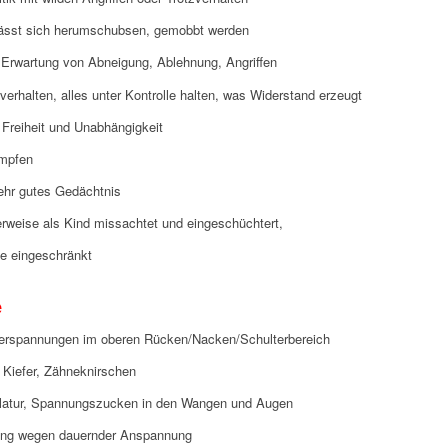
lässt sich herumschubsen, gemobbt werden
n Erwartung von Abneigung, Ablehnung, Angriffen
lverhalten, alles unter Kontrolle halten, was Widerstand erzeugt
 Freiheit und Unabhängigkeit
mpfen
 sehr gutes Gedächtnis
rweise als Kind missachtet und eingeschüchtert,
ie eingeschränkt
e
verspannungen im oberen Rücken/Nacken/Schulterbereich
Kiefer, Zähneknirschen
ulatur, Spannungszucken in den Wangen und Augen
ung wegen dauernder Anspannung