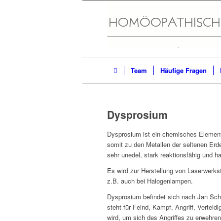
Team
Häufige Fragen
Dysprosium
Dysprosium ist ein chemisches Element
somit zu den Metallen der seltenen Erde
sehr unedel, stark reaktionsfähig und 
Es wird zur Herstellung von Laserwerkst
z.B. auch bei Halogenlampen.
Dysprosium befindet sich nach Jan Sch
steht für Feind, Kampf, Angriff, Verteid
wird, um sich des Angriffes zu erwehren