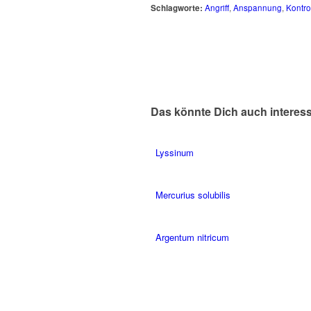
Schlagworte:
Angriff
,
Anspannung
,
Kontro
Das könnte Dich auch interes
Lyssinum
Mercurius solubilis
Argentum nitricum