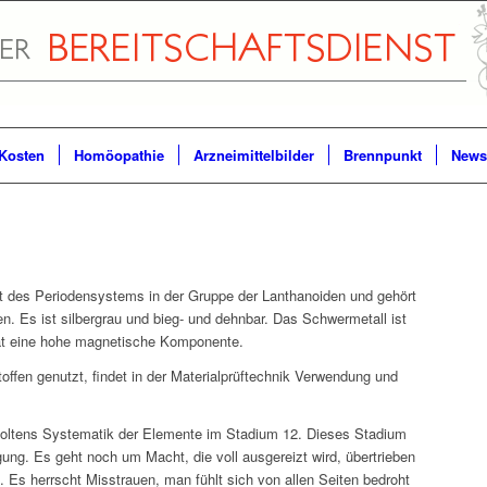
Kosten
Homöopathie
Arzneimittelbilder
Brennpunkt
Newsl
 des Periodensystems in der Gruppe der Lanthanoiden und gehört
n. Es ist silbergrau und bieg- und dehnbar. Das Schwermetall ist
hat eine hohe magnetische Komponente.
offen genutzt, findet in der Materialprüftechnik Verwendung und
oltens Systematik der Elemente im Stadium 12. Dieses Stadium
igung. Es geht noch um Macht, die voll ausgereizt wird, übertrieben
. Es herrscht Misstrauen, man fühlt sich von allen Seiten bedroht