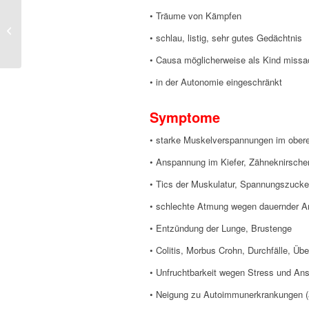
• Träume von Kämpfen
Californium
• schlau, listig, sehr gutes Gedächtnis
• Causa möglicherweise als Kind missa
• in der Autonomie eingeschränkt
Symptome
• starke Muskelverspannungen im ober
• Anspannung im Kiefer, Zähneknirsche
• Tics der Muskulatur, Spannungszuck
• schlechte Atmung wegen dauernder 
• Entzündung der Lunge, Brustenge
• Colitis, Morbus Crohn, Durchfälle, Üb
• Unfruchtbarkeit wegen Stress und Ans
• Neigung zu Autoimmunerkrankungen (a