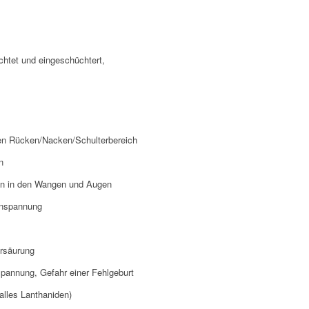
chtet und eingeschüchtert,
en Rücken/Nacken/Schulterbereich
n
en in den Wangen und Augen
Anspannung
ersäurung
pannung, Gefahr einer Fehlgeburt
lles Lanthaniden)