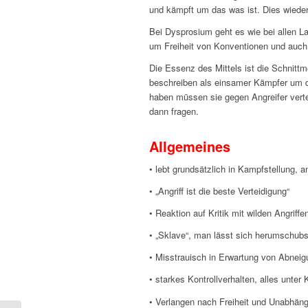
und kämpft um das was ist. Dies wieder
Bei Dysprosium geht es wie bei allen 
um Freiheit von Konventionen und auch u
Die Essenz des Mittels ist die Schnitt
beschreiben als einsamer Kämpfer um di
haben müssen sie gegen Angreifer vertei
dann fragen.
Allgemeines
• lebt grundsätzlich in Kampfstellung, a
• „Angriff ist die beste Verteidigung“
• Reaktion auf Kritik mit wilden Angriffe
• „Sklave“, man lässt sich herumschub
• Misstrauisch in Erwartung von Abneig
• starkes Kontrollverhalten, alles unter
• Verlangen nach Freiheit und Unabhäng