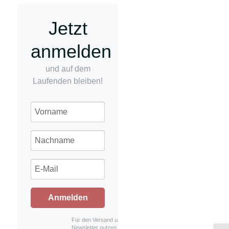
Jetzt
anmelden
und auf dem
Laufenden bleiben!
Anmelden
Für den Versand unserer
Newsletter nutzen wir