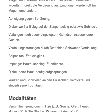
widerfährt, greift die Verdauung an. Emotionen werden oft im
Magen empfunden.
Abneigung gegen Berührung.
Dicker weißer Belag auf der Zunge, pelzig oder „wie Schnee“.
Verlangen nach sauer eingelegtem Gemüse, insbesondere
Gurken.
Verdauungsstörungen durch Diätfehler. Schwache Verdauung.
Adipositas, Fettleibigkeit.
Impetigo: Hautausschlag, Eiterflechte.
Dicke, harte Haut, häufig aufgesprungen.
Warzen und Schwielen an den Fußsohlen, verdickte und
eingerissene Fußnägel.
Modalitäten
Verschlimmerung durch Hitze (z.B. Sonne, Ofen, Feuer,
Heizgerät), Kälte (Baden, Wasser auf dem Kopf),