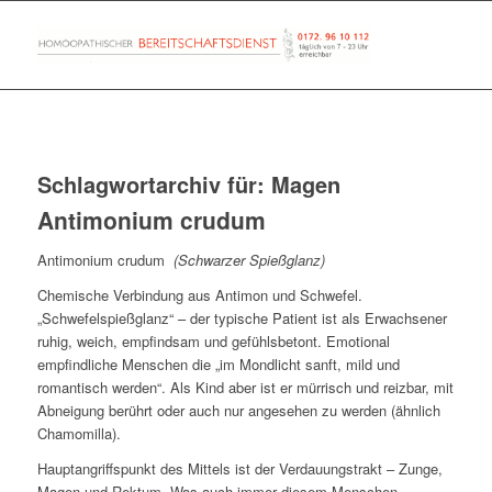
Schlagwortarchiv für:
Magen
Antimonium crudum
Antimonium crudum
(Schwarzer Spießglanz)
Chemische Verbindung aus Antimon und Schwefel.
„Schwefelspießglanz“ – der typische Patient ist als Erwachsener
ruhig, weich, empfindsam und gefühlsbetont. Emotional
empfindliche Menschen die „im Mondlicht sanft, mild und
romantisch werden“. Als Kind aber ist er mürrisch und reizbar, mit
Abneigung berührt oder auch nur angesehen zu werden (ähnlich
Chamomilla).
Hauptangriffspunkt des Mittels ist der Verdauungstrakt – Zunge,
Magen und Rektum. Was auch immer diesem Menschen