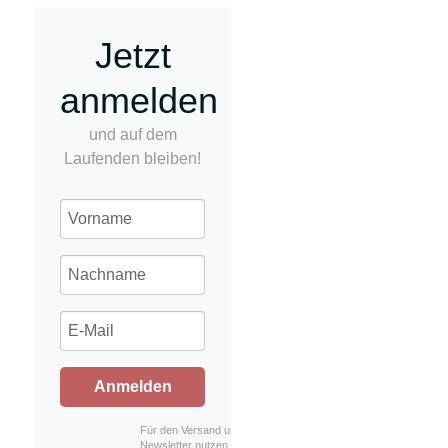
Jetzt
anmelden
und auf dem
Laufenden bleiben!
Anmelden
Für den Versand unserer
Newsletter nutzen wir