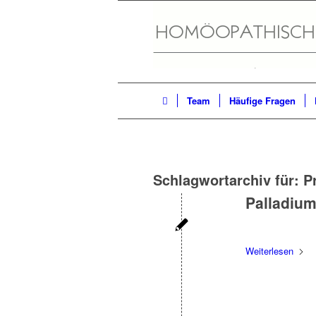
Team
Häufige Fragen
Schlagwortarchiv für:
P
Palladiu
Weiterlesen