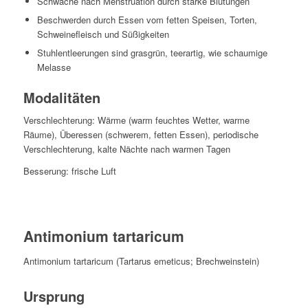
Schwäche nach Menstruation durch starke Blutungen
Beschwerden durch Essen vom fetten Speisen, Torten,
Schweinefleisch und Süßigkeiten
Stuhlentleerungen sind grasgrün, teerartig, wie schaumige
Melasse
Modalitäten
Verschlechterung: Wärme (warm feuchtes Wetter, warme
Räume), Überessen (schwerem, fetten Essen), periodische
Verschlechterung, kalte Nächte nach warmen Tagen
Besserung: frische Luft
Antimonium tartaricum
Antimonium tartaricum (Tartarus emeticus; Brechweinstein)
Ursprung