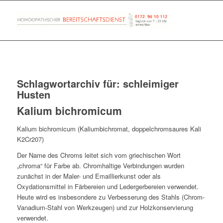
Schlagwortarchiv für:
schleimiger
Husten
Kalium bichromicum
Kalium bichromicum (Kaliumbichromat, doppelchromsaures Kali
K2Cr207)
Der Name des Chroms leitet sich vom griechischen Wort
„chroma“ für Farbe ab. Chromhaltige Verbindungen wurden
zunächst in der Maler- und Emaillierkunst oder als
Oxydationsmittel in Färbereien und Ledergerbereien verwendet.
Heute wird es insbesondere zu Verbesserung des Stahls (Chrom-
Vanadium-Stahl von Werkzeugen) und zur Holzkonservierung
verwendet.