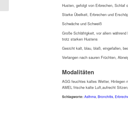
Husten, gefolgt von Erbrechen, Schlaf 
Starke Übelkeit, Erbrechen und Erschö
Schwäche und Schweiß
Große Schläfrigkeit, vor allem während
trotz starken Hustens
Gesicht kalt, blau, blaß, eingefallen, 
Verlangen nach sauren Früchten, Abneig
Modalitäten
AGG feuchtes kaltes Wetter, Hinlegen 
AMEL frische kalte Luft,aufrecht Sitzen
Schlagworte:
Asthma
,
Bronchitis
,
Erbrech