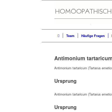
Team
Häufige Fragen
Antimonium tartaricu
Antimonium tartaricum (Tartarus emetic
Ursprung
Antimonium tartaricum (Tartarus emetic
Ursprung