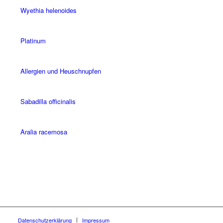
Wyethia helenoides
Platinum
Allergien und Heuschnupfen
Sabadilla officinalis
Aralia racemosa
Datenschutzerklärung
Impressum