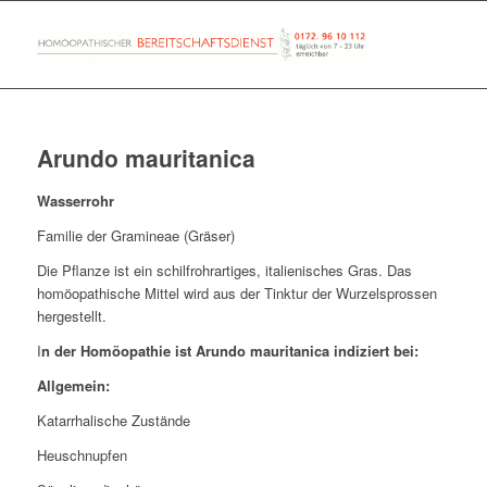
Arundo mauritanica
Wasserrohr
Familie der Gramineae (Gräser)
Die Pflanze ist ein schilfrohrartiges, italienisches Gras. Das
homöopathische Mittel wird aus der Tinktur der Wurzelsprossen
hergestellt.
I
n der Homöopathie ist
Arundo mauritanica i
ndiziert bei:
Allgemein:
Katarrhalische Zustände
Heuschnupfen