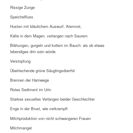
Rissige Zunge
Speichelfluss
Husten mit bläulichem Auswurf, Atemnot,
Kälte in dem Magen, verlangen nach Saurem
Blähungen, gurgeln und kollern im Bauch: als ob etwas
lebendiges drin sein würde
Verstopfung
Übelriechende grüne Säuglingsdiarrhö
Brennen der Harnwege
Rotes Sediment im Urin
Starkes sexuelles Verlangen beider Geschlechter
Enge in der Brust, wie verkrampft
Milchproduktion von nicht schwangeren Frauen
Milchmangel