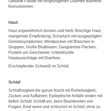
Geballte Fäuste mit eingezogenen Daumen während
Konvulsionen:
Haut:
Haut ungewöhnlich trocken und heiß; Brüchige Haut,
mangelnde Empfindung; Scharlach mit ausgeprägten
Gemütssymptomen; Windpocken mit Bläschen in
Gruppen; Große Blutblasen; Gangränöse Flecken;
Pusteln um Geschwüre; Unterdrückte
Hautausschläge mit Diarrhoe;
Erschöpfender Schweiß im Schlaf;
Schlaf
Schlaflosigkeit die ganze Nacht mit Ruhelosigkeit,
Zucken und Auffahren; Epileptische Anfälle enden mit
tiefem Schlaf; Schläft ein, beim Beantworten von
Fragen; Kind weint und schluchzt im Schlaf, ohne zu