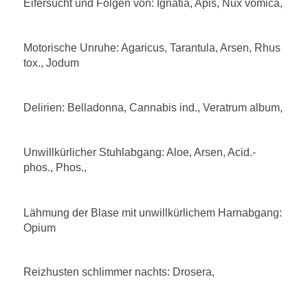
Eifersucht und Folgen von: Ignatia, Apis, Nux vomica,
Motorische Unruhe: Agaricus, Tarantula, Arsen, Rhus
tox., Jodum
Delirien: Belladonna, Cannabis ind., Veratrum album,
Unwillkürlicher Stuhlabgang: Aloe, Arsen, Acid.-
phos., Phos.,
Lähmung der Blase mit unwillkürlichem Harnabgang:
Opium
Reizhusten schlimmer nachts: Drosera,