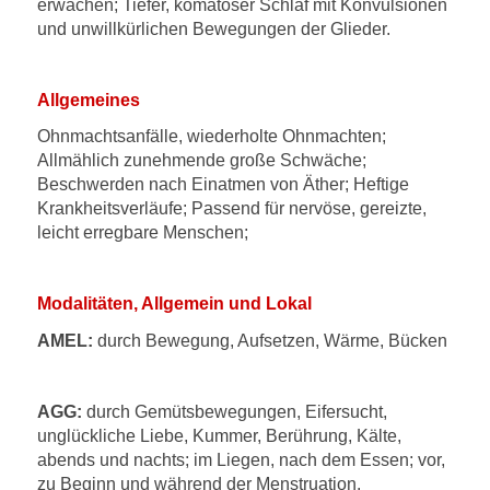
erwachen; Tiefer, komatöser Schlaf mit Konvulsionen
und unwillkürlichen Bewegungen der Glieder.
Allgemeines
Ohnmachtsanfälle, wiederholte Ohnmachten;
Allmählich zunehmende große Schwäche;
Beschwerden nach Einatmen von Äther; Heftige
Krankheitsverläufe; Passend für nervöse, gereizte,
leicht erregbare Menschen;
Modalitäten, Allgemein und Lokal
AMEL:
durch Bewegung, Aufsetzen, Wärme, Bücken
AGG:
durch Gemütsbewegungen, Eifersucht,
unglückliche Liebe, Kummer, Berührung, Kälte,
abends und nachts; im Liegen, nach dem Essen; vor,
zu Beginn und während der Menstruation.