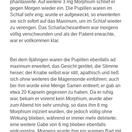
phantasierte. Auf weitere 3 mg Morphium schlief er
gegen Morgen wieder ein. Die Pupillen waren im
Schlaf sehr eng, wurde er aufgeweckt, so erweiterten
sie sich sofort auf das Maximum, um im Schlaf wieder
zu verengen. Das Scharlachexanthem war morgens
völlig verschwunden und als der Patient erwachte,
war er vollkommen klar.
Bei dem 9jährigen waren die Pupillen ebenfalls ad
maximum erweitert, das Gesicht gerötet, die Stimme
heiser; der Knabe selbst war still, apathisch und ließ
sich ohne weiteres die Magensonde einführen; auch
bei ihm wurde eine Menge Samen entleert; er gab an
etwa 20 Kapseln gegessen zu haben. Da er ruhig
war, bekam er vorerst kein Morphium, wurde aber
zum Abend hin sehr unruhig, so dass ihm 6 mg
Morphium injiziert wurden, die jedoch völlig ohne
Wirkung blieben, während er immer mehr delirierte;
eine weitere Gabe von 6 mg blieben ebenfalls
wirkungslos. Morgens wurde ihm ein warmes Bad mit