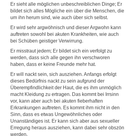
Er sieht alle möglichen unbeschreiblichen Dinge; Er
bildet sich alles Mögliche ein über die Menschen, die
um ihn herum sind, wie auch über sich selbst.
Er wird sehr argwöhnisch und dieser Argwohn kann
auftreten sowohl bei akuten Krankheiten, wie auch
bei Schüben geistiger Verwirrung.
Er misstraut jedem; Er bildet sich ein verfolgt zu
werden, dass sich alle gegen ihn verschworen
haben, dass er keine Freunde mehr hat.
Er will nackt sein, sich ausziehen. Anfangs erfolgt
dieses Bedürfnis nackt zu sein aufgrund der
Überempfindlichkeit der Haut, die es ihm unmöglich
macht Kleidung zu ertragen. Das kommt bei Irrsinn
vor, kann aber auch bei akuten fieberhaften
Erkrankungen auftreten. Es kommt ihm nicht in den
Sinn, dass es etwas Ungewöhnliches oder
Unanständiges ist. Er kann sich aber aus sexueller
Erregung heraus ausziehen, kann dabei sehr obszön
werden.