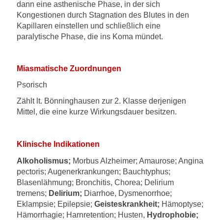
dann eine asthenische Phase, in der sich
Kongestionen durch Stagnation des Blutes in den
Kapillaren einstellen und schließlich eine
paralytische Phase, die ins Koma mündet.
Miasmatische Zuordnungen
Psorisch
Zählt lt. Bönninghausen zur 2. Klasse derjenigen
Mittel, die eine kurze Wirkungsdauer besitzen.
Klinische Indikationen
Alkoholismus;
Morbus Alzheimer; Amaurose; Angina
pectoris; Augenerkrankungen; Bauchtyphus;
Blasenlähmung; Bronchitis, Chorea; Delirium
tremens;
Delirium;
Diarrhoe, Dysmenorrhoe;
Eklampsie; Epilepsie;
Geisteskrankheit;
Hämoptyse;
Hämorrhagie; Harnretention; Husten,
Hydrophobie;