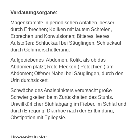
Verdauungsorgane:
Magenkrämpfe in periodischen Anfällen, besser
durch Erbrechen; Koliken mit lautem Schreien,
Erbrechen und Konvulsionen; Bitteres, leeres
Aufstoßen; Schluckauf bei Säuglingen, Schluckauf
durch Gehirnerschütterung.
Aufgetriebenes Abdomen, Kolik, als ob das
Abdomen platzt; Rote Flecken ( Petechien ) am
Abdomen; Offener Nabel bei Säuglingen, durch den
Urin durchsickert.
Schwäche des Analspinkters verursacht große
Schwierigkeiten beim Zurückhalten des Stuhls.
Unwillkürlicher Stuhlabgang im Fieber, im Schlaf und
durch Erregung. Diarrhoe nach der Entbindung;
Obstipation mit Epilepsie.
Urogenitaltrakt: