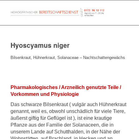
Hyoscyamus niger
Bilsenkraut, Hühnerkraut, Solanaceae – Nachtschattengewächs
Pharmakologisches / Arzneilich genutzte Teile /
Vorkommen und Physiologie
Das schwarze Bilsenkraut ( vulgär auch Hühnerkraut
genannt, weil es, obwohl unschädlich für viele Tiere,
äußerst giftig für Geflügel ist ), ist eine krautige
Pflanze aus der Familie der Solanaceen, die in
unserem Lande auf Schutthalden, in der Nähe der
Wohnstätten, auf Brachland, in Hecken und an