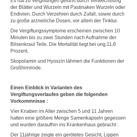
Es hat zu Vergiftungen geführt durch Verwechslung
der Blätter und Wurzeln mit Pastinaken Wurzeln oder
Endivien. Durch Verzehren durch Zufall, sowie durch
zu große arzneiliche Dosen, vor allem der Tinktur.
Die Vergiftungssymptome erscheinen zwischen 10
Minuten bis zu zwei Stunden nach Aufnahme der
Bilsenkraut Teile. Die Mortalität liegt bei ung.11,6
Prozent.
Skopolamin und Hyoszin lähmen die Funktionen der
Großhirnrinde.
Einen Einblick in Varianten des
Vergiftungsverlaufes geben die folgenden
Vorkommnisse :
Vier Knaben im Alter zwischen 5 und 11 Jahren
hatten eine größere Menge Samenkapseln gegessen
und wurden daraufhin ins Krankenhaus gebracht :
Der 11jährige zeigte ein gerötetes Gesicht, Lippen