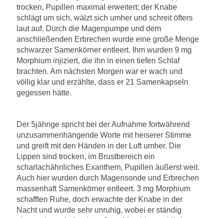
trocken, Pupillen maximal erweitert; der Knabe
schlägt um sich, wälzt sich umher und schreit öfters
laut auf. Durch die Magenpumpe und dem
anschließenden Erbrechen wurde eine große Menge
schwarzer Samenkörner entleert. Ihm wurden 9 mg
Morphium injiziert, die ihn in einen tiefen Schlaf
brachten. Am nächsten Morgen war er wach und
völlig klar und erzählte, dass er 21 Samenkapseln
gegessen hätte.
Der 5jährige spricht bei der Aufnahme fortwährend
unzusammenhängende Worte mit heiserer Stimme
und greift mit den Händen in der Luft umher. Die
Lippen sind trocken, im Brustbereich ein
scharlachähnliches Exanthem, Pupillen äußerst weit.
Auch hier wurden durch Magensonde und Erbrechen
massenhaft Samenkörner entleert. 3 mg Morphium
schafften Ruhe, doch erwachte der Knabe in der
Nacht und wurde sehr unruhig, wobei er ständig