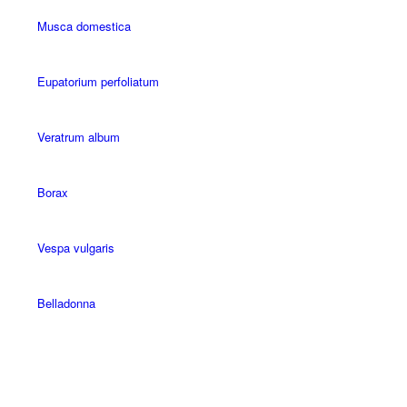
Musca domestica
Eupatorium perfoliatum
Veratrum album
Borax
Vespa vulgaris
Belladonna