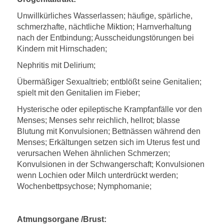
Unwillkürliches Wasserlassen; häufige, spärliche,
schmerzhafte, nächtliche Miktion; Harnverhaltung
nach der Entbindung; Ausscheidungstörungen bei
Kindern mit Hirnschaden;
Nephritis mit Delirium;
Übermäßiger Sexualtrieb; entblößt seine Genitalien;
spielt mit den Genitalien im Fieber;
Hysterische oder epileptische Krampfanfälle vor den
Menses; Menses sehr reichlich, hellrot; blasse
Blutung mit Konvulsionen; Bettnässen während den
Menses; Erkältungen setzen sich im Uterus fest und
verursachen Wehen ähnlichen Schmerzen;
Konvulsionen in der Schwangerschaft; Konvulsionen
wenn Lochien oder Milch unterdrückt werden;
Wochenbettpsychose; Nymphomanie;
Atmungsorgane /Brust: