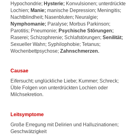
Hypochondrie;
Hysterie;
Konvulsionen; unterdrückte
Lochien;
Manie;
manische Depression; Meningitis;
Nachtblindheit; Nasenbluten; Neuralgie;
Nymphomanie;
Paralyse; Morbus Parkinson;
Parotitis; Pneumonie;
Psychische Störungen;
Raserei; Schizophrenie; Schlafstörungen;
Senilität;
Sexueller Wahn; Syphilophobie; Tetanus;
Wochenbettpsychose;
Zahnschmerzen.
Causae
Eifersucht; unglückliche Liebe; Kummer; Schreck;
Üble Folgen von unterdrückten Lochien oder
Milchsekretion.
Leitsymptome
Große Erregung mit Delirien und Halluzinationen;
Geschwätzigkeit