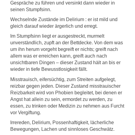
Gespräche zu führen und versinkt dann wieder in
seinen Stumpfsinn.
Wechselnde Zustände im Delirium : er ist mild und
gleich darauf wieder ärgerlich und erregt.
Im Stumpfsinn liegt er ausgestreckt, murmelt
unverständlich, zupft an der Bettdecke. Von dem was
um ihn herum vorgeht begreift er nichts; greift nach
allem was er erreichen kann, greift auch nach
unsichtbaren Dingen – dieser Zustand hält an bis er
wieder in tiefe Bewusstlosigkeit fällt.
Misstrauisch, eifersüchtig, zum Streiten aufgelegt,
reizbar gegen jeden. Dieser Zustand misstrauischer
Reizbarkeit wird von Phobien begleitet, bei denen er
Angst hat allein zu sein, ermordet zu werden, zu
essen, zu trinken oder Medizin zu nehmen aus Furcht
vor Vergiftung.
Irrereden, Delirium, Possenhaftigkeit, lächerliche
Bewegungen, Lachen und sinnloses Geschwätz.