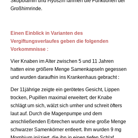
Skopolamin und Hyoszin lähmen die Funktionen der
Großhirnrinde.
Einen Einblick in Varianten des
Vergiftungsverlaufes geben die folgenden
Vorkommnisse :
Vier Knaben im Alter zwischen 5 und 11 Jahren
hatten eine größere Menge Samenkapseln gegessen
und wurden daraufhin ins Krankenhaus gebracht :
Der 11jährige zeigte ein gerötetes Gesicht, Lippen
trocken, Pupillen maximal erweitert; der Knabe
schlägt um sich, wälzt sich umher und schreit öfters
laut auf. Durch die Magenpumpe und dem
anschließenden Erbrechen wurde eine große Menge
schwarzer Samenkörner entleert. Ihm wurden 9 mg
Morphium injiziert, die ihn in einen tiefen Schlaf