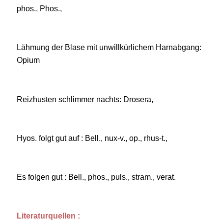
phos., Phos.,
Lähmung der Blase mit unwillkürlichem Harnabgang:
Opium
Reizhusten schlimmer nachts: Drosera,
Hyos. folgt gut auf : Bell., nux-v., op., rhus-t.,
Es folgen gut : Bell., phos., puls., stram., verat.
Literaturquellen :