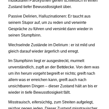
muskulären Paroxysmen gehen schließlich in einen
Zustand tiefer Bewusstlosigkeit über.
Passive Delirien, Halluzinationen: Er taucht aus
seinem Stupor auf, um zu reden und verwirrte
Gespräche zu führen und versinkt dann wieder in
seinen Stumpfsinn.
Wechselnde Zustände im Delirium : er ist mild und
gleich darauf wieder ärgerlich und erregt.
Im Stumpfsinn liegt er ausgestreckt, murmelt
unverständlich, zupft an der Bettdecke. Von dem was
um ihn herum vorgeht begreift er nichts; greift nach
allem was er erreichen kann, greift auch nach
unsichtbaren Dingen – dieser Zustand hält an bis er
wieder in tiefe Bewusstlosigkeit fällt.
Misstrauisch, eifersüchtig, zum Streiten aufgelegt,
reizbar gegen jeden. Dieser Zustand misstrauischer