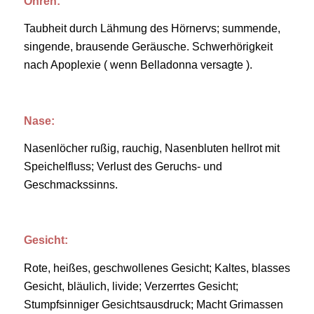
Ohren:
Taubheit durch Lähmung des Hörnervs; summende,
singende, brausende Geräusche. Schwerhörigkeit
nach Apoplexie ( wenn Belladonna versagte ).
Nase:
Nasenlöcher rußig, rauchig, Nasenbluten hellrot mit
Speichelfluss; Verlust des Geruchs- und
Geschmackssinns.
Gesicht:
Rote, heißes, geschwollenes Gesicht; Kaltes, blasses
Gesicht, bläulich, livide; Verzerrtes Gesicht;
Stumpfsinniger Gesichtsausdruck; Macht Grimassen