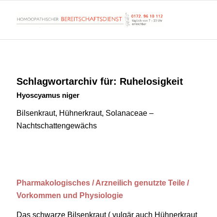
Schlagwortarchiv für:
Ruhelosigkeit
Hyoscyamus niger
Bilsenkraut, Hühnerkraut, Solanaceae –
Nachtschattengewächs
Pharmakologisches / Arzneilich genutzte Teile /
Vorkommen und Physiologie
Das schwarze Bilsenkraut ( vulgär auch Hühnerkraut