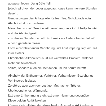
ausgeschieden. Der größte Teil
jedoch wird von der Leber abgebaut, dass kann mehrere Stunden
dauern.
Genussdrogen des Alltags wie Kaffee, Tee, Schokolade oder
Alkohol sind uns modernen
Menschen so zur Gewohnheit geworden, dass ihr Unheilpotenzial
und die Abhängigkeit
von diesen Substanzen oft nicht mehr als Gefahr betrachtet wird
– doch gerade in dieser
Form einschleichender Verführung und Abstumpfung liegt ein Teil
ihrer Gefahr.
Chronischer Alkoholismus ist ein weltweites Problem, welches
nicht nur Alkoholiker
selbst, sondern auch die Menschen um ihn herum betrifft.
Alkohol= der Enthemmer, Verführer, Verharmloser, Beziehungs-
Verhinderer, Isolator,
Zerstörer, aber auch der Lustige, Mutmacher, Tröster,
Überlebenshelfer, Wärmende.
Extreme Enthemmung steht extremer Hemmung gegenüber.
Diese beiden Auffälligkeiten
können sich miteinander abwechseln. Auch eine Art kindische