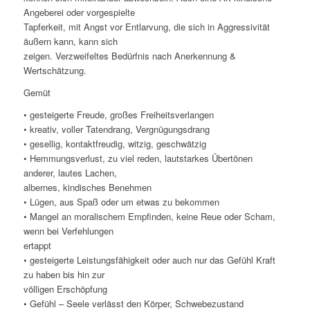
Angeberei oder vorgespielte
Tapferkeit, mit Angst vor Entlarvung, die sich in Aggressivität
äußern kann, kann sich
zeigen. Verzweifeltes Bedürfnis nach Anerkennung &
Wertschätzung.
Gemüt
• gesteigerte Freude, großes Freiheitsverlangen
• kreativ, voller Tatendrang, Vergnügungsdrang
• gesellig, kontaktfreudig, witzig, geschwätzig
• Hemmungsverlust, zu viel reden, lautstarkes Übertönen
anderer, lautes Lachen,
albernes, kindisches Benehmen
• Lügen, aus Spaß oder um etwas zu bekommen
• Mangel an moralischem Empfinden, keine Reue oder Scham,
wenn bei Verfehlungen
ertappt
• gesteigerte Leistungsfähigkeit oder auch nur das Gefühl Kraft
zu haben bis hin zur
völligen Erschöpfung
• Gefühl – Seele verlässt den Körper, Schwebezustand