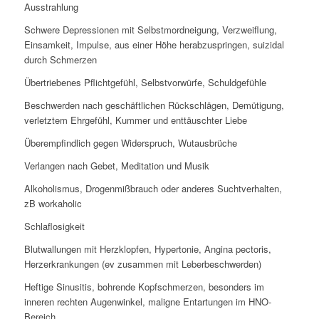
Ausstrahlung
Schwere Depressionen mit Selbstmordneigung, Verzweiflung,
Einsamkeit, Impulse, aus einer Höhe herabzuspringen, suizidal
durch Schmerzen
Übertriebenes Pflichtgefühl, Selbstvorwürfe, Schuldgefühle
Beschwerden nach geschäftlichen Rückschlägen, Demütigung,
verletztem Ehrgefühl, Kummer und enttäuschter Liebe
Überempfindlich gegen Widerspruch, Wutausbrüche
Verlangen nach Gebet, Meditation und Musik
Alkoholismus, Drogenmißbrauch oder anderes Suchtverhalten,
zB workaholic
Schlaflosigkeit
Blutwallungen mit Herzklopfen, Hypertonie, Angina pectoris,
Herzerkrankungen (ev zusammen mit Leberbeschwerden)
Heftige Sinusitis, bohrende Kopfschmerzen, besonders im
inneren rechten Augenwinkel, maligne Entartungen im HNO-
Bereich