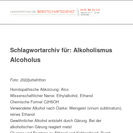
Schlagwortarchiv für:
Alkoholismus
Alcoholus
Foto: 2022juttafritton
Homöopathische Abkürzung: Alco
Wissenschaftlicher Name: Ethylalkohol, Ethanol
Chemische Formel C2H5OH
Verwendeter Alkohol nach Clarke: Weingeist (vinum sublimatum),
reines Ethanol
Gewöhnlicher Alkohol entsteht durch Gärung. Bei der
alkoholischen Gärung reagiert meist
Glucose und Fructose zu Ethanol und Kohlendioxid. Durch