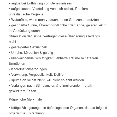
• arglos bei Enthüllung von Geheimnissen
• aufgeblasene Vorstellung von sich selbst, Prahlerei,
unrealistische Projekte
• Wutanfälle, wenn man versucht ihnen Grenzen zu setzten
• geschärfte Sinne, Überempfindlichkeit der Sinne, geraten leicht
in Verzückung durch
Stimulation der Sinne, vertragen diese Überladung allerdings
nicht
• gesteigerter Sexualtrieb
• Unruhe, körperlich & geistig
• überwältigende Schläfrigkeit, lebhafte Träume mit starken
Emotionen
• Koordinationsstörungen
• Verwirrung, Vergesslichkeit, Delirien
• spürt sich selbst nicht, will nicht erkannt werden
• Verlangen nach Stimulanzien & stimulierendem, stark
gewürztem Essen
Körperliche Merkmale
• fettige Ablagerungen in tieferliegenden Organen, daraus folgend
organische Erkrankung