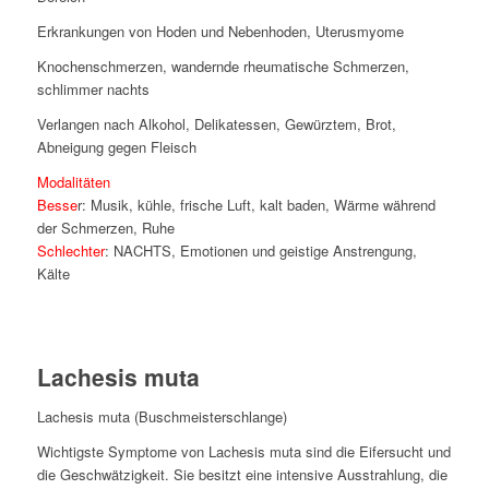
Erkrankungen von Hoden und Nebenhoden, Uterusmyome
Knochenschmerzen, wandernde rheumatische Schmerzen,
schlimmer nachts
Verlangen nach Alkohol, Delikatessen, Gewürztem, Brot,
Abneigung gegen Fleisch
Modalitäten
Besse
r: Musik, kühle, frische Luft, kalt baden, Wärme während
der Schmerzen, Ruhe
Schlechter
: NACHTS, Emotionen und geistige Anstrengung,
Kälte
Lachesis muta
Lachesis muta (Buschmeisterschlange)
Wichtigste Symptome von Lachesis muta sind die Eifersucht und
die Geschwätzigkeit. Sie besitzt eine intensive Ausstrahlung, die