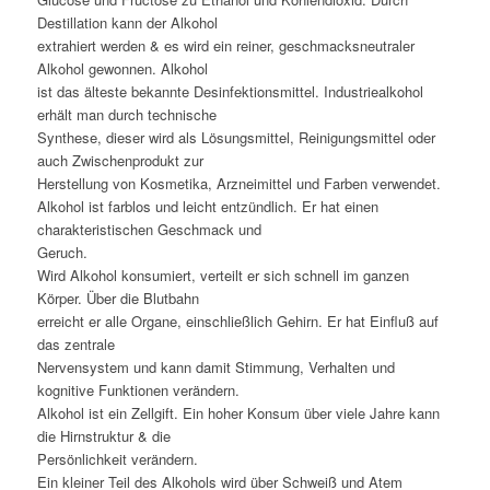
Destillation kann der Alkohol
extrahiert werden & es wird ein reiner, geschmacksneutraler
Alkohol gewonnen. Alkohol
ist das älteste bekannte Desinfektionsmittel. Industriealkohol
erhält man durch technische
Synthese, dieser wird als Lösungsmittel, Reinigungsmittel oder
auch Zwischenprodukt zur
Herstellung von Kosmetika, Arzneimittel und Farben verwendet.
Alkohol ist farblos und leicht entzündlich. Er hat einen
charakteristischen Geschmack und
Geruch.
Wird Alkohol konsumiert, verteilt er sich schnell im ganzen
Körper. Über die Blutbahn
erreicht er alle Organe, einschließlich Gehirn. Er hat Einfluß auf
das zentrale
Nervensystem und kann damit Stimmung, Verhalten und
kognitive Funktionen verändern.
Alkohol ist ein Zellgift. Ein hoher Konsum über viele Jahre kann
die Hirnstruktur & die
Persönlichkeit verändern.
Ein kleiner Teil des Alkohols wird über Schweiß und Atem