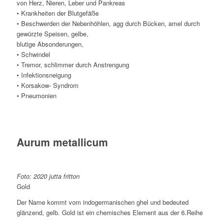
von Herz, Nieren, Leber und Pankreas
• Krankheiten der Blutgefäße
• Beschwerden der Nebenhöhlen, agg durch Bücken, amel durch
gewürzte Speisen, gelbe,
blutige Absonderungen,
• Schwindel
• Tremor, schlimmer durch Anstrengung
• Infektionsneigung
• Korsakow- Syndrom
• Pneumonien
Aurum metallicum
Foto: 2020 jutta fritton
Gold
Der Name kommt vom indogermanischen ghel und bedeuted
glänzend, gelb. Gold ist ein chemisches Element aus der 6.Reihe