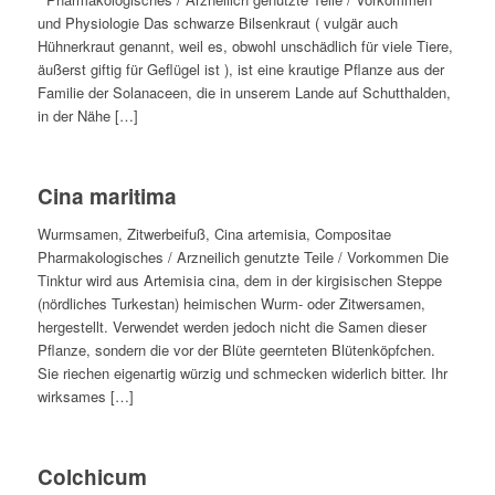
und Physiologie Das schwarze Bilsenkraut ( vulgär auch
Hühnerkraut genannt, weil es, obwohl unschädlich für viele Tiere,
äußerst giftig für Geflügel ist ), ist eine krautige Pflanze aus der
Familie der Solanaceen, die in unserem Lande auf Schutthalden,
in der Nähe […]
Cina maritima
Wurmsamen, Zitwerbeifuß, Cina artemisia, Compositae
Pharmakologisches / Arzneilich genutzte Teile / Vorkommen Die
Tinktur wird aus Artemisia cina, dem in der kirgisischen Steppe
(nördliches Turkestan) heimischen Wurm- oder Zitwersamen,
hergestellt. Verwendet werden jedoch nicht die Samen dieser
Pflanze, sondern die vor der Blüte geernteten Blütenköpfchen.
Sie riechen eigenartig würzig und schmecken widerlich bitter. Ihr
wirksames […]
Colchicum