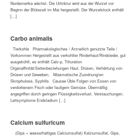
Nordamerika wächst. Die Urtinktur wird aus der Wurzel vor
Beginn der Blütezeit im Mai hergestellt. Der Wurzelstock enthält
[…]
Carbo animalis
Tierkohle Pharmakologisches / Arzneilich genutzte Teile /
Vorkommen Hergestellt aus verkohlter Rinderhaut/Rindsleder, gut
ausgekühlt, es enthält Calc-p, Trituration
Organaffinität/Seitenbeziehungen Haut, Drüsen, Verhärtung von
Drüsen und Geweben, Miasmatische Zuordnung/en
Skrophulose, Syphilis Causae Üble Folgen von Essen von
verdorbenem Fisch oder fauligem Gemüse. Übermäßig
angegriffen durch geringen Flüssigkeitsverlust. Verstauchungen.
Leitsymptome Endstadium […]
Calcium sulfuricum
(Gips = wasserhaltiges Calciumsulfat) Kalziumsulfat, Gips,