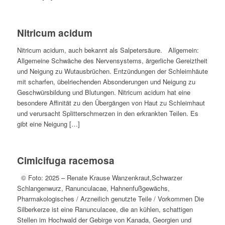
Nitricum acidum
Nitricum acidum, auch bekannt als Salpetersäure. Allgemein:
Allgemeine Schwäche des Nervensystems, ärgerliche Gereiztheit
und Neigung zu Wutausbrüchen. Entzündungen der Schleimhäute
mit scharfen, übelriechenden Absonderungen und Neigung zu
Geschwürsbildung und Blutungen. Nitricum acidum hat eine
besondere Affinität zu den Übergängen von Haut zu Schleimhaut
und verursacht Splitterschmerzen in den erkrankten Teilen. Es
gibt eine Neigung […]
Cimicifuga racemosa
© Foto: 2025 – Renate Krause Wanzenkraut,Schwarzer
Schlangenwurz, Ranunculacae, Hahnenfußgewächs,
Pharmakologisches / Arzneilich genutzte Teile / Vorkommen Die
Silberkerze ist eine Ranunculacee, die an kühlen, schattigen
Stellen im Hochwald der Gebirge von Kanada, Georgien und