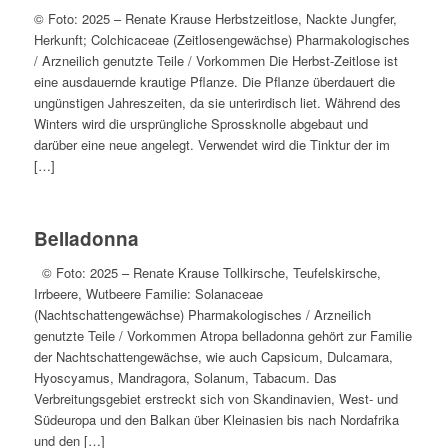
© Foto: 2025 – Renate Krause Herbstzeitlose, Nackte Jungfer,
Herkunft; Colchicaceae (Zeitlosengewächse) Pharmakologisches
/ Arzneilich genutzte Teile / Vorkommen Die Herbst-Zeitlose ist
eine ausdauernde krautige Pflanze. Die Pflanze überdauert die
ungünstigen Jahreszeiten, da sie unterirdisch liet. Während des
Winters wird die ursprüngliche Sprossknolle abgebaut und
darüber eine neue angelegt. Verwendet wird die Tinktur der im
[…]
Belladonna
© Foto: 2025 – Renate Krause Tollkirsche, Teufelskirsche,
Irrbeere, Wutbeere Familie: Solanaceae
(Nachtschattengewächse) Pharmakologisches / Arzneilich
genutzte Teile / Vorkommen Atropa belladonna gehört zur Familie
der Nachtschattengewächse, wie auch Capsicum, Dulcamara,
Hyoscyamus, Mandragora, Solanum, Tabacum. Das
Verbreitungsgebiet erstreckt sich von Skandinavien, West- und
Südeuropa und den Balkan über Kleinasien bis nach Nordafrika
und den […]