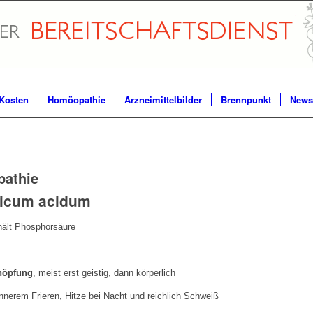
Kosten
Homöopathie
Arzneimittelbilder
Brennpunkt
Newsl
pathie
icum acidum
 Phosphorsäure
höpfung
, meist erst geistig, dann körperlich
innerem Frieren, Hitze bei Nacht und reichlich Schweiß