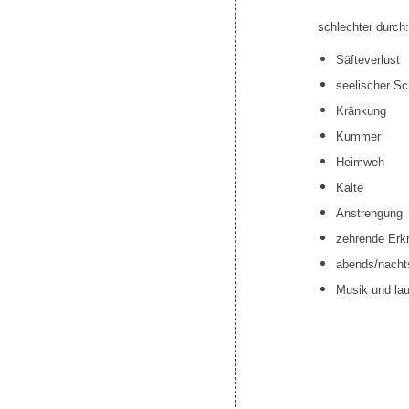
schlechter durch:
Säfteverlust
seelischer S
Kränkung
Kummer
Heimweh
Kälte
Anstrengung
zehrende Erk
abends/nacht
Musik und la