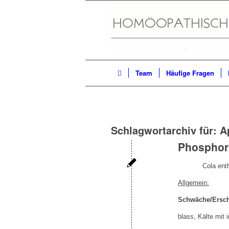
Team
Häufige Fragen
Schlagwortarchiv für:
A
Phosphor
Cola enthält
Allgemein:
Schwäche/Ersc
blass, Kälte mit 