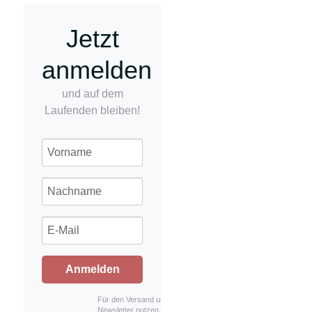
Jetzt
anmelden
und auf dem
Laufenden bleiben!
Anmelden
Für den Versand unserer
Newsletter nutzen wir