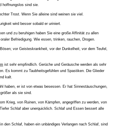
hoffnungslos sind sie.
echter Trost. Wenn Sie alleine sind weinen sie viel.
igkeit wird besser sobald er uriniert.
en und zu beruhigen haben Sie eine große Affinität zu allen
oraler Befriedigung. Wie essen, trinken, rauchen, Drogen.
Bösen; vor Geisteskrankheit, vor der Dunkelheit, vor dem Teufel,
em
ist sehr empfindlich. Gerüche und Geräusche werden als sehr
n. Es kommt zu Taubheitsgefühlen und Spastiken. Die Glieder
nd kalt.
hl haben, er ist von etwas besessen. Er hat Sinnestäuschungen,
größer als sie sind.
m Krieg, von Ruinen, von Kämpfen, angegriffen zu werden, von
Tiefer Schlaf aber unerquicklich. Schlaf und Essen bessert alle
h in den Schlaf, haben ein unbändiges Verlangen nach Schlaf, sind