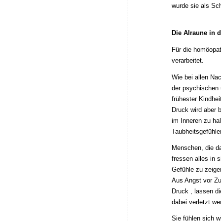
wurde sie als Sc
Die Alraune in d
Für die homöopat
verarbeitet.
Wie bei allen Na
der psychischen 
frühester Kindhe
Druck wird aber 
im Inneren zu ha
Taubheitsgefühle
Menschen, die da
fressen alles in 
Gefühle zu zeige
Aus Angst vor Zu
Druck , lassen d
dabei verletzt w
Sie fühlen sich w