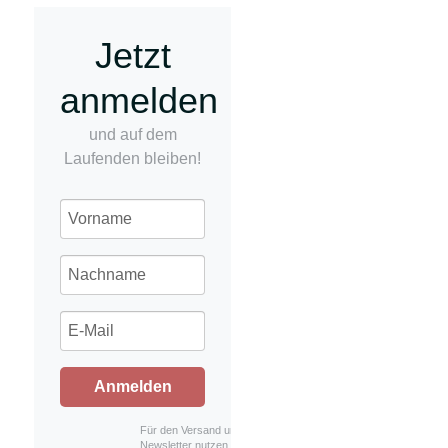
Jetzt
anmelden
und auf dem
Laufenden bleiben!
Anmelden
Für den Versand unserer
Newsletter nutzen wir