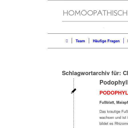
Team
Häufige Fragen
Schlagwortarchiv für:
C
Podophyl
PODOPHYL
Fußblatt, Maiap
Das krautige Fuß
wachsen und ist 
bildet es Rhizom