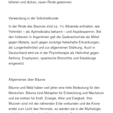
bitteren und dicken, rauen Rinde gewonnen.
Verwendung in der Volksheilkunde
In der Rinde des Baumes sind ca. 1% Alkaloide enthalten, wie
Yohimbin – als Aphrodisiaka bekannt – und Aspidospermin. Bei
den Indianern in Argentinien galt die Quebrachorinde als Mittel
gegen Malaria, auch gegen sonstige fieberhafte Erkrankungen,
als Lungenheilmittel und zur allgemeinen Stärkung. Auch in
Deutschland wird sie in der Phytotherapie als Heilmittel gegen
Asthma, Emphysem, spastische Bronchitis und Staublunge
eingesetzt.
Allgemeines über Bäume
Bäume und Wald haben seit jeher eine tiefe Bedeutung für den
Menschen. Bäume sind Metapher für Entwicklung und Wachstum
und sie stehen für Kraft, Energie, Alter und Ewigkeit. Ihre
Wurzeln sind mit der nährenden Erde verbunden und die Krone
strebt zum Licht des Himmels, so werden sie in der Mythologie