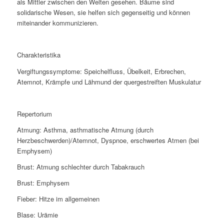
als Mittler zwischen den Welten gesehen. Bäume sind
solidarische Wesen, sie helfen sich gegenseitig und können
miteinander kommunizieren.
Charakteristika
Vergiftungssymptome: Speichelfluss, Übelkeit, Erbrechen,
Atemnot, Krämpfe und Lähmund der quergestreiften Muskulatur
Repertorium
Atmung: Asthma, asthmatische Atmung (durch
Herzbeschwerden)/Atemnot, Dyspnoe, erschwertes Atmen (bei
Emphysem)
Brust: Atmung schlechter durch Tabakrauch
Brust: Emphysem
Fieber: Hitze im allgemeinen
Blase: Urämie