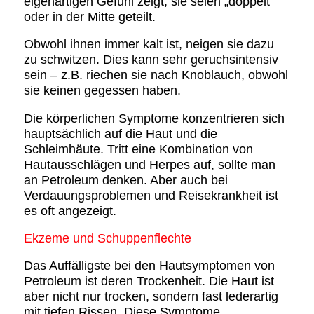
eigenartigen Gefühl zeigt, sie seien „doppelt“
oder in der Mitte geteilt.
Obwohl ihnen immer kalt ist, neigen sie dazu
zu schwitzen. Dies kann sehr geruchsintensiv
sein – z.B. riechen sie nach Knoblauch, obwohl
sie keinen gegessen haben.
Die körperlichen Symptome konzentrieren sich
hauptsächlich auf die Haut und die
Schleimhäute. Tritt eine Kombination von
Hautausschlägen und Herpes auf, sollte man
an Petroleum denken. Aber auch bei
Verdauungsproblemen und Reisekrankheit ist
es oft angezeigt.
Ekzeme und Schuppenflechte
Das Auffälligste bei den Hautsymptomen von
Petroleum ist deren Trockenheit. Die Haut ist
aber nicht nur trocken, sondern fast lederartig
mit tiefen Rissen. Diese Symptome