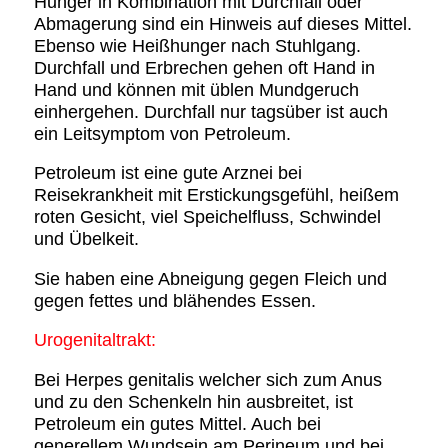
Hunger in Kombination mit Durchfall oder
Abmagerung sind ein Hinweis auf dieses Mittel.
Ebenso wie Heißhunger nach Stuhlgang.
Durchfall und Erbrechen gehen oft Hand in
Hand und können mit üblen Mundgeruch
einhergehen. Durchfall nur tagsüber ist auch
ein Leitsymptom von Petroleum.
Petroleum ist eine gute Arznei bei
Reisekrankheit mit Erstickungsgefühl, heißem
roten Gesicht, viel Speichelfluss, Schwindel
und Übelkeit.
Sie haben eine Abneigung gegen Fleich und
gegen fettes und blähendes Essen.
Urogenitaltrakt:
Bei Herpes genitalis welcher sich zum Anus
und zu den Schenkeln hin ausbreitet, ist
Petroleum ein gutes Mittel. Auch bei
generellem Wundsein am Perineum und bei