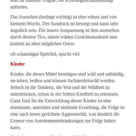
sein für massive Ängste, die schwangerschaftsbedingt
auftreten.
Das Aussehen (bedingt wichtig) ist eher robust und von
kleinem Wuchs. Der Ausdruck ist besorgt und kann sehr
ängstlich sein. Die innere Anspannung ist ihm anzusehen
durch diverse Tics, einem wilden Gesichtsausdruck und
kratzen an allen möglichen Orten.
oft schaumiger Speichel, spuckt viel.
Kinder
Kinder, die dieses Mittel benötigen sind wild und unbändig,
sie toben, beißen und können fuchsteufelswild werden.
Jedoch ist die Tendenz, die Wut und die Wildheit zu
unterdrücken, schon in der frühen Kindheit zu erkennen.
Ganz fatal für die Entwicklung dieser Kinder ist eine
dominante, autoritäre und strafende Erziehung, die Folge ist
eine nach innen gerichtete Aggressivität, was letztlich die
Genese von Autoimmunerkrankungen zur Folge haben
kann.