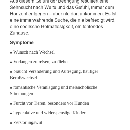
Aus diesem Gefühl der Beengung resultiert eine
Sehnsucht nach Weite und das Gefühl, immer dem
Horizont entgegen – aber nie dort ankommen. Es ist
eine immerwährende Suche, die nie befriedigt wird,
eine seelische Heimatlosigkeit, ein fehlendes
Zuhause.
Symptome
●
Wunsch nach Wechsel
●
Verlangen zu reisen, zu fliehen
●
braucht Veränderung und Aufregung, häufiger
Berufswechsel
●
romantische Veranlagung und melancholische
Stimmungen
●
Furcht vor Tieren, besonders vor Hunden
●
hyperaktive und widerspenstige Kinder
●
Zerstörungswut