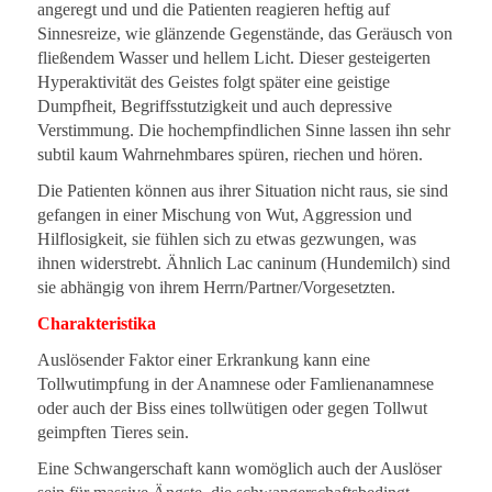
angeregt und und die Patienten reagieren heftig auf
Sinnesreize, wie glänzende Gegenstände, das Geräusch von
fließendem Wasser und hellem Licht. Dieser gesteigerten
Hyperaktivität des Geistes folgt später eine geistige
Dumpfheit, Begriffsstutzigkeit und auch depressive
Verstimmung. Die hochempfindlichen Sinne lassen ihn sehr
subtil kaum Wahrnehmbares spüren, riechen und hören.
Die Patienten können aus ihrer Situation nicht raus, sie sind
gefangen in einer Mischung von Wut, Aggression und
Hilflosigkeit, sie fühlen sich zu etwas gezwungen, was
ihnen widerstrebt. Ähnlich Lac caninum (Hundemilch) sind
sie abhängig von ihrem Herrn/Partner/Vorgesetzten.
Charakteristika
Auslösender Faktor einer Erkrankung kann eine
Tollwutimpfung in der Anamnese oder Famlienanamnese
oder auch der Biss eines tollwütigen oder gegen Tollwut
geimpften Tieres sein.
Eine Schwangerschaft kann womöglich auch der Auslöser