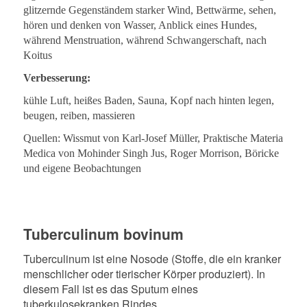
glitzernde Gegenständem starker Wind, Bettwärme, sehen,
hören und denken von Wasser, Anblick eines Hundes,
während Menstruation, während Schwangerschaft, nach
Koitus
Verbesserung:
kühle Luft, heißes Baden, Sauna, Kopf nach hinten legen,
beugen, reiben, massieren
Quellen: Wissmut von Karl-Josef Müller, Praktische Materia
Medica von Mohinder Singh Jus, Roger Morrison, Böricke
und eigene Beobachtungen
Tuberculinum bovinum
Tuberculinum ist eine Nosode (Stoffe, die ein kranker
menschlicher oder tierischer Körper produziert). In
diesem Fall ist es das Sputum eines
tuberkulosekranken Rindes.