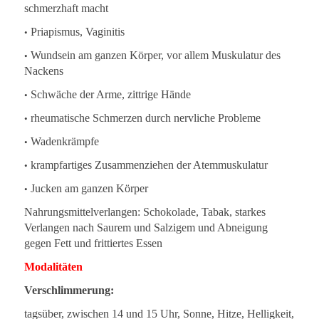
schmerzhaft macht
•
Priapismus, Vaginitis
•
Wundsein am ganzen Körper, vor allem Muskulatur des
Nackens
•
Schwäche der Arme, zittrige Hände
•
rheumatische Schmerzen durch nervliche Probleme
•
Wadenkrämpfe
•
krampfartiges Zusammenziehen der Atemmuskulatur
•
Jucken am ganzen Körper
Nahrungsmittelverlangen: Schokolade, Tabak, starkes
Verlangen nach Saurem und Salzigem und Abneigung
gegen Fett und frittiertes Essen
Modalitäten
Verschlimmerung:
tagsüber, zwischen 14 und 15 Uhr, Sonne, Hitze, Helligkeit,