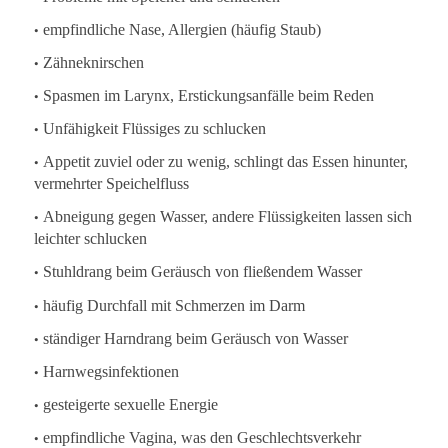
•
empfindliche Nase, Allergien (häufig Staub)
•
Zähneknirschen
•
Spasmen im Larynx, Erstickungsanfälle beim Reden
•
Unfähigkeit Flüssiges zu schlucken
•
Appetit zuviel oder zu wenig, schlingt das Essen hinunter,
vermehrter Speichelfluss
•
Abneigung gegen Wasser, andere Flüssigkeiten lassen sich
leichter schlucken
•
Stuhldrang beim Geräusch von fließendem Wasser
•
häufig Durchfall mit Schmerzen im Darm
•
ständiger Harndrang beim Geräusch von Wasser
•
Harnwegsinfektionen
•
gesteigerte sexuelle Energie
•
empfindliche Vagina, was den Geschlechtsverkehr