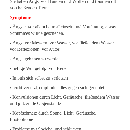
Sie haben Angst vor Hunden und Wölfen und träumen oft
von beißenden Tieren.
Symptome
•
Ängste, vor allem beim alleinsein und Vorahnung, etwas
Schlimmes würde geschehen.
•
Angst vor Messern, vor Wasser, vor fließendem Wasser,
vor Reflexionen, vor Autos
•
Angst gebissen zu werden
•
heftige Wut gefolgt von Reue
•
Impuls sich selbst zu verletzen
•
leicht verletzt, empfindet alles gegen sich gerichtet
•
Konvulsionen durch Licht, Geräusche, fließendem Wasser
und glitzernde Gegenstände
•
Kopfschmerz durch Sonne, Licht, Geräusche,
Photophobie
•
Probleme mit Speichel und schlucken