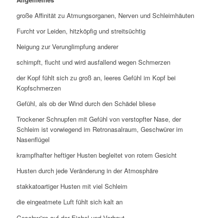
große Affinität zu Atmungsorganen, Nerven und Schleimhäuten
Furcht vor Leiden, hitzköpfig und streitsüchtig
Neigung zur Verunglimpfung anderer
schimpft, flucht und wird ausfallend wegen Schmerzen
der Kopf fühlt sich zu groß an, leeres Gefühl im Kopf bei
Kopfschmerzen
Gefühl, als ob der Wind durch den Schädel bliese
Trockener Schnupfen mit Gefühl von verstopfter Nase, der
Schleim ist vorwiegend im Retronasalraum, Geschwürer im
Nasenflügel
krampfhafter heftiger Husten begleitet von rotem Gesicht
Husten durch jede Veränderung in der Atmosphäre
stakkatoartiger Husten mit viel Schleim
die eingeatmete Luft fühlt sich kalt an
Geschwüre auf der Eichel und Vorhaut