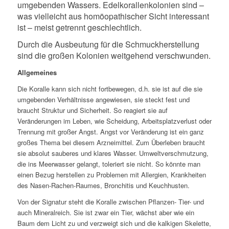
umgebenden Wassers. Edelkorallenkolonien sind –
was vielleicht aus homöopathischer Sicht interessant
ist – meist getrennt geschlechtlich.
Durch die Ausbeutung für die Schmuckherstellung
sind die großen Kolonien weitgehend verschwunden.
Allgemeines
Die Koralle kann sich nicht fortbewegen, d.h. sie ist auf die sie
umgebenden Verhältnisse angewiesen, sie steckt fest und
braucht Struktur und Sicherheit. So reagiert sie auf
Veränderungen im Leben, wie Scheidung, Arbeitsplatzverlust oder
Trennung mit großer Angst. Angst vor Veränderung ist ein ganz
großes Thema bei diesem Arzneimittel. Zum Überleben braucht
sie absolut sauberes und klares Wasser. Umweltverschmutzung,
die ins Meerwasser gelangt, toleriert sie nicht. So könnte man
einen Bezug herstellen zu Problemen mit Allergien, Krankheiten
des Nasen-Rachen-Raumes, Bronchitis und Keuchhusten.
Von der Signatur steht die Koralle zwischen Pflanzen- Tier- und
auch Mineralreich. Sie ist zwar ein Tier, wächst aber wie ein
Baum dem Licht zu und verzweigt sich und die kalkigen Skelette,