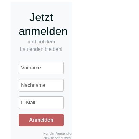
Jetzt
anmelden
und auf dem
Laufenden bleiben!
Anmelden
Für den Versand unserer
Newsletter nutzen wir