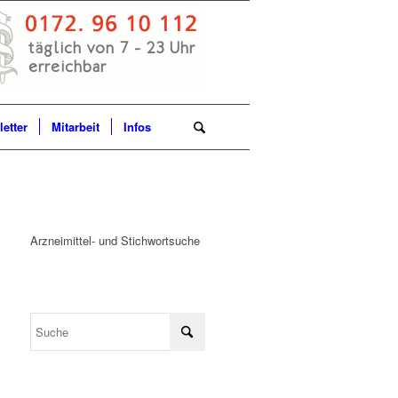
etter
Mitarbeit
Infos
Arzneimittel- und Stichwortsuche