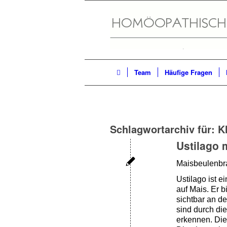
Team
Häufige Fragen
Schlagwortarchiv für:
K
Ustilago 
Maisbeulenbr
Ustilago ist e
auf Mais. Er 
sichtbar an d
sind durch d
erkennen. Die