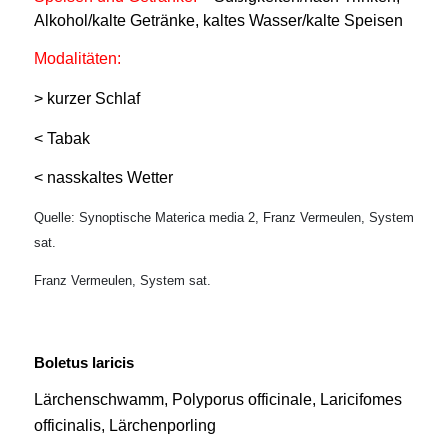
Alkohol/kalte Getränke, kaltes Wasser/kalte Speisen
Modalitäten:
> kurzer Schlaf
< Tabak
< nasskaltes Wetter
Quelle: Synoptische Materica media 2, Franz Vermeulen, System
sat.
Franz Vermeulen, System sat.
Boletus laricis
Lärchenschwamm, Polyporus officinale, Laricifomes
officinalis, Lärchenporling