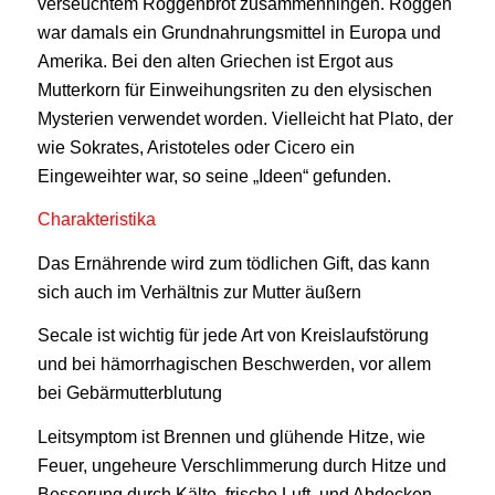
verseuchtem Roggenbrot zusammenhingen. Roggen
war damals ein Grundnahrungsmittel in Europa und
Amerika. Bei den alten Griechen ist Ergot aus
Mutterkorn für Einweihungsriten zu den elysischen
Mysterien verwendet worden. Vielleicht hat Plato, der
wie Sokrates, Aristoteles oder Cicero ein
Eingeweihter war, so seine „Ideen“ gefunden.
Charakteristika
Das Ernährende wird zum tödlichen Gift, das kann
sich auch im Verhältnis zur Mutter äußern
Secale ist wichtig für jede Art von Kreislaufstörung
und bei hämorrhagischen Beschwerden, vor allem
bei Gebärmutterblutung
Leitsymptom ist Brennen und glühende Hitze, wie
Feuer, ungeheure Verschlimmerung durch Hitze und
Besserung durch Kälte, frische Luft und Abdecken,