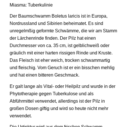
Miasma: Tuberkulinie
Der Baumschwamm Boletus laricis ist in Europa,
Nordrussland und Sibirien beheimatet. Es sind
unregelmßig geformte Schwämme, die wir am Stamm
der Lärchenrinde finden. Der Pilz hat einen
Durchmesser von ca. 35 cm, ist gelblichweiß oder
gräulich mit einer harten rissigen Rinde und Kruste.
Das Fleisch ist eher weich, trocken schwammartig
und fleischig. Vom Geruch ist er ein bisschen mehlig
und hat einen bitteren Geschmack.
Er galt lange als Vital- oder Heilpilz und wurde in der
Phytotherapie gegen Tuberkulose und als
Abführmittel verwendet, allerdings ist der Pilz in
großen Dosen giftig und wird so heute nicht mehr
verwendet.
Die Urtinktur wird aus dem frischen Schwamm