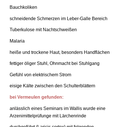
Bauchkoliken
schneidende Schmerzen im Leber-Galle Bereich
Tuberkulose mit Nachtschweißen
Malaria
heiße und trockene Haut, besonders Handflächen
fettiger öliger Stuhl, Ohnmacht bei Stuhlgang
Gefühl von elektrischem Strom
eisige Kälte zwischen den Schulterblättern
bei Vermeulen gefunden:
anlässlich eines Seminars im Wallis wurde eine
Arzenimittelprüfunge mit Lärchenrinde
durchgeführt (Laricis cortex) mit folgenden