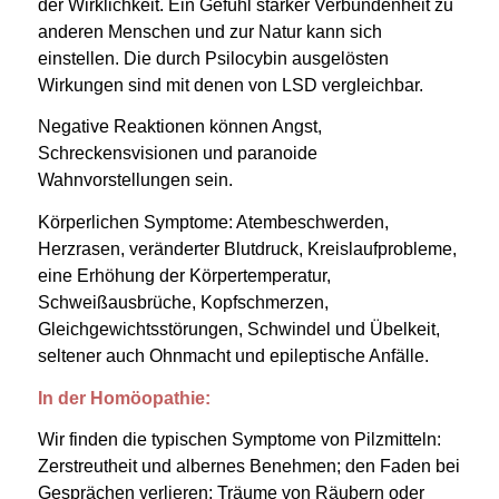
der Wirklichkeit. Ein Gefühl starker Verbundenheit zu
anderen Menschen und zur Natur kann sich
einstellen. Die durch Psilocybin ausgelösten
Wirkungen sind mit denen von LSD vergleichbar.
Negative Reaktionen können Angst,
Schreckensvisionen und paranoide
Wahnvorstellungen sein.
Körperlichen Symptome: Atembeschwerden,
Herzrasen, veränderter Blutdruck, Kreislaufprobleme,
eine Erhöhung der Körpertemperatur,
Schweißausbrüche, Kopfschmerzen,
Gleichgewichtsstörungen, Schwindel und Übelkeit,
seltener auch Ohnmacht und epileptische Anfälle.
In der Homöopathie:
Wir finden die typischen Symptome von Pilzmitteln:
Zerstreutheit und albernes Benehmen; den Faden bei
Gesprächen verlieren; Träume von Räubern oder