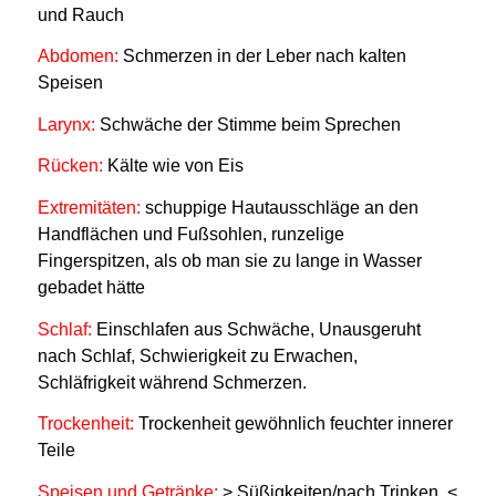
und Rauch
Abdomen:
Schmerzen in der Leber nach kalten
Speisen
Larynx:
Schwäche der Stimme beim Sprechen
Rücken:
Kälte wie von Eis
Extremitäten:
schuppige Hautausschläge an den
Handflächen und Fußsohlen, runzelige
Fingerspitzen, als ob man sie zu lange in Wasser
gebadet hätte
Schlaf:
Einschlafen aus Schwäche, Unausgeruht
nach Schlaf, Schwierigkeit zu Erwachen,
Schläfrigkeit während Schmerzen.
Trockenheit:
Trockenheit gewöhnlich feuchter innerer
Teile
Speisen und Getränke:
> Süßigkeiten/nach Trinken, <