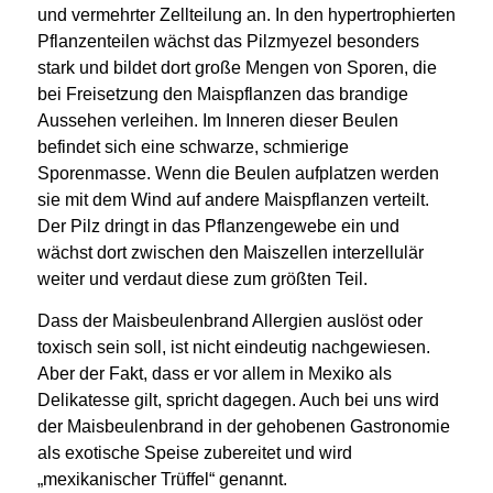
und vermehrter Zellteilung an.
In den hypertrophierten
Pflanzenteilen wächst das Pilzmyezel
besonders
stark und bildet dort große Mengen von Sporen, die
bei Freisetzung den Maispflanzen das brandige
Aussehen verleihen. I
m Inneren dieser Beulen
befindet sich eine schwarze, schmierige
Sporenmasse.
Wenn
die Beulen aufplatzen werden
sie mit dem Wind auf andere Maispflanzen verteilt.
Der Pilz dringt in das Pflanzengewebe ein und
wächst dort zwischen den Maiszellen interzellulär
weiter und
verdaut diese zum größten Teil.
Dass der Maisbeulenbrand Allergien auslöst oder
toxisch sein soll, ist nicht eindeutig nachgewiesen.
Aber der Fakt, dass er vor allem in Mexiko als
Delikatesse gilt, spricht dagegen. Auch bei uns wird
der Maisbeulenbrand
in der gehobenen Gastronomie
als exotische Speise zubereitet und wird
„mexikanischer Trüffel“ genannt.