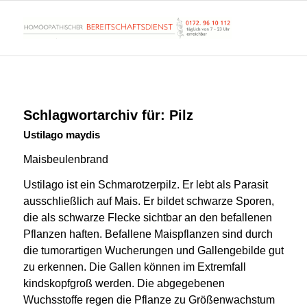
Schlagwortarchiv für:
Pilz
Ustilago maydis
Maisbeulenbrand
Ustilago ist ein Schmarotzerpilz. Er lebt als Parasit
ausschließlich auf Mais. Er bildet schwarze Sporen,
die als schwarze Flecke sichtbar an den befallenen
Pflanzen haften. B
efallene Maispflanzen sind durch
die tumorartigen Wucherungen und
Gallengebilde
gut
zu erkennen. Die Gallen können im Extremfall
kindskopfgroß werden. Die abgegebenen
Wuchsstoffe regen die Pflanze zu
Größenwachstum