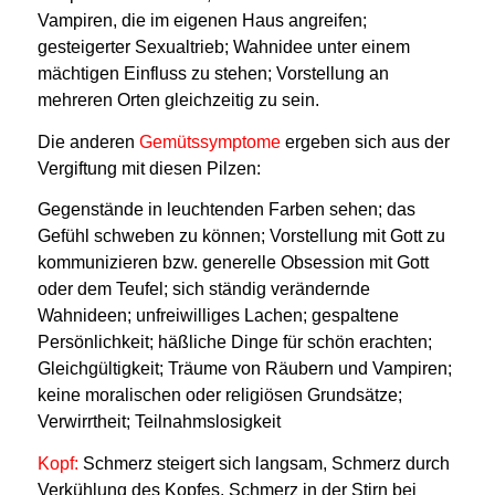
Vampiren, die im eigenen Haus angreifen;
gesteigerter Sexualtrieb; Wahnidee unter einem
mächtigen Einfluss zu stehen; Vorstellung an
mehreren Orten gleichzeitig zu sein.
Die anderen
Gemütssymptome
ergeben sich aus der
Vergiftung mit diesen Pilzen:
Gegenstände in leuchtenden Farben sehen; das
Gefühl schweben zu können; Vorstellung mit Gott zu
kommunizieren bzw. generelle Obsession mit Gott
oder dem Teufel; sich ständig verändernde
Wahnideen; unfreiwilliges Lachen; gespaltene
Persönlichkeit; häßliche Dinge für schön erachten;
Gleichgültigkeit; Träume von Räubern und Vampiren;
keine moralischen oder religiösen Grundsätze;
Verwirrtheit; Teilnahmslosigkeit
Kopf:
Schmerz steigert sich langsam, Schmerz durch
Verkühlung des Kopfes, Schmerz in der Stirn bei