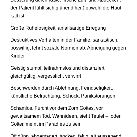
der Patient fühlt sich glühend heiß obwohl die Haut
kalt ist
Große Ruhelosigkeit, anfallsartige Erregung
Destruktives Verhalten in der Familie, sarkastisch,
böswillig, lehnt soziale Normen ab, Abneigung gegen
Kinder
Geistig stumpf, teilnahmslos und distanziert,
gleichgültig, vergesslich, verwirrt
Beschwerden durch Ablehnung, Feindseligkeit,
künstliche Befruchtung, Schock, Panikstörungen
Schamlos, Furcht vor dem Zorn Gottes, vor
gewaltsamem Tod, Wahnideen, sieht Teufel – oder
Götter, meint im Paradies zu sein
Oft dünn, abgemagert, trocken, faltig, alt aussehend