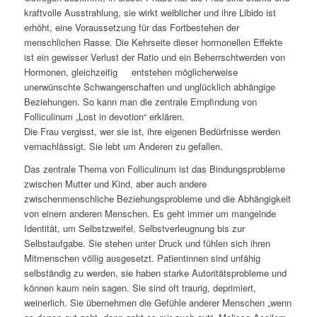
kraftvolle Ausstrahlung, sie wirkt weiblicher und ihre Libido ist
erhöht, eine Voraussetzung für das Fortbestehen der
menschlichen Rasse. Die Kehrseite dieser hormonellen Effekte
ist ein gewisser Verlust der Ratio und ein Beherrschtwerden von
Hormonen, gleichzeitig entstehen möglicherweise
unerwünschte Schwangerschaften und unglücklich abhängige
Beziehungen. So kann man die zentrale Empfindung von
Folliculinum „Lost in devotion“ erklären.
Die Frau vergisst, wer sie ist, ihre eigenen Bedürfnisse werden
vernachlässigt. Sie lebt um Anderen zu gefallen.
Das zentrale Thema von Folliculinum ist das Bindungsprobleme
zwischen Mutter und Kind, aber auch andere
zwischenmenschliche Beziehungsprobleme und die Abhängigkeit
von einem anderen Menschen. Es geht immer um mangelnde
Identität, um Selbstzweifel, Selbstverleugnung bis zur
Selbstaufgabe. Sie stehen unter Druck und fühlen sich ihren
Mitmenschen völlig ausgesetzt. Patientinnen sind unfähig
selbständig zu werden, sie haben starke Autoritätsprobleme und
können kaum nein sagen. Sie sind oft traurig, deprimiert,
weinerlich. Sie übernehmen die Gefühle anderer Menschen „wenn