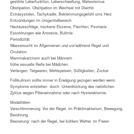
gestörte Leberfunktion, Leberschwellung, Meteorismus
Obstipation, Obstipation im Wechsel mit Diarrhö
Extrasystolen, Tachykadie, Beklemmungsgefühl ums Herz
Entzündungen im Urogenitalbereich
Hautausschläge, trockene Ekzeme, Flechten, Psoriasis
Essstörungen wie Anorexie, Bulimie
Periodizität
Wassersucht im Allgemeinen und vor/während Regel und
Ovulation
Mammakarzinom auch bei Männern
frühe sexuelle Reife bei Mädchen
Verlangen: Teigwaren, Mehlspeisen, Süßigkeiten, Zucker
Follikulinum sollte immer in Erwägung gezogen werden wenn
Symptome entstehen durch Unterdrückung des natürlichen
Zyklus wegen Pilleneinnahme oder nach Hysterektomie.
Modalitäten
Verschlimmerung: Vor der Regel, im Präklimakterium, Bewegung,
Berührung
Besserung: nach der Regel, bei kühlem Wetter, im Freien