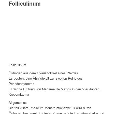
Folliculinum
Folliculinum
Östrogen aus dem Ovarialfollikel eines Pferdes.
Es besteht eine Ähnlichkeit zur zweiten Reihe des
Periodensystems.
Klinische Prüfung von Madame De Mattos in den 50er Jahren.
Krebsmiasma
Allgemeines
Die follikuläre Phase im Menstruationszyklus wird durch
Östrogen bestimmt, in dieser Phase hat die Frau eine starke und