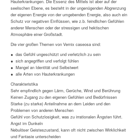
Hauterkrankungen. Die Essenz des Mittels ist aber auf der
seelischen Ebene, es besteht in der ungenügenden Abgrenzung
der eigenen Energie von der umgebenden Energie, also auch ein
Schutz vor negativen Einflüssen, wie z.b. feindlichen Gefühlen
anderer Menschen oder der stressigen und hektischen
Atmosphäre einer Großstadt.
Die vier großen Themen von Vernix caseosa sind:
● das Gefühl ungeschützt und verletzlich zu sein
● sich angegriffen und verfolgt fühlen
● Mangel an Identität und Selbstwert
● alle Arten von Hauterkrankungen
Charakteristika
Sehr empfindlich gegen Lärm, Gerüche, Wind und Berührung
Keinen Zugang zu den eigenen Gefühlen und Bedürfnissen
Starke (zu starke) Anteilnahme an dem Leiden und den
Problemen von anderen Menschen
Gefühl von Schutzlosigkeit, was zu irrationalen Ängsten führt.
Angst im Dunkeln
Nebulöser Geisteszustand, kann oft nicht zwischen Wirklichkeit
und Fantasie unterscheiden