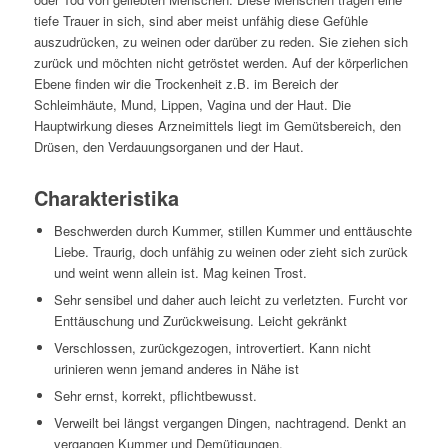
tiefe Trauer in sich, sind aber meist unfähig diese Gefühle
auszudrücken, zu weinen oder darüber zu reden. Sie ziehen sich
zurück und möchten nicht getröstet werden. Auf der körperlichen
Ebene finden wir die Trockenheit z.B. im Bereich der
Schleimhäute, Mund, Lippen, Vagina und der Haut. Die
Hauptwirkung dieses Arzneimittels liegt im Gemütsbereich, den
Drüsen, den Verdauungsorganen und der Haut.
Charakteristika
Beschwerden durch Kummer, stillen Kummer und enttäuschte
Liebe. Traurig, doch unfähig zu weinen oder zieht sich zurück
und weint wenn allein ist. Mag keinen Trost.
Sehr sensibel und daher auch leicht zu verletzten. Furcht vor
Enttäuschung und Zurückweisung. Leicht gekränkt
Verschlossen, zurückgezogen, introvertiert. Kann nicht
urinieren wenn jemand anderes in Nähe ist
Sehr ernst, korrekt, pflichtbewusst.
Verweilt bei längst vergangen Dingen, nachtragend. Denkt an
vergangen Kummer und Demütigungen.