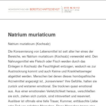
Natrium muriaticum
Natrium muriaticum (Kochsalz)
Die Konservierung von Lebensmittel ist seit alter her eines der
Bereiche, wo Natrium muriaticum (Kochsalz) verwendet wird. Den
Nahrungsmittel wie Fleisch oder Fisch werden durch das
Einlegen in Kochsalz die Feuchtigkeit entzogen, wodurch es zur
Austrocknung kommt und auch Keime und Krankheitserreger
abgetötet werden. Menschen bei denen dieses homöopathische
Arzneimittel angezeigt ist, „konservieren“ ihre Gefühle, halten sie
zurück und erstarren emotional. Sie trocknen quasi emotional
aus. Aus einer emotionalen Verletzlichkeit heraus, verschließen
sie sich, ziehen sich zurück, sind introvertiert und reserviert.
Auslöser ist oftmals eine tiefe Trauer, Kummer, enttäuschte Liebe
oder Tod von geliebten Menschen. Diese Menschen tragen eine