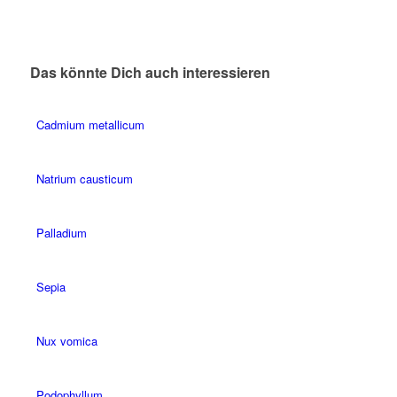
Das könnte Dich auch interessieren
Cadmium metallicum
Natrium causticum
Palladium
Sepia
Nux vomica
Podophyllum