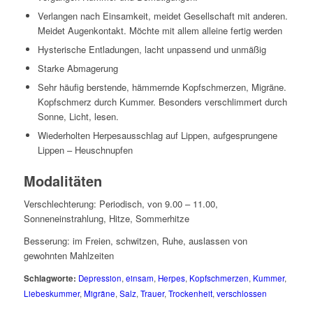
Verlangen nach Einsamkeit, meidet Gesellschaft mit anderen.
Meidet Augenkontakt. Möchte mit allem alleine fertig werden
Hysterische Entladungen, lacht unpassend und unmäßig
Starke Abmagerung
Sehr häufig berstende, hämmernde Kopfschmerzen, Migräne.
Kopfschmerz durch Kummer. Besonders verschlimmert durch
Sonne, Licht, lesen.
Wiederholten Herpesausschlag auf Lippen, aufgesprungene
Lippen – Heuschnupfen
Modalitäten
Verschlechterung: Periodisch, von 9.00 – 11.00,
Sonneneinstrahlung, Hitze, Sommerhitze
Besserung: im Freien, schwitzen, Ruhe, auslassen von
gewohnten Mahlzeiten
Schlagworte:
Depression
,
einsam
,
Herpes
,
Kopfschmerzen
,
Kummer
,
Liebeskummer
,
Migräne
,
Salz
,
Trauer
,
Trockenheit
,
verschlossen