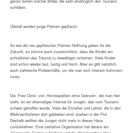
ganze Serien solcher Bilder, die sehr eindringlich den Tsunami
schildern.
Überall werden junge Palmen gepflanzt.
So wie die neu gepflanzten Palmen Hoffnung geben für die
Zukunft, so stimmt auch zuversichtlich, dass die Kinder am
schnellsten das Trauma zu bewältigen scheinen. Viele Kinder
sind schon wieder laut, lustig und frech. Aber es gibt natürlich
auch zahlreiche Problemfälle, um die man sich intensiv kümmern
muss.
Die ‚Free Clinic‘ von ‚Homöopathen ohne Grenzen‘, die man hier
sieht, ist ein ehemaliges Internat für Jungen, das vom Tsunami
schwer getroffen wurde. Viele der Erzieher und Lehrer, die in den
Weihnachtsferien dort geblieben sind, starben in der Flut.
Deshalb wollten die Jungen nicht mehr in dieses Haus
zurückkehren. Eine caritative Organisation hat daraus ein
‚Community Center‘ aufgebaut und die ‚Homöopathen ohne