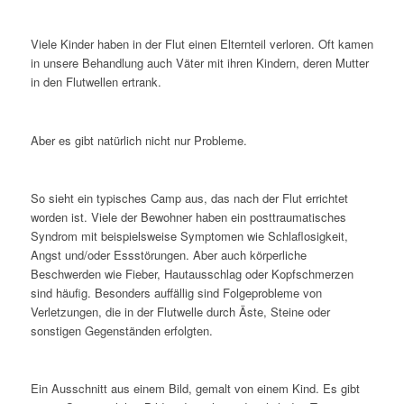
Viele Kinder haben in der Flut einen Elternteil verloren. Oft kamen
in unsere Behandlung auch Väter mit ihren Kindern, deren Mutter
in den Flutwellen ertrank.
Aber es gibt natürlich nicht nur Probleme.
So sieht ein typisches Camp aus, das nach der Flut errichtet
worden ist. Viele der Bewohner haben ein posttraumatisches
Syndrom mit beispielsweise Symptomen wie Schlaflosigkeit,
Angst und/oder Essstörungen. Aber auch körperliche
Beschwerden wie Fieber, Hautausschlag oder Kopfschmerzen
sind häufig. Besonders auffällig sind Folgeprobleme von
Verletzungen, die in der Flutwelle durch Äste, Steine oder
sonstigen Gegenständen erfolgten.
Ein Ausschnitt aus einem Bild, gemalt von einem Kind. Es gibt