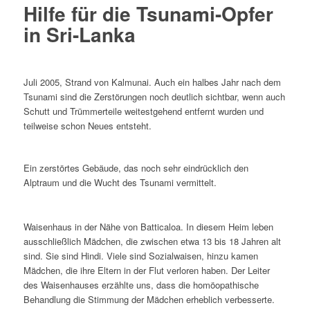
Hilfe für die Tsunami-Opfer
in Sri-Lanka
Juli 2005, Strand von Kalmunai. Auch ein halbes Jahr nach dem
Tsunami sind die Zerstörungen noch deutlich sichtbar, wenn auch
Schutt und Trümmerteile weitestgehend entfernt wurden und
teilweise schon Neues entsteht.
Ein zerstörtes Gebäude, das noch sehr eindrücklich den
Alptraum und die Wucht des Tsunami vermittelt.
Waisenhaus in der Nähe von Batticaloa. In diesem Heim leben
ausschließlich Mädchen, die zwischen etwa 13 bis 18 Jahren alt
sind. Sie sind Hindi. Viele sind Sozialwaisen, hinzu kamen
Mädchen, die ihre Eltern in der Flut verloren haben. Der Leiter
des Waisenhauses erzählte uns, dass die homöopathische
Behandlung die Stimmung der Mädchen erheblich verbesserte.