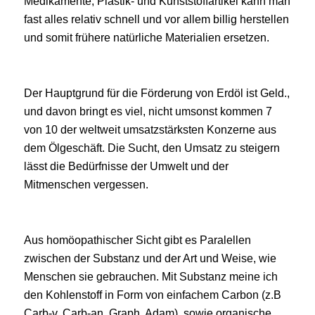
Medikamente, Plastik- und Kunststoffartikel kann man
fast alles relativ schnell und vor allem billig herstellen
und somit frühere natürliche Materialien ersetzen.
Der Hauptgrund für die Förderung von Erdöl ist Geld.,
und davon bringt es viel, nicht umsonst kommen 7
von 10 der weltweit umsatzstärksten Konzerne aus
dem Ölgeschäft. Die Sucht, den Umsatz zu steigern
lässt die Bedürfnisse der Umwelt und der
Mitmenschen vergessen.
Aus homöopathischer Sicht gibt es Paralellen
zwischen der Substanz und der Art und Weise, wie
Menschen sie gebrauchen. Mit Substanz meine ich
den Kohlenstoff in Form von einfachem Carbon (z.B
Carb-v, Carb-an, Graph, Adam) sowie organische