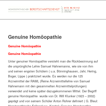
Genuine Homöopathie
Genuine Homöopathie
Genuine Homöopathie
Unter genuiner Homöopathie versteht man die Rückbesinnung auf
die ursprüngliche Lehre Samuel Hahnemanns, wie sie von ihm
und seinen engsten Schülern ( u.a. Bönninghausen, Jahr, Hering,
Boger, Lippe ) praktiziert wurde. Es werden nur die 125
Arzneimittel der RAML (Reine Arzneimittellehre von Samuel
Hahnemann mit den gesammelten Arzneimittelprüfungen)
verwendet und keine später dazugekommenen Mittel. Der Begriff
genuine Homöopathie wurde von Dr. Will Klunker (1923 – 2002)
geprägt und von seinem Schüler Anton Rohrer definiert ( G. Bleul:
Homöopathische Fallanalyse, Kapitel: Genuine Homöopathie –