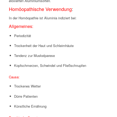
eloxierten Aluminiumsorten.
Homöopathische Verwendung
:
In der Homöopathie ist Aluminia indiziert bei:
Allgemeines:
Periodizität
Trockenheit der Haut und Schleimhäute
Tendenz zur Muskelparese
Kopfschmerzen, Schwindel und Fließschnupfen
Causa:
Trockenes Wetter
Dürre Patienten
Künstliche Ernährung