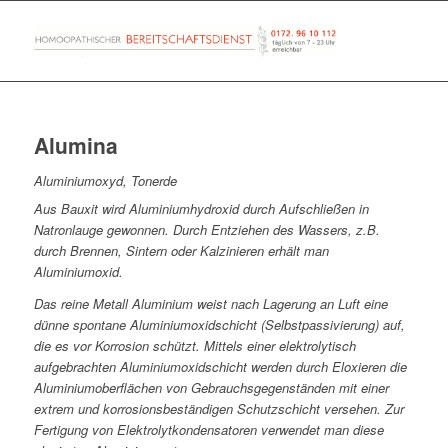
Alumina
Aluminiumoxyd, Tonerde
Aus Bauxit wird Aluminiumhydroxid durch Aufschließen in
Natronlauge gewonnen. Durch Entziehen des Wassers, z.B.
durch Brennen, Sintern oder Kalzinieren erhält man
Aluminiumoxid.
Das reine Metall Aluminium weist nach Lagerung an Luft eine
dünne spontane Aluminiumoxidschicht (Selbstpassivierung) auf,
die es vor Korrosion schützt. Mittels einer elektrolytisch
aufgebrachten Aluminiumoxidschicht werden durch Eloxieren die
Aluminiumoberflächen von Gebrauchsgegenständen mit einer
extrem und korrosionsbeständigen Schutzschicht versehen. Zur
Fertigung von Elektrolytkondensatoren verwendet man diese