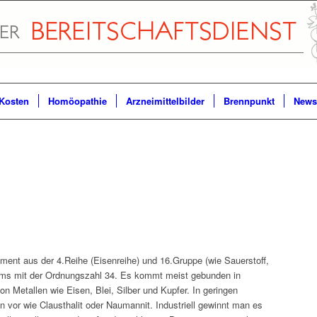
Kosten
Homöopathie
Arzneimittelbilder
Brennpunkt
Newsl
ement aus der 4.Reihe (Eisenreihe) und 16.Gruppe (wie Sauerstoff,
ems mit der Ordnungszahl 34. Es kommt meist gebunden in
on Metallen wie Eisen, Blei, Silber und Kupfer. In geringen
 vor wie Clausthalit oder Naumannit. Industriell gewinnt man es