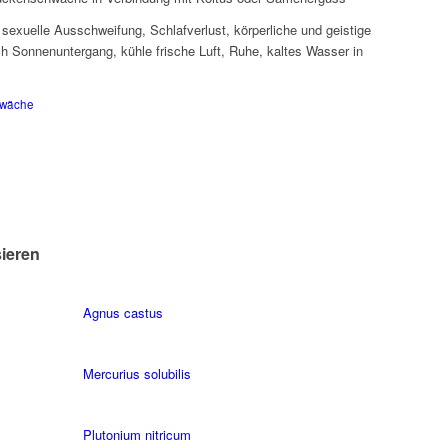
 sexuelle Ausschweifung, Schlafverlust, körperliche und geistige
h Sonnenuntergang, kühle frische Luft, Ruhe, kaltes Wasser in
wäche
sieren
Agnus castus
Mercurius solubilis
Plutonium nitricum