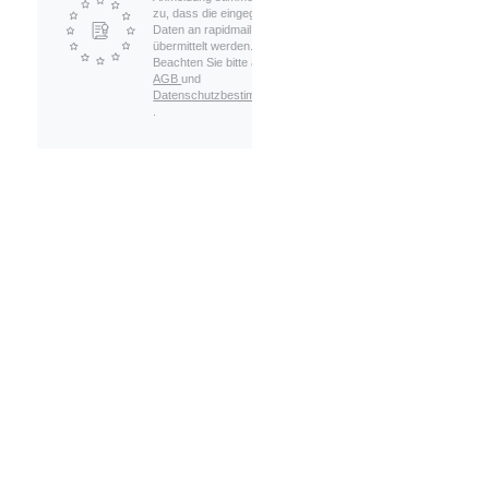
zu, dass die eingegebenen
Daten an rapidmail
übermittelt werden.
Beachten Sie bitte auch die
AGB
und
Datenschutzbestimmungen
.