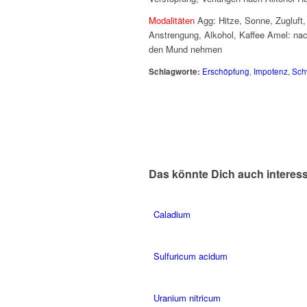
Modalitäten
Agg: Hitze, Sonne, Zugluft,
Anstrengung, Alkohol, Kaffee Amel: nac
den Mund nehmen
Schlagworte:
Erschöpfung
,
Impotenz
,
Sch
Das könnte Dich auch interes
Caladium
Sulfuricum acidum
Uranium nitricum