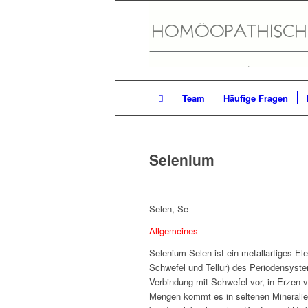
Team
Häufige Fragen
Selenium
Selen, Se
Allgemeines
Selenium Selen ist ein metallartiges El
Schwefel und Tellur) des Periodensyst
Verbindung mit Schwefel vor, in Erzen v
Mengen kommt es in seltenen Mineralien