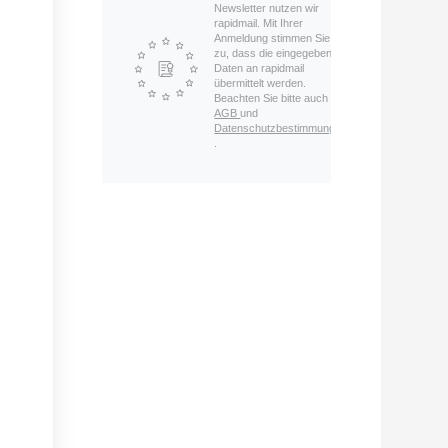
Newsletter nutzen wir
rapidmail. Mit Ihrer
Anmeldung stimmen Sie
zu, dass die eingegebenen
Daten an rapidmail
übermittelt werden.
Beachten Sie bitte auch die
AGB
und
Datenschutzbestimmungen
.