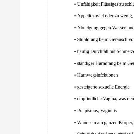
•
Unfähigkeit Flüssiges zu sch
•
Appetit zuviel oder zu wenig, 
•
Abneigung gegen Wasser, ander
•
Stuhldrang beim Geräusch vo
•
häufig Durchfall mit Schmer
•
ständiger Harndrang beim Ge
•
Harnwegsinfektionen
•
gesteigerte sexuelle Energie
•
empfindliche Vagina, was den
•
Priapismus, Vaginitis
•
Wundsein am ganzen Körper, 