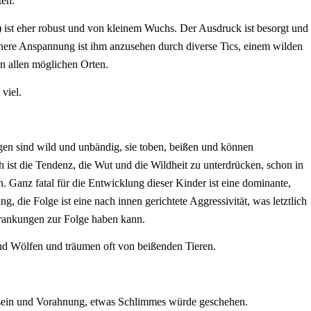
ten.
 ist eher robust und von kleinem Wuchs. Der Ausdruck ist besorgt und
innere Anspannung ist ihm anzusehen durch diverse Tics, einem wilden
n allen möglichen Orten.
viel.
igen sind wild und unbändig, sie toben, beißen und können
 ist die Tendenz, die Wut und die Wildheit zu unterdrücken, schon in
. Ganz fatal für die Entwicklung dieser Kinder ist eine dominante,
ng, die Folge ist eine nach innen gerichtete Aggressivität, was letztlich
ankungen zur Folge haben kann.
d Wölfen und träumen oft von beißenden Tieren.
nsein und Vorahnung, etwas Schlimmes würde geschehen.