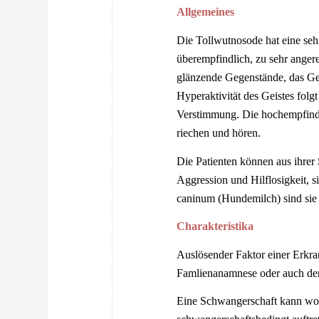
Allgemeines
Die Tollwutnosode hat eine seh
überempfindlich, zu sehr angere
glänzende Gegenstände, das Ge
Hyperaktivität des Geistes folgt
Verstimmung. Die hochempfindl
riechen und hören.
Die Patienten können aus ihrer 
Aggression und Hilflosigkeit, 
caninum (Hundemilch) sind sie 
Charakteristika
Auslösender Faktor einer Erkr
Famlienanamnese oder auch der 
Eine Schwangerschaft kann wom