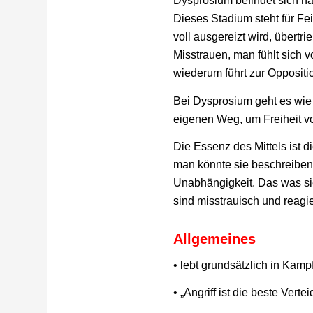
Dysprosium befindet sich n
Dieses Stadium steht für Fei
voll ausgereizt wird, übertr
Misstrauen, man fühlt sich 
wiederum führt zur Oppositi
Bei Dysprosium geht es wie
eigenen Weg, um Freiheit vo
Die Essenz des Mittels ist 
man könnte sie beschreiben
Unabhängigkeit. Das was sie
sind misstrauisch und reagie
Allgemeines
• lebt grundsätzlich in Kamp
• „Angriff ist die beste Verte