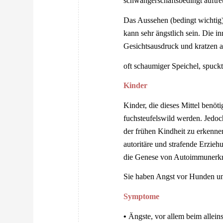
schwangerschaftsbedingt auftre
Das Aussehen (bedingt wichtig)
kann sehr ängstlich sein. Die 
Gesichtsausdruck und kratzen a
oft schaumiger Speichel, spuckt 
Kinder
Kinder, die dieses Mittel benöt
fuchsteufelswild werden. Jedoch
der frühen Kindheit zu erkennen
autoritäre und strafende Erziehu
die Genese von Autoimmunerkr
Sie haben Angst vor Hunden un
Symptome
•
Ängste, vor allem beim allei