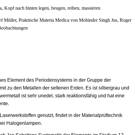
a, Kopf nach hinten legen, beugen, reiben, massieren
ef Müller, Praktische Materia Medica von Mohinder Singh Jus, Roger
 Beobachtungen
hes Element des Periodensystems in der Gruppe der
it zu den Metallen der seltenen Erden. Es ist silbergrau und
rmetall ist sehr unedel, stark reaktionsfähig und hat eine
nte.
Laserwerkstoffen genutzt, findet in der Materialprüftechnik
bei Halogenlampen.