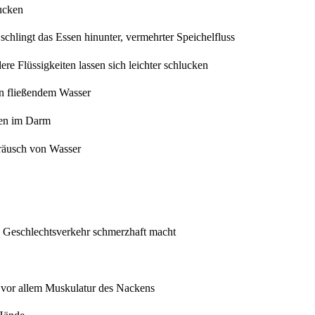
lucken
schlingt das Essen hinunter, vermehrter Speichelfluss
e Flüssigkeiten lassen sich leichter schlucken
n fließendem Wasser
zen im Darm
räusch von Wasser
 Geschlechtsverkehr schmerzhaft macht
vor allem Muskulatur des Nackens