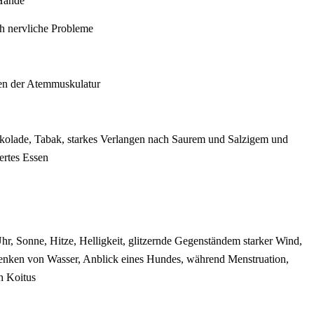
 Hände
h nervliche Probleme
en der Atemmuskulatur
kolade, Tabak, starkes Verlangen nach Saurem und Salzigem und
ertes Essen
hr, Sonne, Hitze, Helligkeit, glitzernde Gegenständem starker Wind,
enken von Wasser, Anblick eines Hundes, während Menstruation,
h Koitus