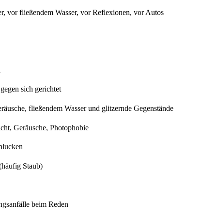
r, vor fließendem Wasser, vor Reflexionen, vor Autos
n
s gegen sich gerichtet
räusche, fließendem Wasser und glitzernde Gegenstände
cht, Geräusche, Photophobie
hlucken
(häufig Staub)
ngsanfälle beim Reden