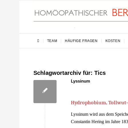
TEAM
HÄUFIGE FRAGEN
KOSTEN
Schlagwortarchiv für:
Tics
Lyssinum
Hydrophobium, Tollwut
Lyssinum wird aus dem Speichel
Constantin Hering im Jahre 183