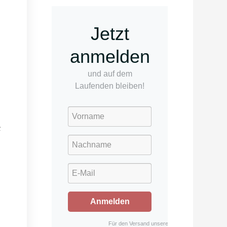
Jetzt
anmelden
e
und auf dem
Laufenden bleiben!
c
Anmelden
Für den Versand unserer