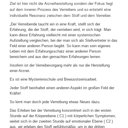
Ziel ist hier nicht die Arzneiherstellung sondern der Fokus liegt
auf dem inneren Prozess des Verreibers und so entsteht eine
individuelle Resonanz zwischen dem Stoff und dem Verreiber.
„
Der Verreibende taucht ein in eine Kraft, stellt sich der
Erfahrung, die der Stoff, der verrieben wird, in sich trägt. Man
kann diese Erfahrung vielleicht mit einer systemischen
Aufstellung vergleichen, bei der man sich als Stellvertreter in das
Feld einer anderen Person begibt. So kann man sein eigenes
Leben mit dem Erfahrungsschatz einer anderen Person
bereichern und aus den gemachten Erfahrungen lernen.
Insofern ist der Verreibevorgang mehr als nur die Herstellung
einer Arznei.
Es ist eine Mysterienschule und Bewusstseinsarbeit.
Jeder Stoff beinhaltet einen anderen Aspekt im großen Feld der
Kräfte!
So lernt man durch jede Verreibung etwas Neues dazu.
Das Erleben bei der Verreibung konzentriert sich in der ersten
Stunde auf der Körperebene ( C1 ) mit körperlichen Symptomen,
weitet sich in der zweiten Stunde auf emotionaler Ebene ( C2 )
aus, wir erleben den Stoff gefühlsmäßig, um in der dritten