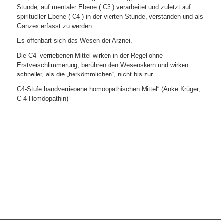
Stunde, auf mentaler Ebene ( C3 ) verarbeitet und zuletzt auf
spiritueller Ebene ( C4 ) in der vierten Stunde, verstanden und als
Ganzes erfasst zu werden.
Es offenbart sich das Wesen der Arznei.
Die C4- verriebenen Mittel wirken in der Regel ohne
Erstverschlimmerung, berühren den Wesenskern und wirken
schneller, als die „herkömmlichen“, nicht bis zur
C4-Stufe handverriebene homöopathischen Mittel“ (Anke Krüger,
C 4-Homöopathin)