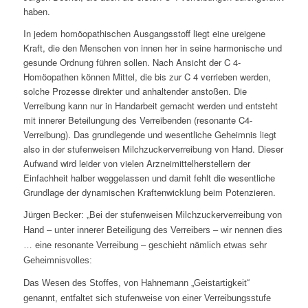
haben.
In jedem homöopathischen Ausgangsstoff liegt eine ureigene
Kraft, die den Menschen von innen her in seine harmonische und
gesunde Ordnung führen sollen. Nach Ansicht der C 4-
Homöopathen können Mittel, die bis zur C 4 verrieben werden,
solche Prozesse direkter und anhaltender anstoßen. Die
Verreibung kann nur in Handarbeit gemacht werden und entsteht
mit innerer Beteilungung des Verreibenden (resonante C4-
Verreibung). Das grundlegende und wesentliche Geheimnis liegt
also in der stufenweisen Milchzuckerverreibung von Hand. Dieser
Aufwand wird leider von vielen Arzneimittelherstellern der
Einfachheit halber weggelassen und damit fehlt die wesentliche
Grundlage der dynamischen Kraftenwicklung beim Potenzieren.
Jürgen Becker: „Bei der stufenweisen Milchzuckerverreibung von
Hand – unter innerer Beteiligung des Verreibers – wir nennen dies
… eine resonante Verreibung – geschieht nämlich etwas sehr
Geheimnisvolles:
Das Wesen des Stoffes, von Hahnemann „Geistartigkeit“
genannt, entfaltet sich stufenweise von einer Verreibungsstufe