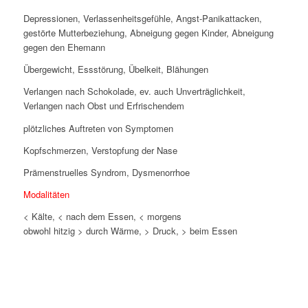
Depressionen, Verlassenheitsgefühle, Angst-Panikattacken,
gestörte Mutterbeziehung, Abneigung gegen Kinder, Abneigung
gegen den Ehemann
Übergewicht, Essstörung, Übelkeit, Blähungen
Verlangen nach Schokolade, ev. auch Unverträglichkeit,
Verlangen nach Obst und Erfrischendem
plötzliches Auftreten von Symptomen
Kopfschmerzen, Verstopfung der Nase
Prämenstruelles Syndrom, Dysmenorrhoe
Modalitäten
< Kälte, < nach dem Essen, < morgens
obwohl hitzig > durch Wärme, > Druck, > beim Essen