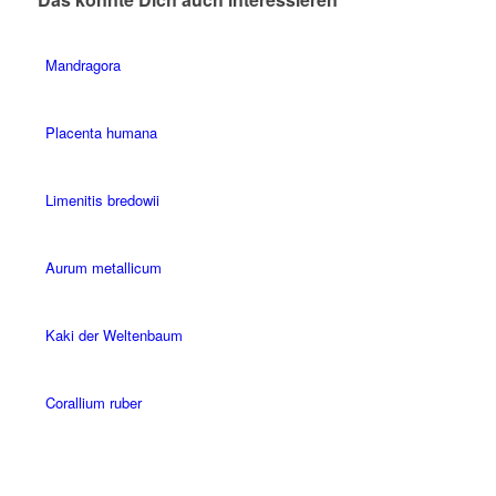
Mandragora
Placenta humana
Limenitis bredowii
Aurum metallicum
Kaki der Weltenbaum
Corallium ruber