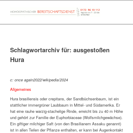
Schlagwortarchiv für:
ausgestoßen
Hura
c: once again2022/wikipedia/2024
Allgemeines
Hura brasiliensis oder crepitans, der Sandbüchsenbaum, ist ein
stattlicher immergrüner Laubbaum in Mittel- und Südamerika. Er
hat eine rauhe warzig-stachelige Rinde, erreicht bis zu 40 m Höhe
und gehört zur Familie der Euphorbiaceae (Wolfsmilchgewächse).
Ein giftiger milchiger Saft (von den Brasilianern Assaku genannt)
ist in allen Teilen der Pflanze enthalten, er kann bei Augenkontakt