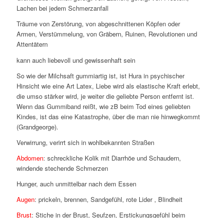
Lachen bei jedem Schmerzanfall
Träume von Zerstörung, von abgeschnittenen Köpfen oder
Armen, Verstümmelung, von Gräbern, Ruinen, Revolutionen und
Attentätern
kann auch liebevoll und gewissenhaft sein
So wie der Milchsaft gummiartig ist, ist Hura in psychischer
Hinsicht wie eine Art Latex, Liebe wird als elastische Kraft erlebt,
die umso stärker wird, je weiter die geliebte Person entfernt ist.
Wenn das Gummiband reißt, wie zB beim Tod eines geliebten
Kindes, ist das eine Katastrophe, über die man nie hinwegkommt
(Grandgeorge).
Verwirrung, verirrt sich in wohlbekannten Straßen
Abdomen
: schreckliche Kolik mit Diarrhöe und Schaudern,
windende stechende Schmerzen
Hunger, auch unmittelbar nach dem Essen
Augen
: prickeln, brennen, Sandgefühl, rote Lider , Blindheit
Brust
: Stiche in der Brust, Seufzen, Erstickungsgefühl beim