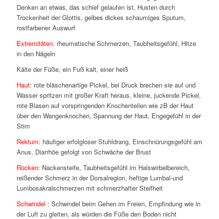
Denken an etwas, das schief gelaufen ist, Husten durch
Trockenheit der Glottis, gelbes dickes schaumiges Sputum,
rostfarbener Auswurf
Extremitäten
: rheumatische Schmerzen, Taubheitsgefühl, Hitze
in den Nägeln
Kälte der Füße, ein Fuß kalt, einer heiß
Haut
: rote bläschenartige Pickel, bei Druck brechen sie auf und
Wasser spritzen mit großer Kraft heraus, kleine, juckende Pickel,
rote Blasen auf vorspringenden Knochenteilen wie zB der Haut
über den Wangenknochen, Spannung der Haut, Engegefühl in der
Stirn
Rektum
: häufiger erfolgloser Stuhldrang, Einschnürungsgefühl am
Anus, Diarrhöe gefolgt von Schwäche der Brust
Rücken
: Nackensteife, Taubheitsgefühl im Halswirbelbereich,
reißender Schmerz in der Dorsalregion, heftige Lumbal-und
Lumbosakralschmerzen mit schmerzhafter Steifheit
Schwindel
: Schwindel beim Gehen im Freien, Empfindung wie in
der Luft zu gleiten, als würden die Füße den Boden nicht