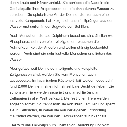
durch Laute und Körperkontakt. Sie schieben die Nase in die
Genitalspalte ihrer Artgenossen, um sie dann durchs Wasser zu
schieben. Die spielerische Art der Delfine, die hier auch eine
lustvolle Komponente hat, zeigt sich auch in Sprüngen aus dem
Wasser und surfen in der Bugwelle von Schiffen.
Auch Menschen, die Lac Delphinum brauchen, sind ähnlich wie
Phosphorus, sehr verspielt, witzig, offen, brauchen die
Aufmerksamkeit der Anderen und wollen ständig beobachtet
werden. Auch sind sie sehr lustvolle Menschen und lieben das
Wasser.
Aber gerade weil Delfine so intelligente und verspielte
Zeitgenossen sind, werden Sie vom Menschen auch
ausgebeutet. Im japanischen Küstenort Taiji werden jedes Jahr
rund 2.000 Delfine in eine nicht einsehbare Bucht getrieben. Die
schönsten Tiere werden separiert und anschließend an
Delfinarien in aller Welt verkauft. Die restlichen Tiere werden
abgeschlachtet. So trennt man sie von ihren Familien und sperrt
sie in Delfinarien, in denen sie von der eigenen Echoortung
malträtiert werden, die von den Betonwänden zurückschallt.
Hier wird das Lac-delphinum Thema von Bedrohung und vom