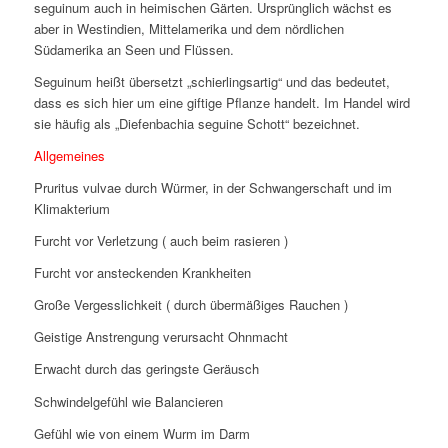
seguinum auch in heimischen Gärten. Ursprünglich wächst es
aber in Westindien, Mittelamerika und dem nördlichen
Südamerika an Seen und Flüssen.
Seguinum heißt übersetzt „schierlingsartig“ und das bedeutet,
dass es sich hier um eine giftige Pflanze handelt. Im Handel wird
sie häufig als „Diefenbachia seguine Schott“ bezeichnet.
Allgemeines
Pruritus vulvae durch Würmer, in der Schwangerschaft und im
Klimakterium
Furcht vor Verletzung ( auch beim rasieren )
Furcht vor ansteckenden Krankheiten
Große Vergesslichkeit ( durch übermäßiges Rauchen )
Geistige Anstrengung verursacht Ohnmacht
Erwacht durch das geringste Geräusch
Schwindelgefühl wie Balancieren
Gefühl wie von einem Wurm im Darm