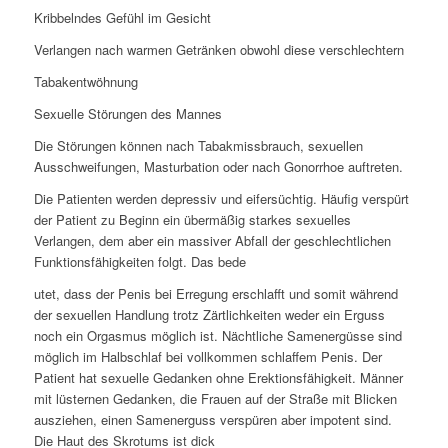
Kribbelndes Gefühl im Gesicht
Verlangen nach warmen Getränken obwohl diese verschlechtern
Tabakentwöhnung
Sexuelle Störungen des Mannes
Die Störungen können nach Tabakmissbrauch, sexuellen
Ausschweifungen, Masturbation oder nach Gonorrhoe auftreten.
Die Patienten werden depressiv und eifersüchtig. Häufig verspürt
der Patient zu Beginn ein übermäßig starkes sexuelles
Verlangen, dem aber ein massiver Abfall der geschlechtlichen
Funktionsfähigkeiten folgt. Das bede
utet, dass der Penis bei Erregung erschlafft und somit während
der sexuellen Handlung trotz Zärtlichkeiten weder ein Erguss
noch ein Orgasmus möglich ist. Nächtliche Samenergüsse sind
möglich im Halbschlaf bei vollkommen schlaffem Penis. Der
Patient hat sexuelle Gedanken ohne Erektionsfähigkeit. Männer
mit lüsternen Gedanken, die Frauen auf der Straße mit Blicken
ausziehen, einen Samenerguss verspüren aber impotent sind.
Die Haut des Skrotums ist dick