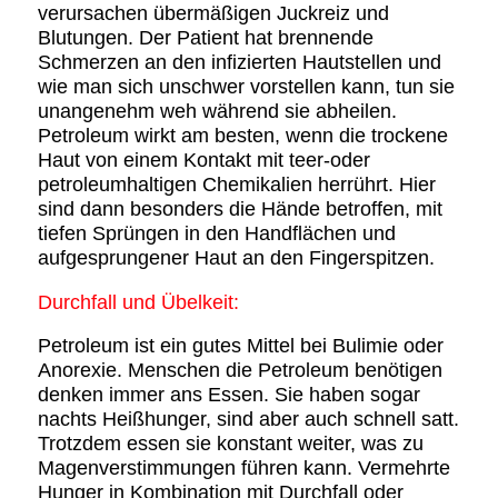
verursachen übermäßigen Juckreiz und
Blutungen. Der Patient hat brennende
Schmerzen an den infizierten Hautstellen und
wie man sich unschwer vorstellen kann, tun sie
unangenehm weh während sie abheilen.
Petroleum wirkt am besten, wenn die trockene
Haut von einem Kontakt mit teer-oder
petroleumhaltigen Chemikalien herrührt. Hier
sind dann besonders die Hände betroffen, mit
tiefen Sprüngen in den Handflächen und
aufgesprungener Haut an den Fingerspitzen.
Durchfall und Übelkeit:
Petroleum ist ein gutes Mittel bei Bulimie oder
Anorexie. Menschen die Petroleum benötigen
denken immer ans Essen. Sie haben sogar
nachts Heißhunger, sind aber auch schnell satt.
Trotzdem essen sie konstant weiter, was zu
Magenverstimmungen führen kann. Vermehrte
Hunger in Kombination mit Durchfall oder