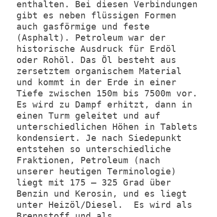
enthalten. Bei diesen Verbindungen
gibt es neben flüssigen Formen
auch gasförmige und feste
(Asphalt). Petroleum war der
historische Ausdruck für Erdöl
oder Rohöl. Das Öl besteht aus
zersetztem organischem Material
und kommt in der Erde in einer
Tiefe zwischen 150m bis 7500m vor.
Es wird zu Dampf erhitzt, dann in
einen Turm geleitet und auf
unterschiedlichen Höhen in Tablets
kondensiert. Je nach Siedepunkt
entstehen so unterschiedliche
Fraktionen, Petroleum (nach
unserer heutigen Terminologie)
liegt mit 175 – 325 Grad über
Benzin und Kerosin, und es liegt
unter Heizöl/Diesel. Es wird als
Brennstoff und als