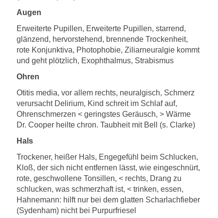
Augen
Erweiterte Pupillen, Erweiterte Pupillen, starrend,
glänzend, hervorstehend, brennende Trockenheit,
rote Konjunktiva, Photophobie, Ziliarneuralgie kommt
und geht plötzlich, Exophthalmus, Strabismus
Ohren
Otitis media, vor allem rechts, neuralgisch, Schmerz
verursacht Delirium, Kind schreit im Schlaf auf,
Ohrenschmerzen < geringstes Geräusch, > Wärme
Dr. Cooper heilte chron. Taubheit mit Bell (s. Clarke)
Hals
Trockener, heißer Hals, Engegefühl beim Schlucken,
Kloß, der sich nicht entfernen lässt, wie eingeschnürt,
rote, geschwollene Tonsillen, < rechts, Drang zu
schlucken, was schmerzhaft ist, < trinken, essen,
Hahnemann: hilft nur bei dem glatten Scharlachfieber
(Sydenham) nicht bei Purpurfriesel