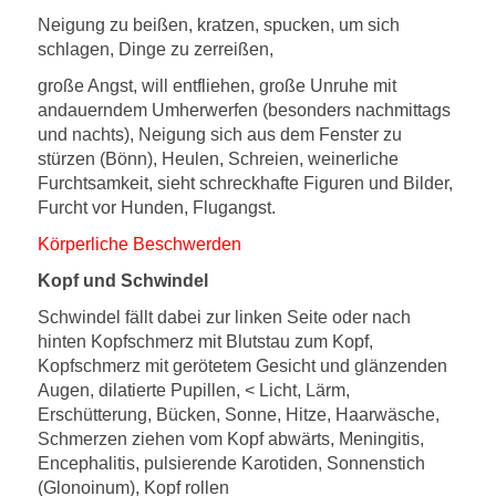
Neigung zu beißen, kratzen, spucken, um sich
schlagen, Dinge zu zerreißen,
große Angst, will entfliehen, große Unruhe mit
andauerndem Umherwerfen (besonders nachmittags
und nachts), Neigung sich aus dem Fenster zu
stürzen (Bönn), Heulen, Schreien, weinerliche
Furchtsamkeit, sieht schreckhafte Figuren und Bilder,
Furcht vor Hunden, Flugangst.
Körperliche Beschwerden
Kopf und Schwindel
Schwindel fällt dabei zur linken Seite oder nach
hinten Kopfschmerz mit Blutstau zum Kopf,
Kopfschmerz mit gerötetem Gesicht und glänzenden
Augen, dilatierte Pupillen, < Licht, Lärm,
Erschütterung, Bücken, Sonne, Hitze, Haarwäsche,
Schmerzen ziehen vom Kopf abwärts, Meningitis,
Encephalitis, pulsierende Karotiden, Sonnenstich
(Glonoinum), Kopf rollen