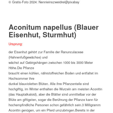
© Gratis-Foto 2024: Nennieinszweidrei@pixabay
Aconitum napellus (Blauer
Eisenhut, Sturmhut)
Ursprung:
der Eisenhut gehört zur Familie der Ranunculaceae
(Hahnenfußgewächse) und
wächst auf Gebirgshängen zwischen 1000 bis 3000 Meter
Höhe.Die Pflanze
braucht einen kühlen, nährstoffreichen Boden und entfaltet im
Hochsommer ihre
dunkel blauvioletten Blüten. Alle ihre Pflanzenteile sind
hochgiftig, im Winter enthalten die Wurzeln am meisten Aconitin
(das Hauptalkaloid), aber die Blätter sind unmittelbar vor der
Blüte am giftigsten, sogar die Berührung der Pflanze kann für
hochempfindliche Personen schon gefährlich sein.3 Milligramm
Aconitin genügen, um ein Pferd umzubringen.Bereits in der