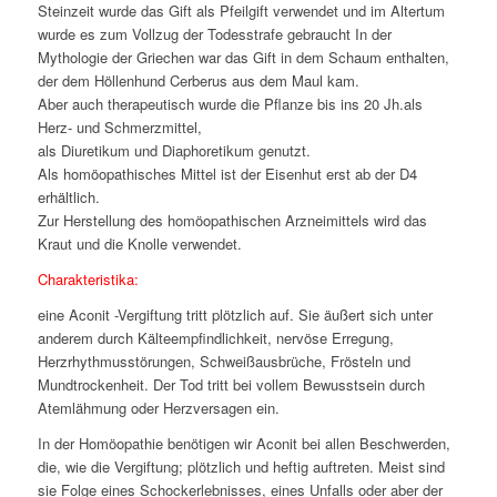
Steinzeit wurde das Gift als Pfeilgift verwendet und im Altertum
wurde es zum Vollzug der Todesstrafe gebraucht In der
Mythologie der Griechen war das Gift in dem Schaum enthalten,
der dem Höllenhund Cerberus aus dem Maul kam.
Aber auch therapeutisch wurde die Pflanze bis ins 20 Jh.als
Herz- und Schmerzmittel,
als Diuretikum und Diaphoretikum genutzt.
Als homöopathisches Mittel ist der Eisenhut erst ab der D4
erhältlich.
Zur Herstellung des homöopathischen Arzneimittels wird das
Kraut und die Knolle verwendet.
Charakteristika:
eine Aconit -Vergiftung tritt plötzlich auf. Sie äußert sich unter
anderem durch Kälteempfindlichkeit, nervöse Erregung,
Herzrhythmusstörungen, Schweißausbrüche, Frösteln und
Mundtrockenheit. Der Tod tritt bei vollem Bewusstsein durch
Atemlähmung oder Herzversagen ein.
In der Homöopathie benötigen wir Aconit bei allen Beschwerden,
die, wie die Vergiftung; plötzlich und heftig auftreten. Meist sind
sie Folge eines Schockerlebnisses, eines Unfalls oder aber der