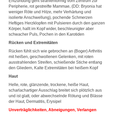
Entzündung geht strahlenförmig vom Zentrum zur
Peripherie, rot gestreifte Mammae, (DD: Bryonia hat
weniger Röte und Hitze, mehr Verhärtung und
isolierte Anschwellung), pochende Schmerzen
Heftiges Herzklopfen mit Pulsieren durch den ganzen
Körper, hallt im Kopf wider, beschleunigter aber
schwacher Puls, Pochen in den Karotiden
Rücken und Extremitäten
Rücken fühlt sich wie gebrochen an (Boger) Arthritis
mit heißen, geschwollenen Gelenken, mit roten
ausstrahlenden Streifen, schießende Stiche entlang
den Gliedern, Kalte Extremitäten bei heißem Kopf
Haut
Helle, rote, glänzende, trockene, heiße Haut,
scharlachartiger Ausschlag breitet sich plötzlich aus
und ist glatt, oder abwechselnde Rötung und Blässe
der Haut, Dermatitis, Erysipel
Unverträglichkeiten, Abneigungen, Verlangen