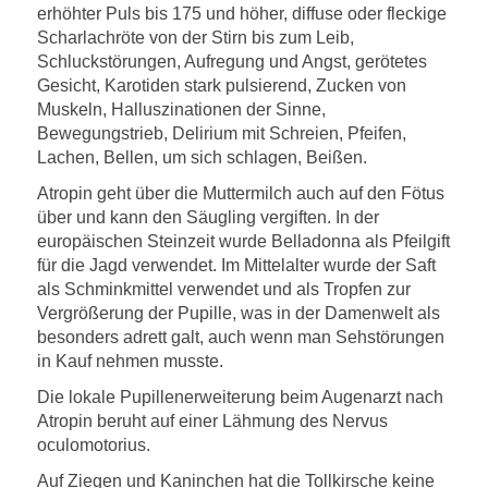
erhöhter Puls bis 175 und höher, diffuse oder fleckige
Scharlachröte von der Stirn bis zum Leib,
Schluckstörungen, Aufregung und Angst, gerötetes
Gesicht, Karotiden stark pulsierend, Zucken von
Muskeln, Halluszinationen der Sinne,
Bewegungstrieb, Delirium mit Schreien, Pfeifen,
Lachen, Bellen, um sich schlagen, Beißen.
Atropin geht über die Muttermilch auch auf den Fötus
über und kann den Säugling vergiften. In der
europäischen Steinzeit wurde Belladonna als Pfeilgift
für die Jagd verwendet. Im Mittelalter wurde der Saft
als Schminkmittel verwendet und als Tropfen zur
Vergrößerung der Pupille, was in der Damenwelt als
besonders adrett galt, auch wenn man Sehstörungen
in Kauf nehmen musste.
Die lokale Pupillenerweiterung beim Augenarzt nach
Atropin beruht auf einer Lähmung des Nervus
oculomotorius.
Auf Ziegen und Kaninchen hat die Tollkirsche keine