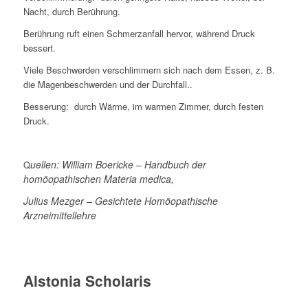
Nacht, durch Berührung.
Berührung ruft einen Schmerzanfall hervor, während Druck
bessert.
Viele Beschwerden verschlimmern sich nach dem Essen, z. B.
die Magenbeschwerden und der Durchfall..
Besserung: durch Wärme, im warmen Zimmer, durch festen
Druck.
uellen: William Boericke – Handbuch der
Q
homöopathischen Materia medica,
Julius Mezger – Gesichtete Homöopathische
Arzneimittellehre
Alstonia Scholaris