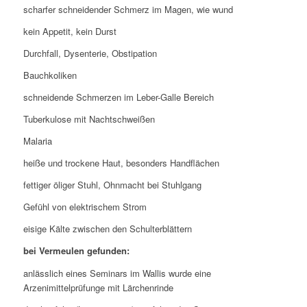
scharfer schneidender Schmerz im Magen, wie wund
kein Appetit, kein Durst
Durchfall, Dysenterie, Obstipation
Bauchkoliken
schneidende Schmerzen im Leber-Galle Bereich
Tuberkulose mit Nachtschweißen
Malaria
heiße und trockene Haut, besonders Handflächen
fettiger öliger Stuhl, Ohnmacht bei Stuhlgang
Gefühl von elektrischem Strom
eisige Kälte zwischen den Schulterblättern
bei Vermeulen gefunden:
anlässlich eines Seminars im Wallis wurde eine
Arzenimittelprüfunge mit Lärchenrinde