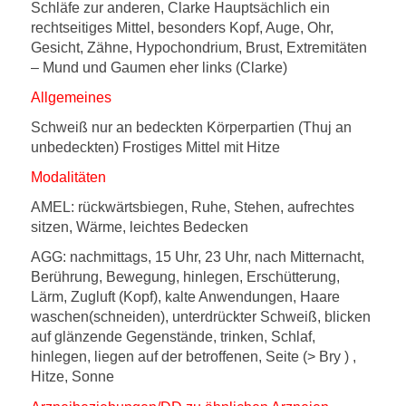
Schläfe zur anderen, Clarke Hauptsächlich ein
rechtseitiges Mittel, besonders Kopf, Auge, Ohr,
Gesicht, Zähne, Hypochondrium, Brust, Extremitäten
– Mund und Gaumen eher links (Clarke)
Allgemeines
Schweiß nur an bedeckten Körperpartien (Thuj an
unbedeckten) Frostiges Mittel mit Hitze
Modalitäten
AMEL: rückwärtsbiegen, Ruhe, Stehen, aufrechtes
sitzen, Wärme, leichtes Bedecken
AGG: nachmittags, 15 Uhr, 23 Uhr, nach Mitternacht,
Berührung, Bewegung, hinlegen, Erschütterung,
Lärm, Zugluft (Kopf), kalte Anwendungen, Haare
waschen(schneiden), unterdrückter Schweiß, blicken
auf glänzende Gegenstände, trinken, Schlaf,
hinlegen, liegen auf der betroffenen, Seite (> Bry ) ,
Hitze, Sonne