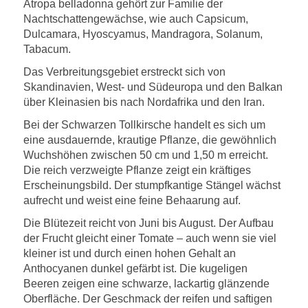
Atropa belladonna gehört zur Familie der
Nachtschattengewächse, wie auch Capsicum,
Dulcamara, Hyoscyamus, Mandragora, Solanum,
Tabacum.
Das Verbreitungsgebiet erstreckt sich von
Skandinavien, West- und Südeuropa und den Balkan
über Kleinasien bis nach Nordafrika und den Iran.
Bei der Schwarzen Tollkirsche handelt es sich um
eine ausdauernde, krautige Pflanze, die gewöhnlich
Wuchshöhen zwischen 50 cm und 1,50 m erreicht.
Die reich verzweigte Pflanze zeigt ein kräftiges
Erscheinungsbild. Der stumpfkantige Stängel wächst
aufrecht und weist eine feine Behaarung auf.
Die Blütezeit reicht von Juni bis August. Der Aufbau
der Frucht gleicht einer Tomate – auch wenn sie viel
kleiner ist und durch einen hohen Gehalt an
Anthocyanen dunkel gefärbt ist. Die kugeligen
Beeren zeigen eine schwarze, lackartig glänzende
Oberfläche. Der Geschmack der reifen und saftigen