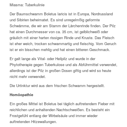
Miasma: Tuberkulinie
Der Baumschwamm Boletus laricis ist in Europa, Nordrussland
und Sibirien beheimatet. Es sind unregelmßig geformte
Schwämme, die wir am Stamm der Lärchenrinde finden. Der Pilz
hat einen Durchmesser von ca. 35 cm, ist gelblichweiß oder
gräulich mit einer harten rissigen Rinde und Kruste. Das Fleisch
ist eher weich, trocken schwammartig und fleischig. Vom Geruch
ist er ein bisschen mehlig und hat einen bitteren Geschmack.
Er galt lange als Vital- oder Heilpilz und wurde in der
Phytotherapie gegen Tuberkulose und als Abführmittel verwendet,
allerdings ist der Pilz in großen Dosen giftig und wird so heute
nicht mehr verwendet.
Die Urtinktur wird aus dem frischen Schwamm hergestellt.
Homöopathie
Ein großes
Mittel ist Boletus bei täglich auftretendem Fieber mit
reichlichen und anhaltenden Nachtschweißen. Es besteht ein
Frostgefühl entlang der Wirbelsäule und immer wieder
auftretenden Hitzewallungen.