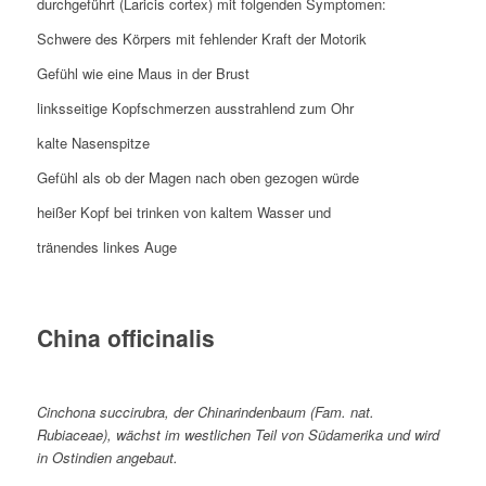
durchgeführt (Laricis cortex) mit folgenden Symptomen:
Schwere des Körpers mit fehlender Kraft der Motorik
Gefühl wie eine Maus in der Brust
linksseitige Kopfschmerzen ausstrahlend zum Ohr
kalte Nasenspitze
Gefühl als ob der Magen nach oben gezogen würde
heißer Kopf bei trinken von kaltem Wasser und
tränendes linkes Auge
China officinalis
Cinchona succirubra, der Chinarindenbaum (Fam. nat.
Rubiaceae), wächst im westlichen Teil von Südamerika und wird
in Ostindien angebaut.