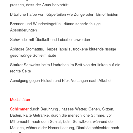
pressen, dass der Anus hervortritt
Bläuliche Farbe von Körperteilen wie Zunge oder Hämorrhoiden
Brennen und Wundheitsgefühl, dünne scharfe faulige
Absonderungen
Schwindel mit Übelkeit und Leberbeschwerden
Aphtöse Stomatitis, Herpes labialis, trockene blutende rissige
geschwürige Schleimhäute
Starker Schweiss beim Umdrehen im Bett von der linken auf die
rechte Seite
Abneigung gegen Fleisch und Bier, Verlangen nach Alkohol
Modalitäten
Schlimmer
durch Berührung , nasses Wetter, Gehen, Sitzen,
Baden, kalte Getränke, durch die menschliche Stimme, vor
Mitternacht, nach dem Schlaf, beim Schwitzen, während der
Menses, während der Harnentleerung, Diarrhöe schlechter nach