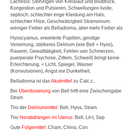
Lachesis:
Störungen von Kreislauf und Blutdruck,
Kongestion und Pulsieren, Schwellungen livide,
septisch, schlechter enge Kleidung am Hals,
schlechter Hitze, Geschwätzigkeit Stramonium:
weniger Fieber als Belladonna, aber mehr Fieber als
Hyoscyamus
, erweiterte Pupillen, geistige
Verwirrung, stärkeres Delirium (wie Bell + Hyos),
Raserei, Gewalttätigkeit, Fehlen von Schmerzen,
puerperale Psychose, Zittern, Schweiß bringt keine
Erleichterung, < Licht, Spiegel, Wasser
(Konvulsionen), Angst vor Dunkelheit.
Belladonna ist das
Akutmittel
zu Calc.c.
Bei
Überdosierung
von Bell hilft eine Zwischengabe
Stram
Trio der
Deliriummittel
: Bell, Hyos, Stram
Trio
Herabdrängen im Uterus
: Bell, Lil-t, Sep
Gute
Folgemittel
: Cham, China, Con