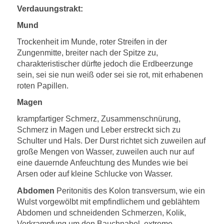
Verdauungstrakt:
Mund
Trockenheit im Munde, roter Streifen in der
Zungenmitte, breiter nach der Spitze zu,
charakteristischer dürfte jedoch die Erdbeerzunge
sein, sei sie nun weiß oder sei sie rot, mit erhabenen
roten Papillen.
Magen
krampfartiger Schmerz, Zusammenschnürung,
Schmerz in Magen und Leber erstreckt sich zu
Schulter und Hals. Der Durst richtet sich zuweilen auf
große Mengen von Wasser, zuweilen auch nur auf
eine dauernde Anfeuchtung des Mundes wie bei
Arsen oder auf kleine Schlucke von Wasser.
Abdomen
Peritonitis des Kolon transversum, wie ein
Wulst vorgewölbt mit empfindlichem und geblähtem
Abdomen und schneidenden Schmerzen, Kolik,
Verkrampfung um den Bauchnabel, extreme