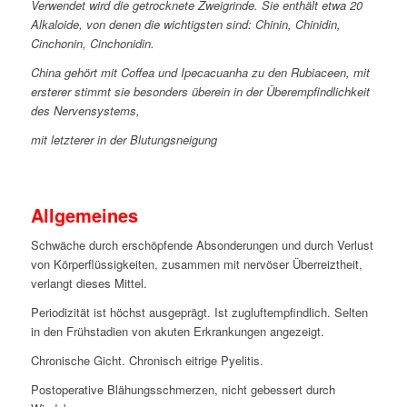
Verwendet wird die getrocknete Zweigrinde. Sie enthält etwa 20
Alkaloide, von denen die wichtigsten sind: Chinin, Chinidin,
Cinchonin, Cinchonidin.
China gehört mit Coffea und Ipecacuanha zu den Rubiaceen, mit
ersterer stimmt sie besonders überein in der Überempfindlichkeit
des Nervensystems,
mit letzterer in der Blutungsneigung
Allgemeines
Schwäche durch erschöpfende Absonderungen und durch Verlust
von Körperflüssigkeiten, zusammen mit nervöser Überreiztheit,
verlangt dieses Mittel.
Periodizität ist höchst ausgeprägt. Ist zugluftempfindlich. Selten
in den Frühstadien von akuten Erkrankungen angezeigt.
Chronische Gicht. Chronisch eitrige Pyelitis.
Postoperative Blähungsschmerzen, nicht gebessert durch