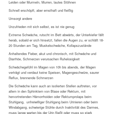
Leiden oder Murmeln, Murren, lautes Stöhnen
Schnell erschöpft, aber ernsthaft und fleißig
Umsorgt andere
Unzufrieden mit sich selbst, es ist nie genug
Extreme Schwäche, rutscht im Bett abwärts, der Unterkiefer fällt
herab, sobald er sich hinsetzt, fallen die Augen zu, er schläft 18-
20 Stunden am Tag, Muskelschwäche, Kollapszustände
Anhaltendes Fieber, akut und chronisch, mit Schwäche und
Diarrhöe, Schmerzen verursachen Ruhelosigkeit
Schwächegefühl im Magen von 10h bis abends, der Magen
verträgt und verdaut keine Speisen, Magengeschwüre, saurer
Reflux, brennende Schmerzen
Die Schwäche kann auch an isolierten Stellen auftreten, vor
allem in den Sphinktern von Blase oder Rektum, mit
hervortretenden Hämorrhoiden oder Rektumprolaps beim
Stuhlgang, unfreiwilliger Stuhlgang beim Urinieren oder beim
Windabgang, schwierige Stühle durch Inaktivität des Darmes,
muss lange warten bis der Urin fließt oder muss so stark