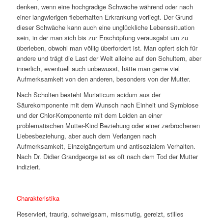
denken, wenn eine hochgradige Schwäche während oder nach
einer langwierigen fieberhaften Erkrankung vorliegt. Der Grund
dieser Schwäche kann auch eine unglückliche Lebenssituation
sein, in der man sich bis zur Erschöpfung verausgabt um zu
überleben, obwohl man völlig überfordert ist. Man opfert sich für
andere und trägt die Last der Welt alleine auf den Schultern, aber
innerlich, eventuell auch unbewusst, hätte man gerne viel
Aufmerksamkeit von den anderen, besonders von der Mutter.
Nach Scholten besteht Muriaticum acidum aus der
Säurekomponente mit dem Wunsch nach Einheit und Symbiose
und der Chlor-Komponente mit dem Leiden an einer
problematischen Mutter-Kind Beziehung oder einer zerbrochenen
Liebesbeziehung, aber auch dem Verlangen nach
Aufmerksamkeit, Einzelgängertum und antisozialem Verhalten.
Nach Dr. Didier Grandgeorge ist es oft nach dem Tod der Mutter
indiziert.
Charakteristika
Reserviert, traurig, schweigsam, missmutig, gereizt, stilles