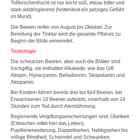
Tollkirschenfrucht ist nur leicht süß, etwas bitter und
stark adstringierend (hinterlässt ein pelziges Gefühl
im Mund).
Die Beeren reifen von August bis Oktober. Zur
Bereitung der Tinktur wird die gesamte Pflanze zu
Beginn der Blüte verwendet.
Toxikologie
Die schwarzen Beeren, aber auch die Blätter sind
hochgiftig, sie enthalten Alkaloide, wie das Gift
Atropin, Hyoscyamin, Belladonnin, Skopolamin und
Atropamin.
Bei Kindern führen bereits drei bis fünf Beeren, bei
Erwachsenen 10 Beeren aufwärts, innerhalb von 14
Stunden zum Tod durch Atemlähmung.
Beginnende Vergiftungserscheinungen sind: Übelkeit
(Erbrechen rettet hier das Leben),
Pupillenerweiterung, Doppeltsehen, Nebligsehen bis
völlige Blindheit, Schwindel und Schwanken,