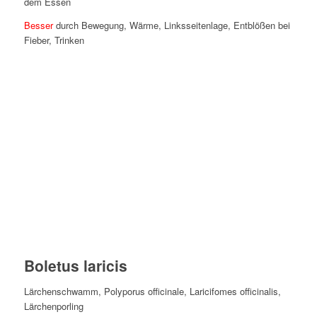
dem Essen
Besser
durch Bewegung, Wärme, Linksseitenlage, Entblößen bei
Fieber, Trinken
Boletus laricis
Lärchenschwamm, Polyporus officinale, Laricifomes officinalis,
Lärchenporling