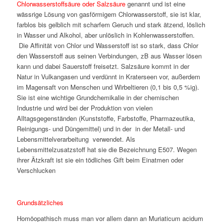
Chlorwasserstoffsäure oder Salzsäure
genannt und ist eine
wässrige Lösung von gasförmigem Chlorwasserstoff, sie ist klar,
farblos bis gelblich mit scharfem Geruch und stark ätzend, löslich
in Wasser und Alkohol, aber unlöslich in Kohlenwasserstoffen.
Die Affinität von Chlor und Wasserstoff ist so stark, dass Chlor
den Wasserstoff aus seinen Verbindungen, zB aus Wasser lösen
kann und dabei Sauerstoff freisetzt. Salzsäure kommt in der
Natur in Vulkangasen und verdünnt in Kraterseen vor, außerdem
im Magensaft von Menschen und Wirbeltieren (0,1 bis 0,5 %ig).
Sie ist eine wichtige Grundchemikalie in der chemischen
Industrie und wird bei der Produktion von vielen
Alltagsgegenständen (Kunststoffe, Farbstoffe, Pharmazeutika,
Reinigungs- und Düngemittel) und in der in der Metall- und
Lebensmittelverarbeitung verwendet. Als
Lebensmittelzusatzstoff hat sie die Bezeichnung E507. Wegen
ihrer Ätzkraft ist sie ein tödliches Gift beim Einatmen oder
Verschlucken
Grundsätzliches
Homöopathisch muss man vor allem dann an Muriaticum acidum