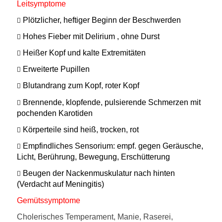
Leitsymptome

Plötzlicher, heftiger Beginn der Beschwerden

Hohes Fieber mit Delirium , ohne Durst

Heißer Kopf und kalte Extremitäten

Erweiterte Pupillen

Blutandrang zum Kopf, roter Kopf

Brennende, klopfende, pulsierende Schmerzen mit
pochenden Karotiden

Körperteile sind heiß, trocken, rot

Empfindliches Sensorium: empf. gegen Geräusche,
Licht, Berührung, Bewegung, Erschütterung

Beugen der Nackenmuskulatur nach hinten
(Verdacht auf Meningitis)
Gemütssymptome
Cholerisches Temperament, Manie, Raserei,