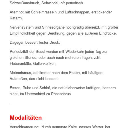
Schweißausbruch, Schwindel, oft periodisch.
Atemnot mit Schleimrasseln und Luftschnappen, erstickender
Katarrh.
Nervensystem und Sinnesorgane hochgradig überreizt, mit großer
Empfindlichkeit gegen Berührung, gegen alle äußeren Eindrücke.
Dagegen bessert fester Druck.
Periodizität der Beschwerden mit Wiederkehr jeden Tag zur
gleichen Stunde, oder auch nach mehreren Tagen,
z.B.
Fieberanfälle, Gallenkoliken.
Meteorismus, schlimmer nach dem Essen, mit häufigem
Aufstoßen, das nicht bessert.
Essen, Ruhe und Schlaf, die natürlicherweise kräftigen, bessern
nicht, im Unterschied zu Phosphorus
.
Modalitäten
Verschlimmerung: durch geringste Kälte, nasses Wetter, bei