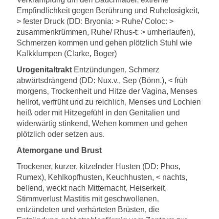
Empfindlichkeit gegen Berührung und Ruhelosigkeit,
> fester Druck (DD: Bryonia: > Ruhe/ Coloc: >
zusammenkrümmen, Ruhe/ Rhus-t: > umherlaufen),
Schmerzen kommen und gehen plötzlich Stuhl wie
Kalkklumpen (Clarke, Boger)
Urogenitaltrakt
Entzündungen, Schmerz
abwärtsdrängend (DD: Nux.v., Sep (Bönn.), < früh
morgens, Trockenheit und Hitze der Vagina, Menses
hellrot, verfrüht und zu reichlich, Menses und Lochien
heiß oder mit Hitzegefühl in den Genitalien und
widerwärtig stinkend, Wehen kommen und gehen
plötzlich oder setzen aus.
Atemorgane und Brust
Trockener, kurzer, kitzelnder Husten (DD: Phos,
Rumex), Kehlkopfhusten, Keuchhusten, < nachts,
bellend, weckt nach Mitternacht, Heiserkeit,
Stimmverlust Mastitis mit geschwollenen,
entzündeten und verhärteten Brüsten, die