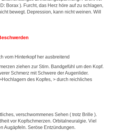
D: Borax ). Furcht, das Herz höre auf zu schlagen,
nicht bewegt. Depression, kann nicht weinen. Will
 Beschwerden
ch vom Hinterkopf her ausbreitend
merzen ziehen zur Stirn. Bandgefühl um den Kopf.
erer Schmerz mit Schwere der Augenlider.
Hochlagern des Kopfes, > durch reichliches
tliches, verschwommenes Sehen ( trotz Brille ).
dheit vor Kopfschmerzen. Orbitalneuralgie. Viel
en Augäpfeln. Seröse Entzündungen.