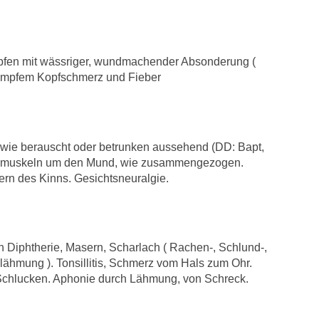
pfen mit wässriger, wundmachender Absonderung (
, dumpfem Kopfschmerz und Fieber
, wie berauscht oder betrunken aussehend (DD: Bapt,
tsmuskeln um den Mund, wie zusammengezogen.
tern des Kinns. Gesichtsneuralgie.
Diphtherie, Masern, Scharlach ( Rachen-, Schlund-,
hmung ). Tonsillitis, Schmerz vom Hals zum Ohr.
Schlucken. Aphonie durch Lähmung, von Schreck.