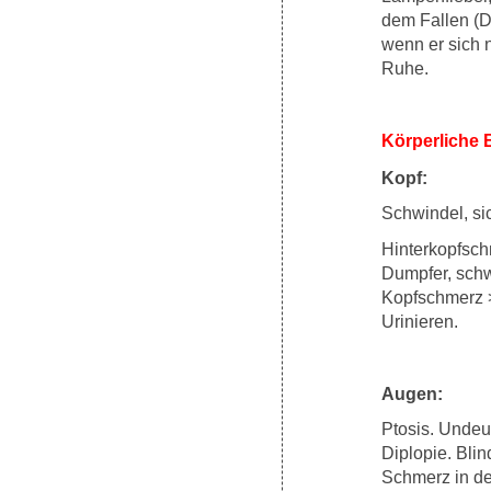
dem Fallen (D
wenn er sich 
Ruhe.
Körperliche
Kopf:
Schwindel, si
Hinterkopfsch
Dumpfer, schw
Kopfschmerz >
Urinieren.
Augen:
Ptosis. Undeu
Diplopie. Blin
Schmerz in d