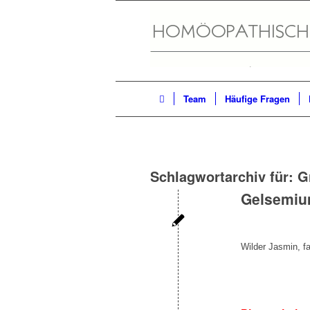
Team
Häufige Fragen
Schlagwortarchiv für:
G
Gelsemiu
Wilder Jasmin, fa