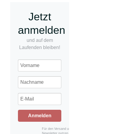
Jetzt
anmelden
und auf dem
Laufenden bleiben!
Anmelden
Für den Versand unserer
Newsletter nutzen wir