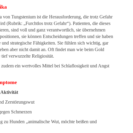
ika
von Tungstenium ist die Herausforderung, die trotz Gefahr
rd (Rubrik:
„Furchtlos trotz Gefahr“).
Patienten, die dieses
tieren, sind voll und ganz verantwortlich, sie übernehmen
ositionen, sie können Entscheidungen treffen und sie haben
 und strategische Fähigkeiten. Sie fühlen sich wichtig, gar
 geben aber nicht damit an. Oft findet man wie beim Gold
 tief verwurzelte Religiosität.
 zudem ein wertvolles Mittel bei Schlaflosigkeit und Angst
ymptome
Aktivität
und Zerstörungswut
gegen Schmerzen
ng zu Hunden „animalische Wut, möchte beißen und