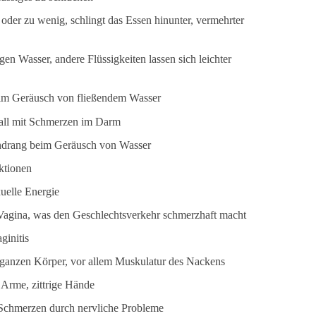
 oder zu wenig, schlingt das Essen hinunter, vermehrter
n Wasser, andere Flüssigkeiten lassen sich leichter
im Geräusch von fließendem Wasser
all mit Schmerzen im Darm
ndrang beim Geräusch von Wasser
ktionen
xuelle Energie
Vagina, was den Geschlechtsverkehr schmerzhaft macht
ginitis
anzen Körper, vor allem Muskulatur des Nackens
Arme, zittrige Hände
Schmerzen durch nervliche Probleme