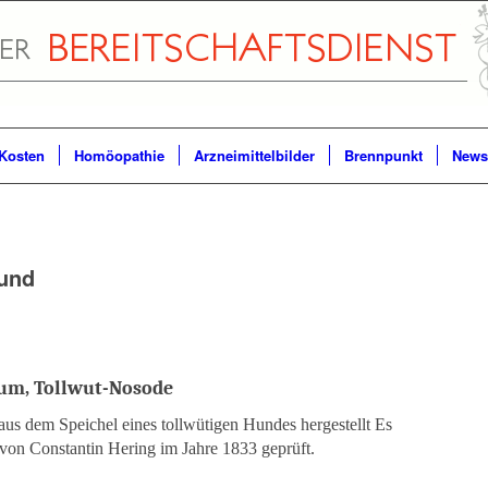
Kosten
Homöopathie
Arzneimittelbilder
Brennpunkt
Newsl
und
um, Tollwut-Nosode
us dem Speichel eines tollwütigen Hundes hergestellt Es
von Constantin Hering im Jahre 1833 geprüft.