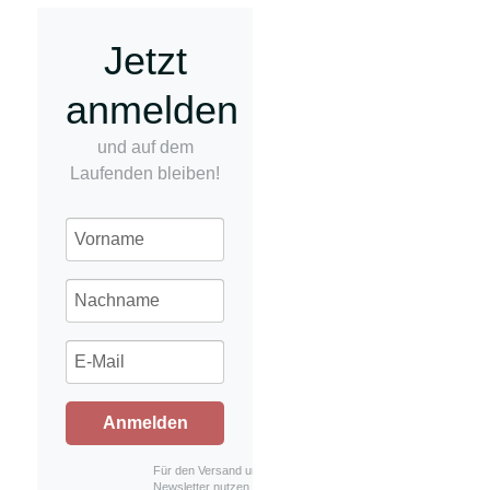
Jetzt
anmelden
und auf dem
Laufenden bleiben!
Anmelden
Für den Versand unserer
Newsletter nutzen wir