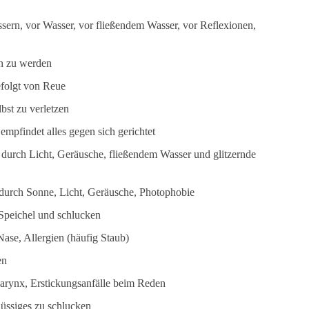
sern, vor Wasser, vor fließendem Wasser, vor Reflexionen,
n zu werden
efolgt von Reue
lbst zu verletzen
, empfindet alles gegen sich gerichtet
durch Licht, Geräusche, fließendem Wasser und glitzernde
urch Sonne, Licht, Geräusche, Photophobie
Speichel und schlucken
ase, Allergien (häufig Staub)
en
rynx, Erstickungsanfälle beim Reden
lüssiges zu schlucken