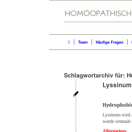
Team
Häufige Fragen
Schlagwortarchiv für:
H
Lyssinum
Hydrophobi
Lyssinum wird a
wurde erstmals 
Allgemeines