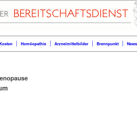
Kosten
Homöopathie
Arzneimittelbilder
Brennpunkt
Newsl
enopause
num