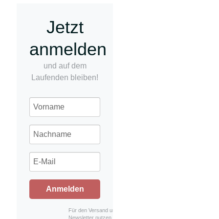
Jetzt
anmelden
und auf dem
Laufenden bleiben!
Anmelden
Für den Versand unserer
Newsletter nutzen wir