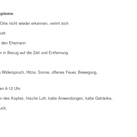
mptome
:
Orte nicht wieder erkennen, verirrt sich
eit
n den Ehemann
 in Bezug auf die Zeit und Entfernung
 Widerspruch, Hitze, Sonne, offenes Feuer, Bewegung,
en 6-12 Uhr.
en des Kopfes, frische Luft, kalte Anwendungen, kalte Getränke,
uck,