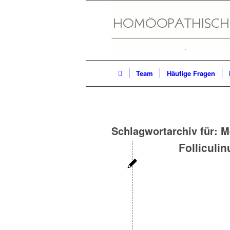
Team
Häufige Fragen
Schlagwortarchiv für:
M
Folliculi