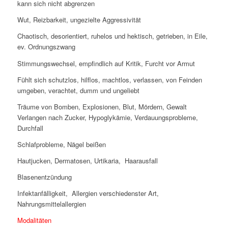
kann sich nicht abgrenzen
Wut, Reizbarkeit, ungezielte Aggressivität
Chaotisch, desorientiert, ruhelos und hektisch, getrieben, in Eile,
ev. Ordnungszwang
Stimmungswechsel, empfindlich auf Kritik, Furcht vor Armut
Fühlt sich schutzlos, hilflos, machtlos, verlassen, von Feinden
umgeben, verachtet, dumm und ungeliebt
Träume von Bomben, Explosionen, Blut, Mördern, Gewalt
Verlangen nach Zucker, Hypoglykämie, Verdauungsprobleme,
Durchfall
Schlafprobleme, Nägel beißen
Hautjucken, Dermatosen, Urtikaria, Haarausfall
Blasenentzündung
Infektanfälligkeit, Allergien verschiedenster Art,
Nahrungsmittelallergien
Modalitäten