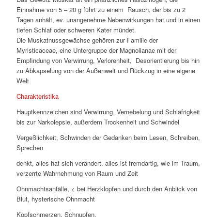
Einnahme von 5 – 20 g führt zu einem Rausch, der bis zu 2
Tagen anhält, ev. unangenehme Nebenwirkungen hat und in einen
tiefen Schlaf oder schweren Kater mündet.
Die Muskatnussgewächse gehören zur Familie der
Myristicaceae, eine Untergruppe der Magnolianae mit der
Empfindung von Verwirrung, Verlorenheit, Desorientierung bis hin
zu Abkapselung von der Außenwelt und Rückzug in eine eigene
Welt
Charakteristika
Hauptkennzeichen sind Verwirrung, Vernebelung und Schläfrigkeit
bis zur Narkolepsie, außerdem Trockenheit und Schwindel
Vergeßlichkeit, Schwinden der Gedanken beim Lesen, Schreiben,
Sprechen
denkt, alles hat sich verändert, alles ist fremdartig, wie im Traum,
verzerrte Wahrnehmung von Raum und Zeit
Ohnmachtsanfälle, < bei Herzklopfen und durch den Anblick von
Blut, hysterische Ohnmacht
Kopfschmerzen, Schnupfen,