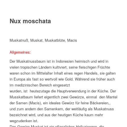
Nux moschata
Muskatnuß, Muskat, Muskatblüte, Macis
Allgemeines:
Der Muskatnussbaum ist in Indonesien heimisch und wird in
vielen tropischen Ländern kultiviert, seine fleischigen Früchte
waren schon im Mittelalter Inhalt eines regen Handels, sie galten
in Europa als fast so wertvoll wie Gold. Während sie früher auch
im medizinischen Bereich eingesetzt
wurden, ist heutezutage die Hauptverwendung in der Küche. Der
Musskatbaum liefert eigentlich zwei Gewürze, einmal den Mantel
der Samen (Macis), ein ideales Gewürz für feine Bäckereien,,
und zum andern den Samenkern, der weitläufig als Muskatnuss
bezeichnet wird, und aus der heutigen Küche kaum mehr
wegzudenken ist.
Das Gewürz Muskat ist ein pflanzliches Halluzinogen, die