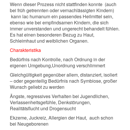
Wenn dieser Prozess nicht stattfinden konnte
(auch
bei früh getrennten oder vernachlässigten Kindern)
kann lac humanum ein passendes Heilmittel sein,
ebenso wie bei empfindsamen Kindern, die sich
immer unverstanden und ungerecht behandelt fühlen.
Es hat einen besonderen Bezug zu Haut,
Schleimhaut und weiblichen Organen.
Charakteristika
Bedürfnis nach Kontrolle, nach Ordnung in der
eigenen Umgebung,Unordnung verschlimmert
Gleichgültigkeit gegenüber allem, distanziert, isoliert
– oder gegenteilig Bedürfnis nach Symbiose, großer
Wunsch geliebt zu werden
Ängste, regressives Verhalten bei Jugendlichen,
Verlassenheitsgefühle, Denkstörungen,
Realitätsflucht und Drogensucht
Ekzeme, Juckreiz, Allergien der Haut,
auch schon
bei Neugeborenen