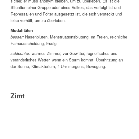
sicher, er muss anonym bleiben, um zu überleben. Es ist die
Situation einer Gruppe oder eines Volkes, das verfolgt ist und
Repressalien und Folter ausgesetzt ist, die sich versteckt und
leise verhält, um zu überleben.
Modalitäten
besser:
Nasenbluten, Menstruationsblutung, im Freien, reichliche
Harnausscheidung, Essig
schlechter:
warmes Zimmer, vor Gewitter, regnerisches und
veränderliches Wetter, wenn ein Sturm kommt, Überhitzung an
der Sonne, Klimakterium, 4 Uhr morgens, Bewegung.
Zimt