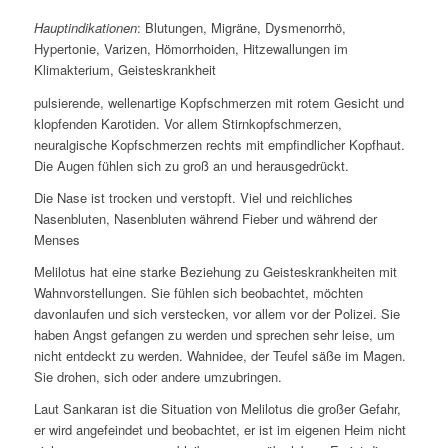
Hauptindikationen
: Blutungen, Migräne, Dysmenorrhö,
Hypertonie, Varizen, Hömorrhoiden, Hitzewallungen im
Klimakterium, Geisteskrankheit
pulsierende, wellenartige Kopfschmerzen mit rotem Gesicht und
klopfenden Karotiden. Vor allem Stirnkopfschmerzen,
neuralgische Kopfschmerzen rechts mit empfindlicher Kopfhaut.
Die Augen fühlen sich zu groß an und herausgedrückt.
Die Nase ist trocken und verstopft. Viel und reichliches
Nasenbluten, Nasenbluten während Fieber und während der
Menses
Melilotus hat eine starke Beziehung zu Geisteskrankheiten mit
Wahnvorstellungen. Sie fühlen sich beobachtet, möchten
davonlaufen und sich verstecken, vor allem vor der Polizei. Sie
haben Angst gefangen zu werden und sprechen sehr leise, um
nicht entdeckt zu werden. Wahnidee, der Teufel säße im Magen.
Sie drohen, sich oder andere umzubringen.
Laut Sankaran ist die Situation von Melilotus die großer Gefahr,
er wird angefeindet und beobachtet, er ist im eigenen Heim nicht