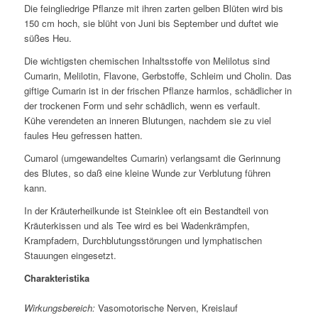
Die feingliedrige Pflanze mit ihren zarten gelben Blüten wird bis
150 cm hoch, sie blüht von Juni bis September und duftet wie
süßes Heu.
Die wichtigsten chemischen Inhaltsstoffe von Melilotus sind
Cumarin, Melilotin, Flavone, Gerbstoffe, Schleim und Cholin. Das
giftige Cumarin ist in der frischen Pflanze harmlos, schädlicher in
der trockenen Form und sehr schädlich, wenn es verfault.
Kühe verendeten an inneren Blutungen, nachdem sie zu viel
faules Heu gefressen hatten.
Cumarol (umgewandeltes Cumarin) verlangsamt die Gerinnung
des Blutes, so daß eine kleine Wunde zur Verblutung führen
kann.
In der Kräuterheilkunde ist Steinklee oft ein Bestandteil von
Kräuterkissen und als Tee wird es bei Wadenkrämpfen,
Krampfadern, Durchblutungsstörungen und lymphatischen
Stauungen eingesetzt.
Charakteristika
Wirkungsbereich:
Vasomotorische Nerven, Kreislauf