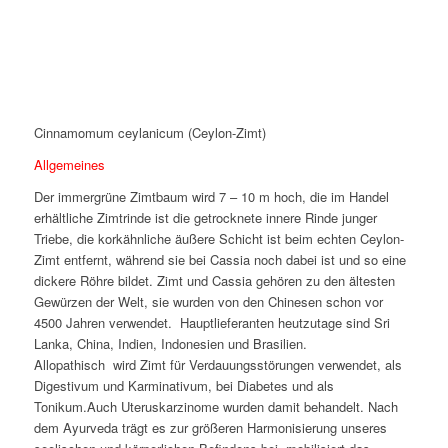
Cinnamomum ceylanicum (Ceylon-Zimt)
Allgemeines
Der immergrüne Zimtbaum wird 7 – 10 m hoch, die im Handel
erhältliche Zimtrinde ist die getrocknete innere Rinde junger
Triebe, die korkähnliche äußere Schicht ist beim echten Ceylon-
Zimt entfernt, während sie bei Cassia noch dabei ist und so eine
dickere Röhre bildet. Zimt und Cassia gehören zu den ältesten
Gewürzen der Welt, sie wurden von den Chinesen schon vor
4500 Jahren verwendet. Hauptlieferanten heutzutage sind Sri
Lanka, China, Indien, Indonesien und Brasilien.
Allopathisch wird Zimt für Verdauungsstörungen verwendet, als
Digestivum und Karminativum, bei Diabetes und als
Tonikum.Auch Uteruskarzinome wurden damit behandelt. Nach
dem Ayurveda trägt es zur größeren Harmonisierung unseres