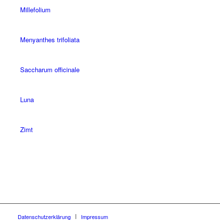
Millefolium
Menyanthes trifoliata
Saccharum officinale
Luna
Zimt
Datenschutzerklärung
Impressum