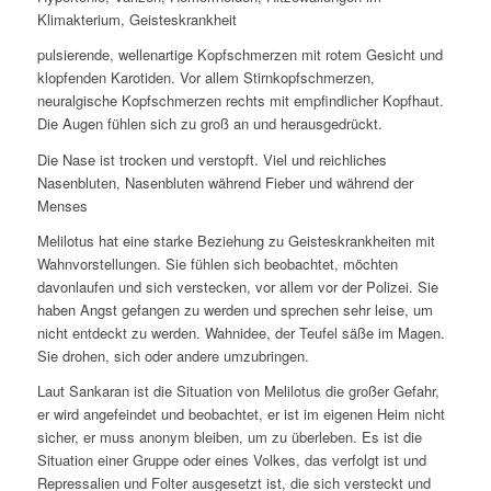
Klimakterium, Geisteskrankheit
pulsierende, wellenartige Kopfschmerzen mit rotem Gesicht und
klopfenden Karotiden. Vor allem Stirnkopfschmerzen,
neuralgische Kopfschmerzen rechts mit empfindlicher Kopfhaut.
Die Augen fühlen sich zu groß an und herausgedrückt.
Die Nase ist trocken und verstopft. Viel und reichliches
Nasenbluten, Nasenbluten während Fieber und während der
Menses
Melilotus hat eine starke Beziehung zu Geisteskrankheiten mit
Wahnvorstellungen. Sie fühlen sich beobachtet, möchten
davonlaufen und sich verstecken, vor allem vor der Polizei. Sie
haben Angst gefangen zu werden und sprechen sehr leise, um
nicht entdeckt zu werden. Wahnidee, der Teufel säße im Magen.
Sie drohen, sich oder andere umzubringen.
Laut Sankaran ist die Situation von Melilotus die großer Gefahr,
er wird angefeindet und beobachtet, er ist im eigenen Heim nicht
sicher, er muss anonym bleiben, um zu überleben. Es ist die
Situation einer Gruppe oder eines Volkes, das verfolgt ist und
Repressalien und Folter ausgesetzt ist, die sich versteckt und