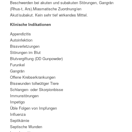
Beschwerden bei akuten und subakuten Störungen, Gangrän
(Rhus-t, Ars).Miasmatische Zuordnung/en
Akut/subakut. Kein sehr tief wirkendes Mittel.
Klinische Indikationen
Appendizitis
Autoinfektion
Bissverletzungen
Störungen im Blut
Blutvergiftung (DD Gunpowder)
Furunkel
Gangrän
Offene Krebserkrankungen
Bisswunden tollwütiger Tiere
Schlangen- oder Skorpionbisse
Immunstörungen
Impetigo
Üble Folgen von Impfungen
Influenza
Septikämie
Septische Wunden