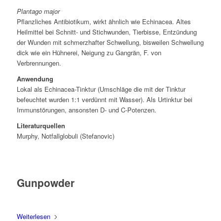
Plantago major
Pflanzliches Antibiotikum, wirkt ähnlich wie Echinacea. Altes
Heilmittel bei Schnitt- und Stichwunden, Tierbisse, Entzündung
der Wunden mit schmerzhafter Schwellung, bisweilen Schwellung
dick wie ein Hühnerei, Neigung zu Gangrän, F. von
Verbrennungen.
Anwendung
Lokal als Echinacea-Tinktur (Umschläge die mit der Tinktur
befeuchtet wurden 1:1 verdünnt mit Wasser). Als Urtinktur bei
Immunstörungen, ansonsten D- und C-Potenzen.
Literaturquellen
Murphy, Notfallglobuli (Stefanovic)
Gunpowder
Weiterlesen