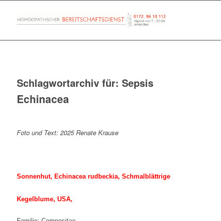
Schlagwortarchiv für:
Sepsis
Echinacea
Foto und Text: 2025 Renate Krause
Sonnenhut, Echinacea rudbeckia, Schmalblättrige
Kegelblume, USA,
Familie: Compositae