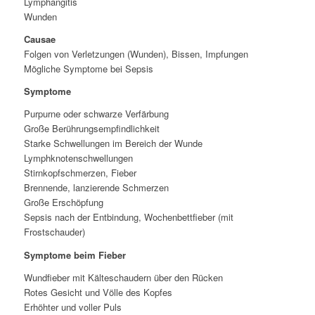
Lymphangitis
Wunden
Causae
Folgen von Verletzungen (Wunden), Bissen, Impfungen
Mögliche Symptome bei Sepsis
Symptome
Purpurne oder schwarze Verfärbung
Große Berührungsempfindlichkeit
Starke Schwellungen im Bereich der Wunde
Lymphknotenschwellungen
Stirnkopfschmerzen, Fieber
Brennende, lanzierende Schmerzen
Große Erschöpfung
Sepsis nach der Entbindung, Wochenbettfieber (mit
Frostschauder)
Symptome beim Fieber
Wundfieber mit Kälteschaudern über den Rücken
Rotes Gesicht und Völle des Kopfes
Erhöhter und voller Puls