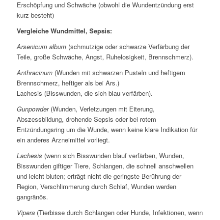
Erschöpfung und Schwäche (obwohl die Wundentzündung erst
kurz besteht)
Vergleiche Wundmittel, Sepsis:
Arsenicum album
(schmutzige oder schwarze Verfärbung der
Teile, große Schwäche, Angst, Ruhelosigkeit, Brennschmerz).
Anthracinum
(Wunden mit schwarzen Pusteln und heftigem
Brennschmerz, heftiger als bei Ars.)
Lachesis (Bisswunden, die sich blau verfärben).
Gunpowder
(Wunden, Verletzungen mit Eiterung,
Abszessbildung, drohende Sepsis oder bei rotem
Entzündungsring um die Wunde, wenn keine klare Indikation für
ein anderes Arzneimittel vorliegt.
Lachesis
(wenn sich Bisswunden blauf verfärben, Wunden,
Bisswunden giftiger Tiere, Schlangen, die schnell anschwellen
und leicht bluten; erträgt nicht die geringste Berührung der
Region, Verschlimmerung durch Schlaf, Wunden werden
gangränös.
Vipera
(Tierbisse durch Schlangen oder Hunde, Infektionen, wenn