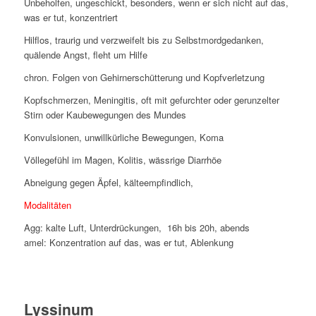
Unbeholfen, ungeschickt, besonders, wenn er sich nicht auf das,
was er tut, konzentriert
Hilflos, traurig und verzweifelt bis zu Selbstmordgedanken,
quälende Angst, fleht um Hilfe
chron. Folgen von Gehirnerschütterung und Kopfverletzung
Kopfschmerzen, Meningitis, oft mit gefurchter oder gerunzelter
Stirn oder Kaubewegungen des Mundes
Konvulsionen, unwillkürliche Bewegungen, Koma
Völlegefühl im Magen, Kolitis, wässrige Diarrhöe
Abneigung gegen Äpfel, kälteempfindlich,
Modalitäten
Agg: kalte Luft, Unterdrückungen, 16h bis 20h, abends
amel: Konzentration auf das, was er tut, Ablenkung
Lyssinum