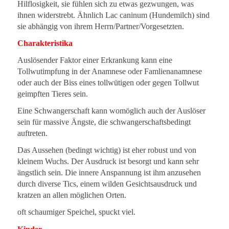
Hilflosigkeit, sie fühlen sich zu etwas gezwungen, was
ihnen widerstrebt. Ähnlich Lac caninum (Hundemilch) sind
sie abhängig von ihrem Herrn/Partner/Vorgesetzten.
Charakteristika
Auslösender Faktor einer Erkrankung kann eine
Tollwutimpfung in der Anamnese oder Famlienanamnese
oder auch der Biss eines tollwütigen oder gegen Tollwut
geimpften Tieres sein.
Eine Schwangerschaft kann womöglich auch der Auslöser
sein für massive Ängste, die schwangerschaftsbedingt
auftreten.
Das Aussehen (bedingt wichtig) ist eher robust und von
kleinem Wuchs. Der Ausdruck ist besorgt und kann sehr
ängstlich sein. Die innere Anspannung ist ihm anzusehen
durch diverse Tics, einem wilden Gesichtsausdruck und
kratzen an allen möglichen Orten.
oft schaumiger Speichel, spuckt viel.