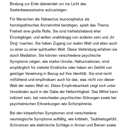
Bindung zur Erde überwindet um ins Licht des
Seelenbewusstseins aufzusteigen.
Für Menschen die Haliaectus leucocephalus als
homöopathisches Arzneimittel benötigen, spielt das Thema
Freiheit eine große Rolle. Sie sind freiheitsliebend eher
Einzelgänger, und wollen unabhängig von anderen sein und „ihr
Ding“ machen. Sie haben Zugang zur realen Welt und eben auch
zu einer zu einer spirituellen Welt. Diese Verbindung erfahren sie
durch Mediation. Sie können verschiedene psychische
Symptome zeigen, wie starke Unruhe, Halluzinationen, sind
empfänglich für vielerlei Eindrücke oder haben ein Gefühl von
geistiger Verwirrung in Bezug auf ihre Identität. Sie sind recht
mitfühlend und empfindsam auch für das, was nicht von dieser
Welt der realen Welt ist. Diese Empfindsamkeit zeigt sich unter
Umständen auch in der Gabe der Hellsichtigkeit. Das Mittel kann
indiziert sein, bei verschieden psychischen Störungen sowie bei
psychiatrischen Erkrankungen wie Schizophrenie.
Bei den körperlichen Symptomen sind verschiedene
neurologische Symptome auffällig, wie kribbeln, Taubheitsgefühl,
Schmerzen wie elektrische Schläge in Armen und Beinen sowie