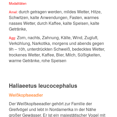
Modalitäten
durch getragen werden, mildes Wetter, Hitze,
Amel:
Schwitzen, kalte Anwendungen, Fasten, warmes
nasses Wetter, durch Kaffee, kalte Speisen, kalte
Getränke,
Zorn, nachts, Zahnung, Kälte, Wind, Zugluft,
Agg:
Verkühlung, Narkotika, morgens und abends gegen
9h – 10h, unterdrückten Schweiß, bedecktes Wetter,
trockenes Wetter, Kaffee, Bier, Milch, Süßigkeiten,
warme Getränke, rohe Speisen
Haliaeetus leucocephalus
Weißkopfseeadler
Der Weißkopfseeadler gehört zur Familie der
Greifvögel und lebt in Nordamerika in der Nähe
großer Gewässer. Er ist ein majestätischer Vogel mit