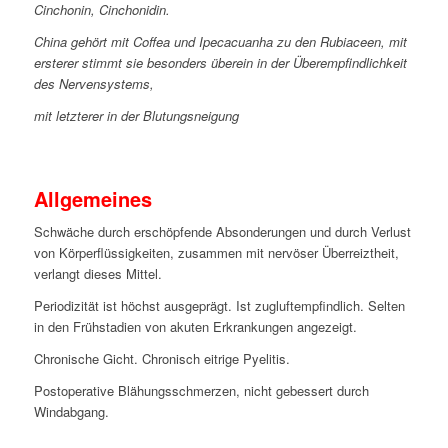
Cinchonin, Cinchonidin.
China gehört mit Coffea und Ipecacuanha zu den Rubiaceen, mit
ersterer stimmt sie besonders überein in der Überempfindlichkeit
des Nervensystems,
mit letzterer in der Blutungsneigung
Allgemeines
Schwäche durch erschöpfende Absonderungen und durch Verlust
von Körperflüssigkeiten, zusammen mit nervöser Überreiztheit,
verlangt dieses Mittel.
Periodizität ist höchst ausgeprägt. Ist zugluftempfindlich. Selten
in den Frühstadien von akuten Erkrankungen angezeigt.
Chronische Gicht. Chronisch eitrige Pyelitis.
Postoperative Blähungsschmerzen, nicht gebessert durch
Windabgang.