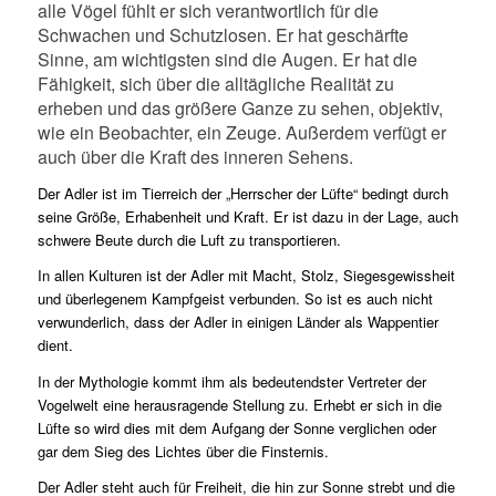
alle Vögel fühlt er sich verantwortlich für die
Schwachen und Schutzlosen. Er hat geschärfte
Sinne, am wichtigsten sind die Augen. Er hat die
Fähigkeit, sich über die alltägliche Realität zu
erheben und das größere Ganze zu sehen, objektiv,
wie ein Beobachter, ein Zeuge. Außerdem verfügt er
auch über die Kraft des inneren Sehens.
Der Adler ist im Tierreich der „Herrscher der Lüfte“ bedingt durch
seine Größe, Erhabenheit und Kraft. Er ist dazu in der Lage, auch
schwere Beute durch die Luft zu transportieren.
In allen Kulturen ist der Adler mit Macht, Stolz, Siegesgewissheit
und überlegenem Kampfgeist verbunden. So ist es auch nicht
verwunderlich, dass der Adler in einigen Länder als Wappentier
dient.
In der Mythologie kommt ihm als bedeutendster Vertreter der
Vogelwelt eine herausragende Stellung zu. Erhebt er sich in die
Lüfte so wird dies mit dem Aufgang der Sonne verglichen oder
gar dem Sieg des Lichtes über die Finsternis.
Der Adler steht auch für Freiheit, die hin zur Sonne strebt und die