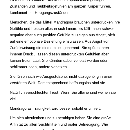
Zuständen und Taubheitsgefühlen am ganzen Körper führen,
kombiniert mit Erregungszuständen.
Menschen, die das Mittel Mandragora brauchen unterdrücken ihre
Gefühle und fressen alles in sich hinein. Es fällt Ihnen schwer,
negative aber auch positive Gefühle zu zeigen aus Angst, sich
auf eine emotionale Beziehung einzulassen. Aus Angst vor
Zurückweisung sie sind sexuell gehemmt. Sie spüren ihren
inneren Druck , lassen diesen unterdrückten Gefühlen aber
keinen freien Lauf. Sie könnten dabei verletzt werden oder
schlimmer noch, andere verletzen.
Sie fühlen sich wie Ausgestoßene, nicht dazugehörig in einer
zerstörten Welt. Dementsprechend hoffnungslos sind sie.
Natürlich verschlechter Trost. Wenn Sie alleine sind weinen sie
viel.
Mandragoras Traurigkeit wird besser sobald er uriniert.
Um sich abzulenken und zu beruhigen haben Sie eine große
Affinität zu allen Suchtmitteln und oraler Befriedigung. Wie