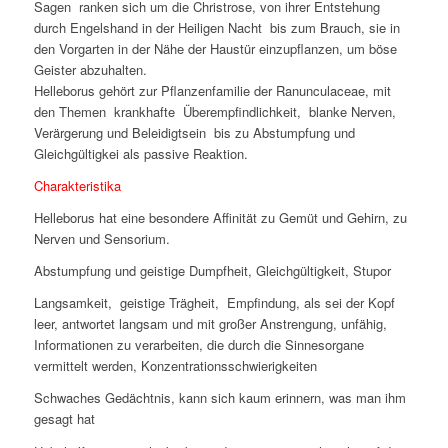
Sagen ranken sich um die Christrose, von ihrer Entstehung
durch Engelshand in der Heiligen Nacht bis zum Brauch, sie in
den Vorgarten in der Nähe der Haustür einzupflanzen, um böse
Geister abzuhalten.
Helleborus gehört zur Pflanzenfamilie der Ranunculaceae, mit
den Themen krankhafte Überempfindlichkeit, blanke Nerven,
Verärgerung und Beleidigtsein bis zu Abstumpfung und
Gleichgültigkei als passive Reaktion.
Charakteristika
Helleborus hat eine besondere Affinität zu Gemüt und Gehirn, zu
Nerven und Sensorium.
Abstumpfung und geistige Dumpfheit, Gleichgültigkeit, Stupor
Langsamkeit, geistige Trägheit, Empfindung, als sei der Kopf
leer, antwortet langsam und mit großer Anstrengung, unfähig,
Informationen zu verarbeiten, die durch die Sinnesorgane
vermittelt werden, Konzentrationsschwierigkeiten
Schwaches Gedächtnis, kann sich kaum erinnern, was man ihm
gesagt hat