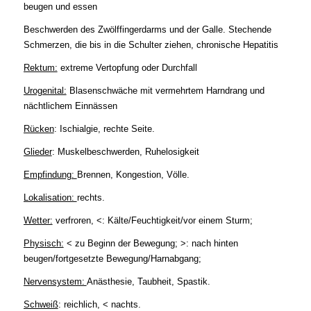
beugen und essen
Beschwerden des Zwölffingerdarms und der Galle. Stechende
Schmerzen, die bis in die Schulter ziehen, chronische Hepatitis
Rektum:
extreme Vertopfung oder Durchfall
Urogenital:
Blasenschwäche mit vermehrtem Harndrang und
nächtlichem Einnässen
Rücken
: Ischialgie, rechte Seite.
Glieder
: Muskelbeschwerden, Ruhelosigkeit
Empfindung:
Brennen, Kongestion, Völle.
Lokalisation:
rechts.
Wetter:
verfroren, <: Kälte/Feuchtigkeit/vor einem Sturm;
Physisch:
< zu Beginn der Bewegung; >: nach hinten
beugen/fortgesetzte Bewegung/Harnabgang;
Nervensystem:
Anästhesie, Taubheit, Spastik.
Schweiß
: reichlich, < nachts.