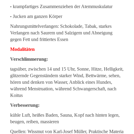
•
krampfartiges Zusammenziehen der Atemmuskulatur
•
Jucken am ganzen Körper
Nahrungsmittelverlangen: Schokolade, Tabak, starkes
Verlangen nach Saurem und Salzigem und Abneigung
gegen Fett und frittiertes Essen
Modalitäten
Verschlimmerung:
tagsüber, zwischen 14 und 15 Uhr, Sonne, Hitze, Helligkeit,
glitzernde Gegenständem starker Wind, Bettwärme, sehen,
hören und denken von Wasser, Anblick eines Hundes,
während Menstruation, während Schwangerschaft, nach
Koitus
Verbesserung:
kühle Luft, heißes Baden, Sauna, Kopf nach hinten legen,
beugen, reiben, massieren
Quellen: Wissmut von Karl-Josef Müller, Praktische Materia