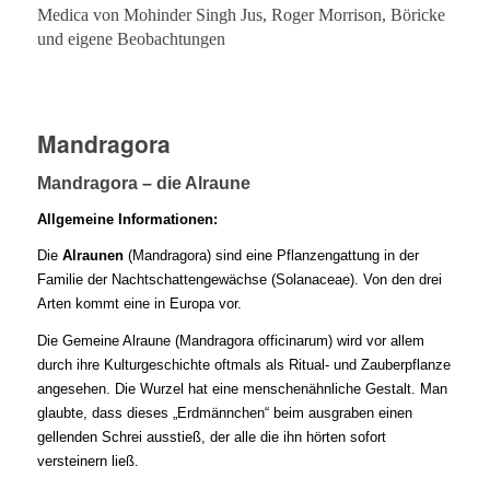
Medica von Mohinder Singh Jus, Roger Morrison, Böricke
und eigene Beobachtungen
Mandragora
Mandragora – die Alraune
Allgemeine Informationen:
Die
Alraunen
(
Mandragora
) sind eine Pflanzengattung in der
Familie der Nachtschattengewächse (Solanaceae). Von den drei
Arten kommt eine in Europa vor.
Die Gemeine Alraune (
Mandragora officinarum
) wird vor allem
durch ihre Kulturgeschichte oftmals als Ritual- und Zauberpflanze
angesehen. Die Wurzel hat eine menschenähnliche Gestalt. Man
glaubte, dass dieses „Erdmännchen“ beim ausgraben einen
gellenden Schrei ausstieß, der alle die ihn hörten sofort
versteinern ließ.