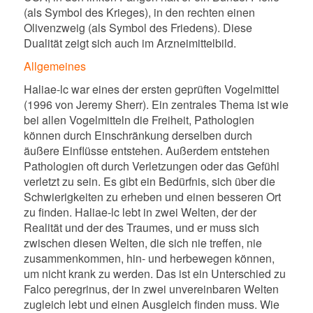
(als Symbol des Krieges), in den rechten einen
Olivenzweig (als Symbol des Friedens). Diese
Dualität zeigt sich auch im Arzneimittelbild.
Allgemeines
Haliae-lc war eines der ersten geprüften Vogelmittel
(1996 von Jeremy Sherr). Ein zentrales Thema ist wie
bei allen Vogelmitteln die Freiheit, Pathologien
können durch Einschränkung derselben durch
äußere Einflüsse entstehen. Außerdem entstehen
Pathologien oft durch Verletzungen oder das Gefühl
verletzt zu sein. Es gibt ein Bedürfnis, sich über die
Schwierigkeiten zu erheben und einen besseren Ort
zu finden. Haliae-lc lebt in zwei Welten, der der
Realität und der des Traumes, und er muss sich
zwischen diesen Welten, die sich nie treffen, nie
zusammenkommen, hin- und herbewegen können,
um nicht krank zu werden. Das ist ein Unterschied zu
Falco peregrinus, der in zwei unvereinbaren Welten
zugleich lebt und einen Ausgleich finden muss. Wie