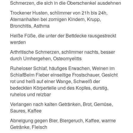
Schmerzen, die sich in die Oberschenkel ausdehnen
Trockener Husten, schlimmer von 21h bis 24h,
Atemanhalten bei zornigen Kindern, Krupp,
Bronchitis, Asthma
Heiße Füße, die unter der Bettdecke rausgestreckt
werden
Arthritische Schmerzen, schlimmer nachts, besser
durch Umhergehen, Osteomyelitis
Ruheloser Schlaf, häufiges Erwachen, Weinen im
Schlaf
Beim Fieber einseitige Frostschauer, Gesicht
rot und heiß auf einer Wange, Schweiß der
bedeckten Körperteile und des Kopfes, durstig,
ruhelos und reizbar
Verlangen nach kalten Getränken, Brot, Gemüse,
Saures, Kaffee
Abneigung gegen Bier, Biergeruch, Kaffee, warme
Getränke, Fleisch