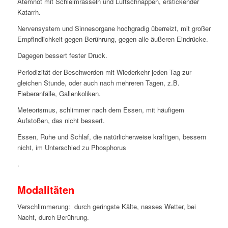
Atemnot mit Schleimrasseln und Luftschnappen, erstickender
Katarrh.
Nervensystem und Sinnesorgane hochgradig überreizt, mit großer
Empfindlichkeit gegen Berührung, gegen alle äußeren Eindrücke.
Dagegen bessert fester Druck.
Periodizität der Beschwerden mit Wiederkehr jeden Tag zur
gleichen Stunde, oder auch nach mehreren Tagen,
z.B.
Fieberanfälle, Gallenkoliken.
Meteorismus, schlimmer nach dem Essen, mit häufigem
Aufstoßen, das nicht bessert.
Essen, Ruhe und Schlaf, die natürlicherweise kräftigen, bessern
nicht, im Unterschied zu Phosphorus
.
Modalitäten
Verschlimmerung: durch geringste Kälte, nasses Wetter, bei
Nacht, durch Berührung.