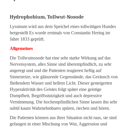
Hydrophobium, Tollwut-Nosode
Lyssinum wird aus dem Speichel eines tollwütigen Hundes
hergestellt Es wurde erstmals von Constantin Hering im
Jahre 1833 geprüft.
Allgemeines
Die Tollwutnosode hat eine sehr starke Wirkung auf das
Nervensystem, alles Sinne sind überempfindlich, zu sehr
angeregt und und die Patienten reagieren heftig auf
Sinnesreize, wie glänzende Gegenstände, das Geräusch von
fließendem Wasser und hellem Licht. Dieser gesteigerten
Hyperaktivität des Geistes folgt später eine geistige
Dumpfheit, Begriffsstutzigkeit und auch depressive
Verstimmung. Die hochempfindlichen Sinne lassen ihn sehr
subtil kaum Wahrnehmbares spüren, riechen und hören.
Die Patienten können aus ihrer Situation nicht raus, sie sind
gefangen in einer Mischung von Wut, Aggression und