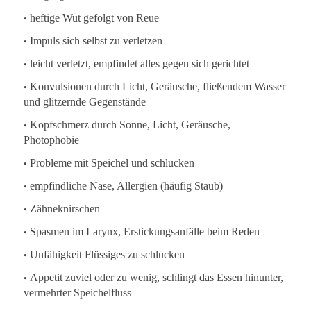
•
heftige Wut gefolgt von Reue
•
Impuls sich selbst zu verletzen
•
leicht verletzt, empfindet alles gegen sich gerichtet
•
Konvulsionen durch Licht, Geräusche, fließendem Wasser
und glitzernde Gegenstände
•
Kopfschmerz durch Sonne, Licht, Geräusche,
Photophobie
•
Probleme mit Speichel und schlucken
•
empfindliche Nase, Allergien (häufig Staub)
•
Zähneknirschen
•
Spasmen im Larynx, Erstickungsanfälle beim Reden
•
Unfähigkeit Flüssiges zu schlucken
•
Appetit zuviel oder zu wenig, schlingt das Essen hinunter,
vermehrter Speichelfluss