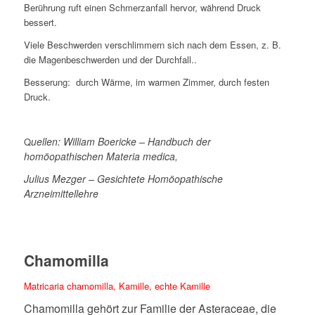
Berührung ruft einen Schmerzanfall hervor, während Druck
bessert.
Viele Beschwerden verschlimmern sich nach dem Essen, z. B.
die Magenbeschwerden und der Durchfall..
Besserung: durch Wärme, im warmen Zimmer, durch festen
Druck.
uellen: William Boericke – Handbuch der
Q
homöopathischen Materia medica,
Julius Mezger – Gesichtete Homöopathische
Arzneimittellehre
Chamomilla
Matricaria chamomilla, Kamille, echte Kamille
Chamomilla gehört zur Familie der Asteraceae, die