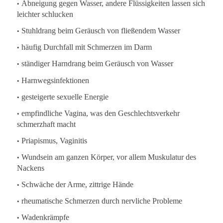
•
Abneigung gegen Wasser, andere Flüssigkeiten lassen sich
leichter schlucken
•
Stuhldrang beim Geräusch von fließendem Wasser
•
häufig Durchfall mit Schmerzen im Darm
•
ständiger Harndrang beim Geräusch von Wasser
•
Harnwegsinfektionen
•
gesteigerte sexuelle Energie
•
empfindliche Vagina, was den Geschlechtsverkehr
schmerzhaft macht
•
Priapismus, Vaginitis
•
Wundsein am ganzen Körper, vor allem Muskulatur des
Nackens
•
Schwäche der Arme, zittrige Hände
•
rheumatische Schmerzen durch nervliche Probleme
•
Wadenkrämpfe