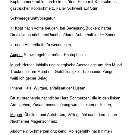
Kopfschmerz mit kalten Extremitäten, Hitze mit Kopfschmerz,
gastrischer Kopfschmerz, kalter Schweiß auf Stirn
Schweregefühl/Völlegefühl
<: Kopf nach vorne beugen, bei Bewegung/Bücken; harter
Druck/wenn nüchtern/Rauchen/durch Aufenthalt in der Sonne;
>: nach Essen/kalte Anwendungen;
Augen:
Schweregefühl, müde, Photophobie
Mund
: Herpes labialis und allergische Ausschläge um den Mund.
Trockenheit im Mund mit Gefühllosigkeit, brennende Zunge,
weißlich gelber Belag
Innerer Hals
: Würgen,
anfallsartiger Husten
Brust
: stechende nächtliche Herz Schmerzen, die in den linken
Arm ziehen, Zusammenschnürung wie ein eiserner Reifen,
Magen
: Übelkeit und Aufstoßen, Völlegefühl nach dem essen.
Nüchterner Magenschmerz
Abdomen
: Schmerzen drückend, Völlegefühl> nach hinten