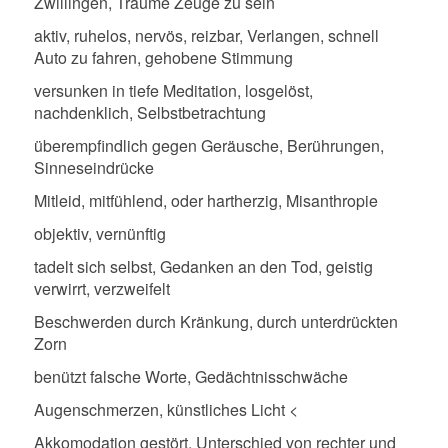
Zwillingen, Träume Zeuge zu sein
aktiv, ruhelos, nervös, reizbar, Verlangen, schnell
Auto zu fahren, gehobene Stimmung
versunken in tiefe Meditation, losgelöst,
nachdenklich, Selbstbetrachtung
überempfindlich gegen Geräusche, Berührungen,
Sinneseindrücke
Mitleid, mitfühlend, oder hartherzig, Misanthropie
objektiv, vernünftig
tadelt sich selbst, Gedanken an den Tod, geistig
verwirrt, verzweifelt
Beschwerden durch Kränkung, durch unterdrückten
Zorn
benützt falsche Worte, Gedächtnisschwäche
Augenschmerzen, künstliches Licht <
Akkomodation gestört, Unterschied von rechter und