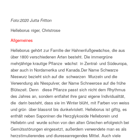
Foto:2020 Jutta Fritton
Helleborus niger, Christrose
Allgemeines
Helleborus gehört zur Familie der Hahnenfußgewächse, die aus
über 1800 verschiedenen Arten besteht. Die immergrüne
mehrjährige krautige Pflanze wächst in Zentral- und Südeuropa,
aber auch in Nordamerika und Kanada.Der Name Schwarze
Nieswurz bezieht sich auf die schwarzen Wurzeln und die
Verwendung als Niespulver, der Name Schneerose auf die frühe
Blütezeit. Denn diese Pflanze passt sich nicht dem Rhythmus
des Jahres an, sondern entfaltet ihre ganz eigene Individualität,
die darin besteht, dass sie im Winter blüht, mit Farben von weiss
und grün über blassrot bis dunkelviolett. Helleborus ist giftig, es
enthält neben Saponinen die Herzglykoside Helleborein und
Hellebrin und wurde schon von den alten Griechen erfolgreich bei
Gemütsstörungen eingesetzt, außerdem verwendete man es als
herzstimulierendes und diureseanregendes Mittel. Auch viele