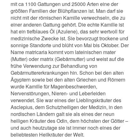
mit ca 1100 Gattungen und 25000 Arten eine der
größten Familien der Blühpflanzen ist. Man darf sie
nicht mit der römischen Kamille verwechseln, die zu
einer anderen Gattung gehört. Die echte Kamille ist
hat ein tiefblaues Öl (Azulene), das sehr wertvoll für
medizinische Zwecke ist. Sie bevorzugt trockene und
sonnige Standorte und blüht von Mai bis Oktober. Der
Name matricaria kommt vom lateinischen mater
(Mutter) oder matrix (Gebärmutter) und weist auf die
frühe Verwendung zur Behandlung von
Gebärmuttererkrankungen hin. Schon bei den alten
Ägyptern sowie bei den alten Griechen und Römern
wurde Kamille für Magenbeschwerden,
Nervenstörungen, Nieren- und Leberleiden
verwendet. Sie war eines der Lieblingskräuter des
Asclepius, dem Schutzheiligen der Medizin, in den
nordischen Ländern galt sie als eines der neun
heiligen Kräuter des Odin, dem höchsten der Götter –
und auch heutzutage sie ist immer noch eines der
beliebtesten Heilkräuter der Welt.