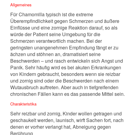
Allgemeines
Für Chamomilla typisch ist die extreme
Überempfindlichkeit gegen Schmerzen und äußere
Einflüsse und eine zornige Reaktion darauf, so als
würde der Patient seine Umgebung für die
Schmerzen verantwortlich machen. Bei der
geringsten unangenehmen Empfindung fängt er zu
ächzen und stöhnen an, dramatisiert seine
Beschwerden – und rasch entwickeln sich Angst und
Panik. Sehr häufig wird es bei akuten Erkrankungen
von Kindern gebraucht, besonders wenn sie reizbar
und zornig sind oder die Beschwerden nach einem
Wutausbruch auftreten. Aber auch in tiefgreifenden
chronischen Fällen kann es das passende Mittel sein.
Charakteristika
Sehr reizbar und zornig, Kinder wollen getragen und
geschaukelt werden, launisch, wirft Sachen fort, nach
denen er vorher verlangt hat, Abneigung gegen
Berührung