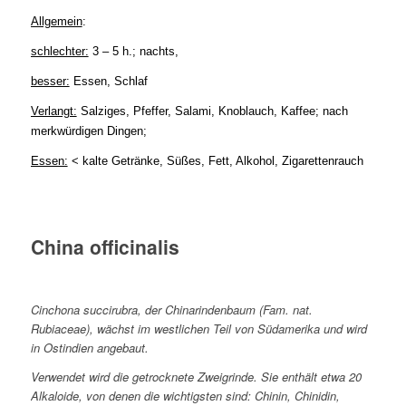
Allgemein
:
schlechter:
3 – 5 h.; nachts,
besser:
Essen, Schlaf
Verlangt:
Salziges, Pfeffer, Salami, Knoblauch, Kaffee; nach
merkwürdigen Dingen;
Essen:
< kalte Getränke, Süßes, Fett, Alkohol, Zigarettenrauch
China officinalis
Cinchona succirubra, der Chinarindenbaum (Fam. nat.
Rubiaceae), wächst im westlichen Teil von Südamerika und wird
in Ostindien angebaut.
Verwendet wird die getrocknete Zweigrinde. Sie enthält etwa 20
Alkaloide, von denen die wichtigsten sind: Chinin, Chinidin,