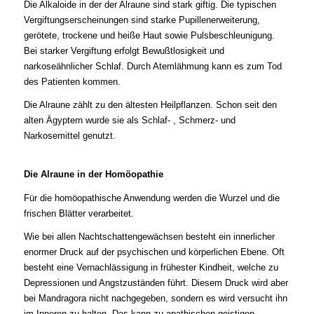
Die Alkaloide in der der Alraune sind stark giftig. Die typischen
Vergiftungserscheinungen sind starke Pupillenerweiterung,
gerötete, trockene und heiße Haut sowie Pulsbeschleunigung.
Bei starker Vergiftung erfolgt Bewußtlosigkeit und
narkoseähnlicher Schlaf. Durch Atemlähmung kann es zum Tod
des Patienten kommen.
Die Alraune zählt zu den ältesten Heilpflanzen. Schon seit den
alten Ägyptern wurde sie als Schlaf- , Schmerz- und
Narkosemittel genutzt.
Die Alraune in d
er Homöopathie
Für die homöopathische Anwendung werden die Wurzel und die
frischen Blätter verarbeitet.
Wie bei allen Nachtschattengewächsen besteht ein innerlicher
enormer Druck auf der psychischen und körperlichen Ebene. Oft
besteht eine Vernachlässigung in frühester Kindheit, welche zu
Depressionen und Angstzuständen führt. Diesem Druck wird aber
bei Mandragora nicht nachgegeben, sondern es wird versucht ihn
im Inneren zu halten. Das kann zu apathischen geistigen